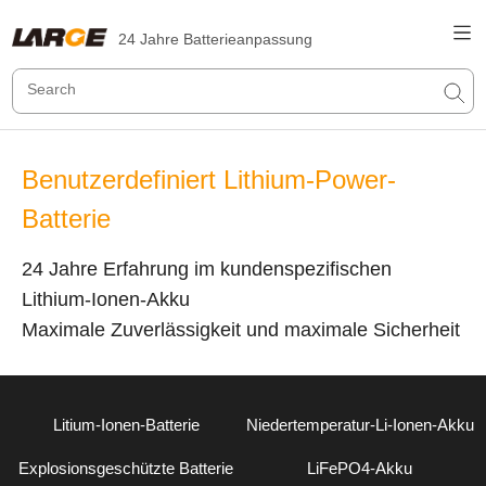
24 Jahre Batterieanpassung
Benutzerdefiniert Lithium-Power-
Batterie
24 Jahre Erfahrung im kundenspezifischen
Lithium-Ionen-Akku
Maximale Zuverlässigkeit und maximale Sicherheit
Litium-Ionen-Batterie
Niedertemperatur-Li-Ionen-Akku
Explosionsgeschützte Batterie
LiFePO4-Akku