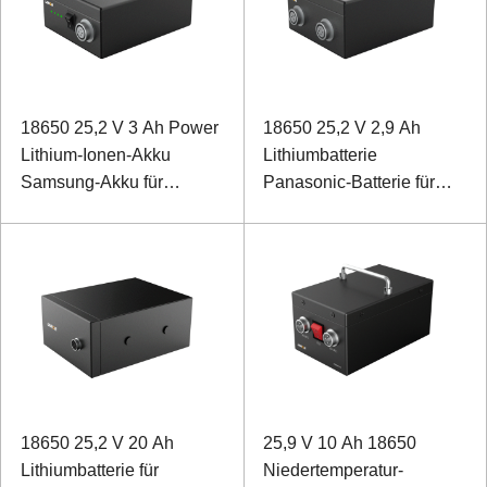
18650 25,2 V 3 Ah Power
18650 25,2 V 2,9 Ah
Lithium-Ionen-Akku
Lithiumbatterie
Samsung-Akku für
Panasonic-Batterie für
medizinische Geräte
einen biomimetischen
Rehabilitationsroboter
18650 25,2 V 20 Ah
25,9 V 10 Ah 18650
Lithiumbatterie für
Niedertemperatur-