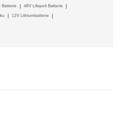
 Batterie
48V Lifepo4 Batterie
|
|
kku
12V Lithiumbatterie
|
|