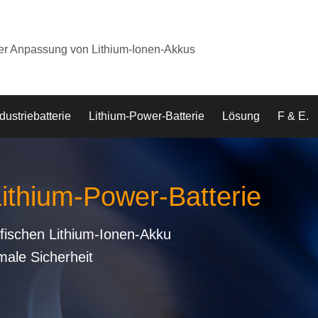
der Anpassung von Lithium-Ionen-Akkus
dustriebatterie
Lithium-Power-Batterie
Lösung
F & E.
Lithium-Power-Batterie
fischen Lithium-Ionen-Akku
male Sicherheit