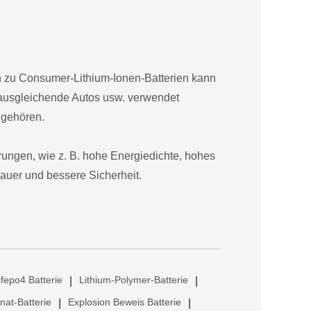
ich zu Consumer-Lithium-Ionen-Batterien kann
tausgleichende Autos usw. verwendet
 gehören.
rungen, wie z. B. hohe Energiedichte, hohes
auer und bessere Sicherheit.
ifepo4 Batterie
Lithium-Polymer-Batterie
|
|
anat-Batterie
Explosion Beweis Batterie
|
|