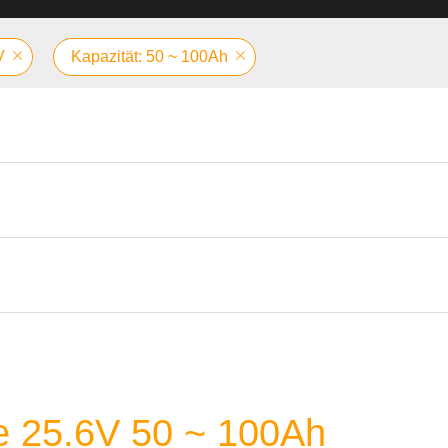
V
Kapazität: 50 ~ 100Ah
ie 25.6V 50 ~ 100Ah