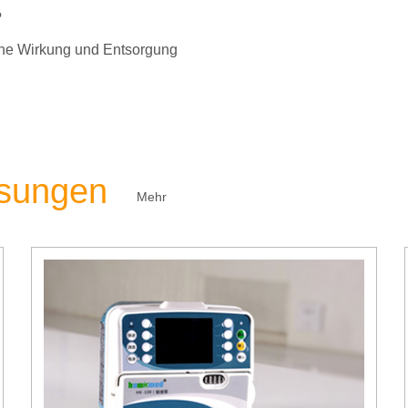
?
liche Wirkung und Entsorgung
ösungen
Mehr