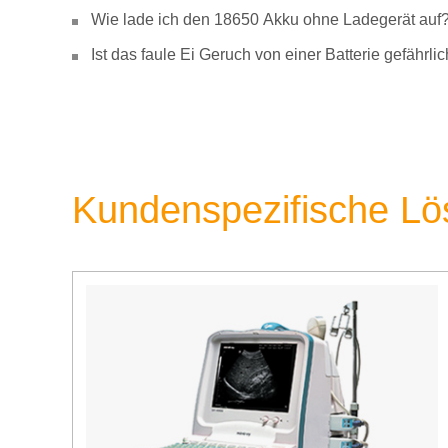
Wie lade ich den 18650 Akku ohne Ladegerät auf
Ist das faule Ei Geruch von einer Batterie gefähr
Kundenspezifische L