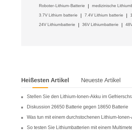
Roboter-Lithium-Batterie
medizinische Lithiumb
|
3.7V Lithium batterie
7.4V Lithium batterie
|
|
24V Lithiumbatterie
36V Lithiumbatterie
48V
|
|
Heißesten Artikel
Neueste Artikel
Stellen Sie den Lithium-Ionen-Akku im Gefriersch
Diskussion 26650 Batterie gegen 18650 Batterie
Was tun mit einem durchstochenen Lithium-Ionen
So testen Sie Lithiumbatterien mit einem Multimete