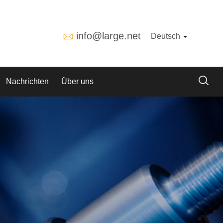
info@large.net
Deutsch
Nachrichten
Über uns