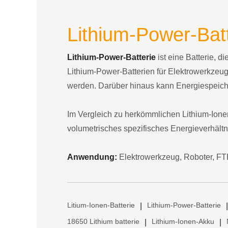
Lithium-Power-Batt
Lithium-Power-Batterie
ist eine Batterie, 
Lithium-Power-Batterien für Elektrowerkze
werden. Darüber hinaus kann Energiespeiche
Im Vergleich zu herkömmlichen Lithium-Ionen
volumetrisches spezifisches Energieverhältn
Anwendung:
Elektrowerkzeug, Roboter, FT
Litium-Ionen-Batterie
Lithium-Power-Batterie
|
|
18650 Lithium batterie
Lithium-Ionen-Akku
|
|