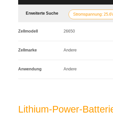
Erweiterte Suche
Stromspannung: 25.6
Zellmodell
26650
Zellmarke
Andere
Anwendung
Andere
Lithium-Power-Batter