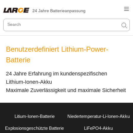
24 Jahre Batterieanpassung
Benutzerdefiniert Lithium-Power-
Batterie
24 Jahre Erfahrung im kundenspezifischen
Lithium-Ionen-Akku
Maximale Zuverlässigkeit und maximale Sicherheit
Litium-Ionen-Batterie
Niedertemperatur-Li-Ionen-Akku
Explosionsgeschützte Batterie
LiFePO4-Akku