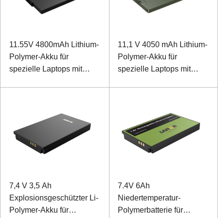
11.55V 4800mAh Lithium-
11,1 V 4050 mAh Lithium-
Polymer-Akku für
Polymer-Akku für
spezielle Laptops mit
spezielle Laptops mit
SMBUS-Kommunikation
SMBUS-Kommunikation
7,4 V 3,5 Ah
7.4V 6Ah
Explosionsgeschützter Li-
Niedertemperatur-
Polymer-Akku für
Polymerbatterie für