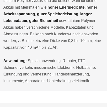
Lithium-Polymer-Akkus sind die übliche Wahl für kleine
Akkus mit Merkmalen wie
hoher Energiedichte, hoher
Arbeitsspannung, guter Speicherleistung, langer
Lebensdauer, guter Sicherheit
usw. Lithium-Polymer-
Akkus haben verschiedene Modelle, Kapazitäten und
Abmessungen. Es kann nach Kundenwunsch entworfen
werden, z. B. eine einzelne Dicke von 0,8 bis 10 mm, eine
Kapazität von 40 mAh bis 21 Ah.
Anwendung:
Spezialanwendung, Roboter, FTF,
Schienenverkehr, medizinische Elektronik, Notbatterie,
Erkundung und Vermessung, Handelsfinanzierung,
Instrumente, Apparate und Unterhaltungselektronik.