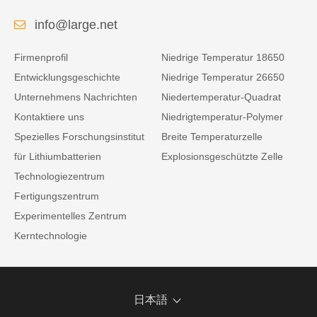
info@large.net
Firmenprofil
Niedrige Temperatur 18650
Entwicklungsgeschichte
Niedrige Temperatur 26650
Unternehmens Nachrichten
Niedertemperatur-Quadrat
Kontaktiere uns
Niedrigtemperatur-Polymer
Spezielles Forschungsinstitut
Breite Temperaturzelle
für Lithiumbatterien
Explosionsgeschützte Zelle
Technologiezentrum
Fertigungszentrum
Experimentelles Zentrum
Kerntechnologie
日本語