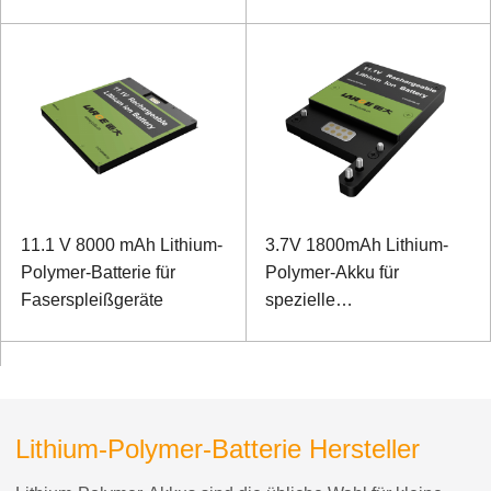
spezielle mobile
mobiles Terminal
Endgeräte
11.1 V 8000 mAh Lithium-
3.7V 1800mAh Lithium-
Polymer-Batterie für
Polymer-Akku für
Faserspleißgeräte
spezielle
Faserspleißgeräte
Lithium-Polymer-Batterie Hersteller