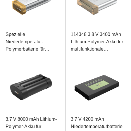
Spezielle
114348 3,8 V 3400 mAh
Niedertemperatur-
Lithium-Polymer-Akku für
Polymerbatterie für
multifunktionale
Kopfhörer 522047 3,7 V
Kamerabeleuchtung
1000 mAh
3,7 V 8000 mAh Lithium-
3.7 V 4200 mAh
Polymer-Akku für
Niedertemperaturbatterie