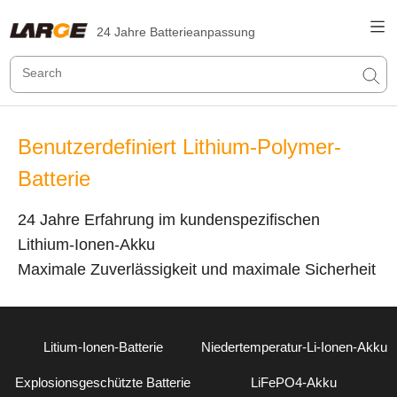
24 Jahre Batterieanpassung
Benutzerdefiniert Lithium-Polymer-
Batterie
24 Jahre Erfahrung im kundenspezifischen
Lithium-Ionen-Akku
Maximale Zuverlässigkeit und maximale Sicherheit
Litium-Ionen-Batterie
Niedertemperatur-Li-Ionen-Akku
Explosionsgeschützte Batterie
LiFePO4-Akku