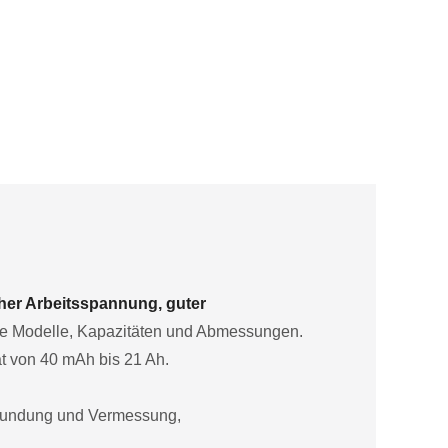
her Arbeitsspannung, guter
e Modelle, Kapazitäten und Abmessungen.
t von 40 mAh bis 21 Ah.
rkundung und Vermessung,