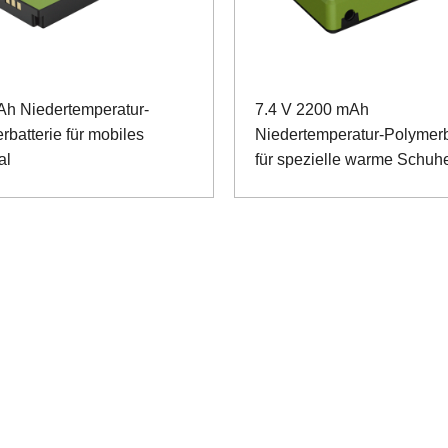
Ah Niedertemperatur-
7.4 V 2200 mAh
rbatterie für mobiles
Niedertemperatur-Polymerb
al
für spezielle warme Schuh