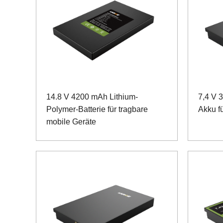
14.8 V 4200 mAh Lithium-
7,4 V 
Polymer-Batterie für tragbare
Akku fü
mobile Geräte