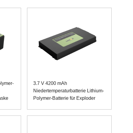
lymer-
3.7 V 4200 mAh
Niedertemperaturbatterie Lithium-
aske
Polymer-Batterie für Exploder