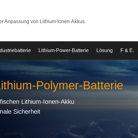
der Anpassung von Lithium-Ionen-Akkus
dustriebatterie
Lithium-Power-Batterie
Lösung
F & E.
Lithium-Polymer-Batterie
fischen Lithium-Ionen-Akku
male Sicherheit