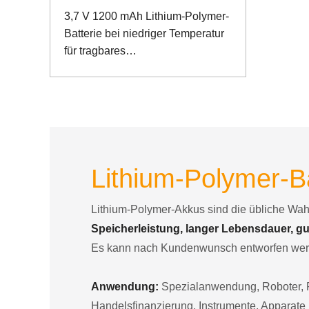
3,7 V 1200 mAh Lithium-Polymer-
Batterie bei niedriger Temperatur
für tragbares
Erkennungsinstrument
Lithium-Polymer-Ba
Lithium-Polymer-Akkus sind die übliche Wah
Speicherleistung, langer Lebensdauer, gu
Es kann nach Kundenwunsch entworfen werden
Anwendung:
Spezialanwendung, Roboter, F
Handelsfinanzierung, Instrumente, Apparate 