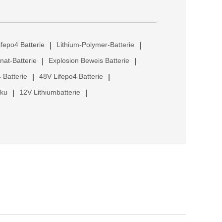
ifepo4 Batterie
Lithium-Polymer-Batterie
|
|
anat-Batterie
Explosion Beweis Batterie
|
|
 Batterie
48V Lifepo4 Batterie
|
|
kku
12V Lithiumbatterie
|
|