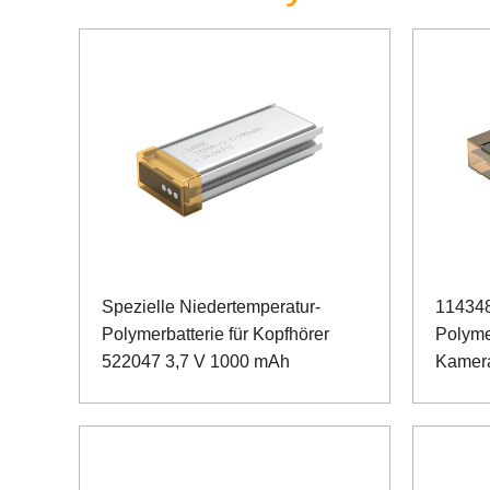
Spezielle Niedertemperatur-
114348
Polymerbatterie für Kopfhörer
Polyme
522047 3,7 V 1000 mAh
Kamer