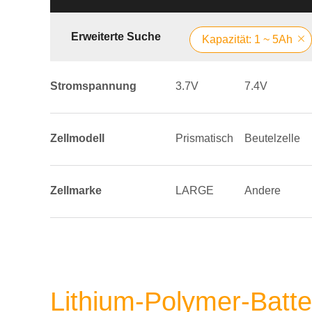
Erweiterte Suche
Kapazität: 1 ~ 5Ah
Stromspannung
3.7V
7.4V
Zellmodell
Prismatisch
Beutelzelle
Zellmarke
LARGE
Andere
Lithium-Polymer-Batt