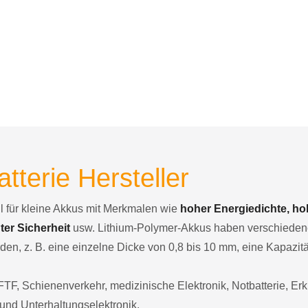
tterie Hersteller
l für kleine Akkus mit Merkmalen wie
hoher Energiedichte, ho
ter Sicherheit
usw. Lithium-Polymer-Akkus haben verschieden
, z. B. eine einzelne Dicke von 0,8 bis 10 mm, eine Kapazitä
TF, Schienenverkehr, medizinische Elektronik, Notbatterie, E
und Unterhaltungselektronik.