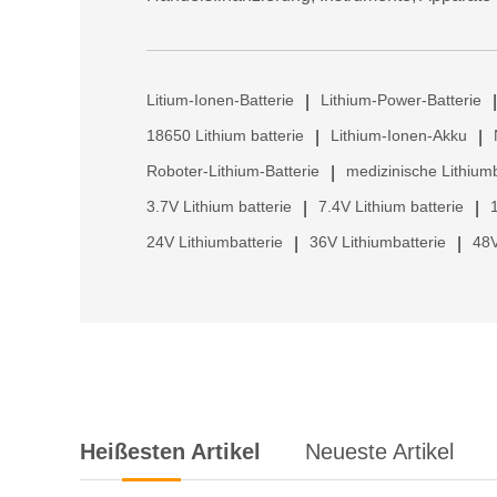
Litium-Ionen-Batterie
Lithium-Power-Batterie
|
|
18650 Lithium batterie
Lithium-Ionen-Akku
|
|
Roboter-Lithium-Batterie
medizinische Lithiumb
|
3.7V Lithium batterie
7.4V Lithium batterie
|
|
24V Lithiumbatterie
36V Lithiumbatterie
48V
|
|
Heißesten Artikel
Neueste Artikel