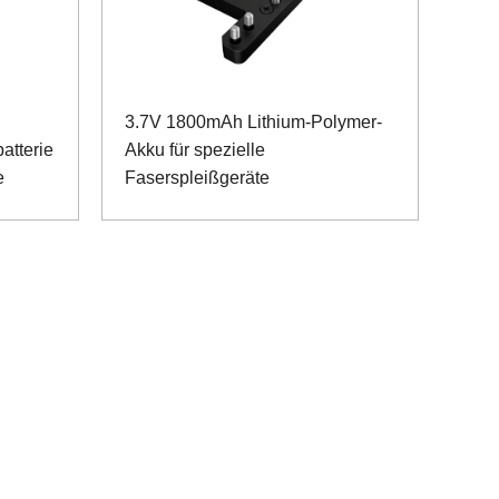
3.7V 1800mAh Lithium-Polymer-
atterie
Akku für spezielle
e
Faserspleißgeräte