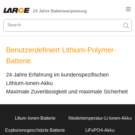
24 Jahre Batterieanpassung
Benutzerdefiniert Lithium-Polymer-
Batterie
24 Jahre Erfahrung im kundenspezifischen
Lithium-Ionen-Akku
Maximale Zuverlässigkeit und maximale Sicherheit
Litium-Ionen-Batterie
Niedertemperatur-Li-Ionen-Akku
Explosionsgeschützte Batterie
LiFePO4-Akku