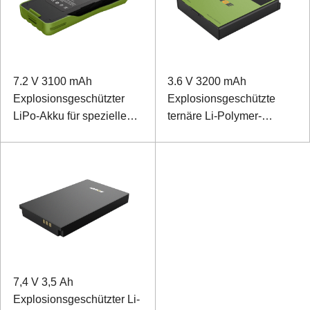
7.2 V 3100 mAh
3.6 V 3200 mAh
Explosionsgeschützter
Explosionsgeschützte
LiPo-Akku für spezielle
ternäre Li-Polymer-
Handgeräte
Batterie für Handheld-
Geräte
7,4 V 3,5 Ah
Explosionsgeschützter Li-