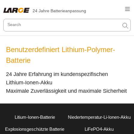
24 Jahre Batterieanpassung
Benutzerdefiniert Lithium-Polymer-
Batterie
24 Jahre Erfahrung im kundenspezifischen
Lithium-Ionen-Akku
Maximale Zuverlässigkeit und maximale Sicherheit
Litium-Ionen-Batterie
Niedertemperatur-Li-Ionen-Akku
Explosionsgeschützte Batterie
LiFePO4-Akku