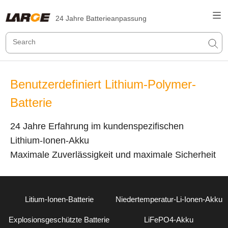
24 Jahre Batterieanpassung
Benutzerdefiniert Lithium-Polymer-
Batterie
24 Jahre Erfahrung im kundenspezifischen
Lithium-Ionen-Akku
Maximale Zuverlässigkeit und maximale Sicherheit
Litium-Ionen-Batterie
Niedertemperatur-Li-Ionen-Akku
Explosionsgeschützte Batterie
LiFePO4-Akku