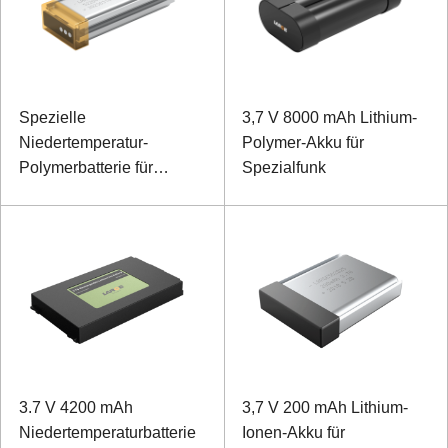
Spezielle
3,7 V 8000 mAh Lithium-
Niedertemperatur-
Polymer-Akku für
Polymerbatterie für
Spezialfunk
Kopfhörer 522047 3,7 V
1000 mAh
3.7 V 4200 mAh
3,7 V 200 mAh Lithium-
Niedertemperaturbatterie
Ionen-Akku für