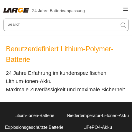
24 Jahre Batterieanpassung
Benutzerdefiniert Lithium-Polymer-
Batterie
24 Jahre Erfahrung im kundenspezifischen
Lithium-Ionen-Akku
Maximale Zuverlässigkeit und maximale Sicherheit
Litium-Ionen-Batterie
Niedertemperatur-Li-Ionen-Akku
Explosionsgeschützte Batterie
LiFePO4-Akku