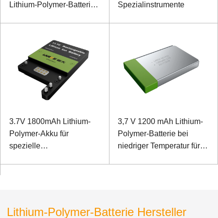
Lithium-Polymer-Batterie
Spezialinstrumente
für Exploder
3.7V 1800mAh Lithium-
3,7 V 1200 mAh Lithium-
Polymer-Akku für
Polymer-Batterie bei
spezielle
niedriger Temperatur für
Faserspleißgeräte
tragbares
Erkennungsinstrument
Lithium-Polymer-Batterie Hersteller