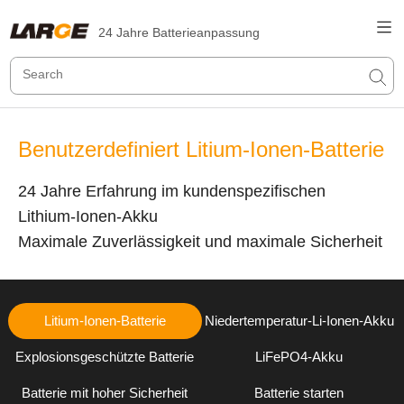
24 Jahre Batterieanpassung
Benutzerdefiniert Litium-Ionen-Batterie
24 Jahre Erfahrung im kundenspezifischen
Lithium-Ionen-Akku
Maximale Zuverlässigkeit und maximale Sicherheit
Litium-Ionen-Batterie
Niedertemperatur-Li-Ionen-Akku
Explosionsgeschützte Batterie
LiFePO4-Akku
Batterie mit hoher Sicherheit
Batterie starten