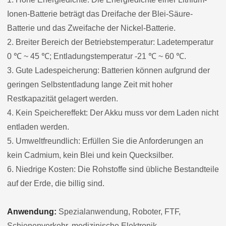
Ionen-Batterie beträgt das Dreifache der Blei-Säure-
Batterie und das Zweifache der Nickel-Batterie.
2. Breiter Bereich der Betriebstemperatur: Ladetemperatur
0 ℃ ~ 45 ℃; Entladungstemperatur -21 ℃ ~ 60 ℃.
3. Gute Ladespeicherung: Batterien können aufgrund der
geringen Selbstentladung lange Zeit mit hoher
Restkapazität gelagert werden.
4. Kein Speichereffekt: Der Akku muss vor dem Laden nicht
entladen werden.
5. Umweltfreundlich: Erfüllen Sie die Anforderungen an
kein Cadmium, kein Blei und kein Quecksilber.
6. Niedrige Kosten: Die Rohstoffe sind übliche Bestandteile
auf der Erde, die billig sind.
Anwendung:
Spezialanwendung, Roboter, FTF,
Schienenverkehr, medizinische Elektronik,