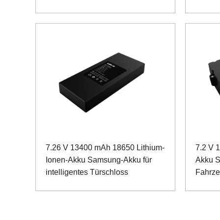
7.26 V 13400 mAh 18650 Lithium-
7.2 V 
Ionen-Akku Samsung-Akku für
Akku S
intelligentes Türschloss
Fahrze
SMBU
Kommun