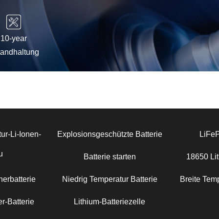
10-year
tandhaltung
ur-Li-Ionen-
Explosionsgeschützte Batterie
LiFe
u
Batterie starten
18650 Lit
erbatterie
Niedrig Temperatur Batterie
Breite Temp
r-Batterie
Lithium-Batteriezelle