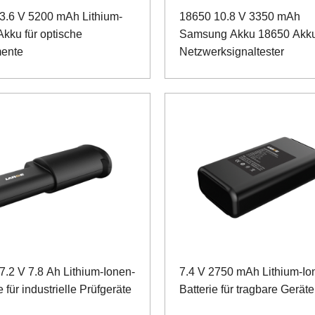
3.6 V 5200 mAh Lithium-
18650 10.8 V 3350 mAh
Akku für optische
Samsung Akku 18650 Akku
mente
Netzwerksignaltester
7.2 V 7.8 Ah Lithium-Ionen-
7.4 V 2750 mAh Lithium-Io
e für industrielle Prüfgeräte
Batterie für tragbare Geräte