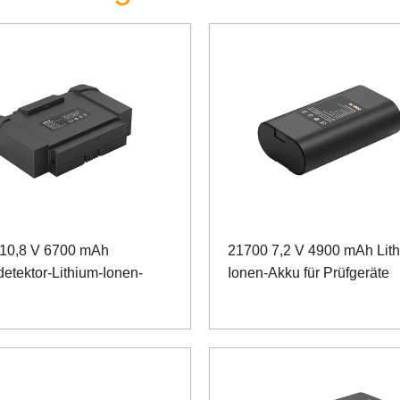
10,8 V 6700 mAh
21700 7,2 V 4900 mAh Lit
detektor-Lithium-Ionen-
Ionen-Akku für Prüfgeräte