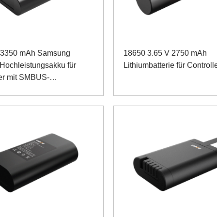
V 3350 mAh Samsung
18650 3.65 V 2750 mAh
Hochleistungsakku für
Lithiumbatterie für Controll
er mit SMBUS-
ikationsprotokoll