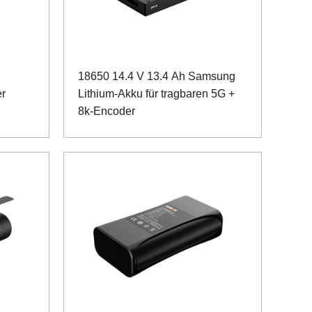
18650 14.4 V 13.4 Ah Samsung
er
Lithium-Akku für tragbaren 5G +
8k-Encoder