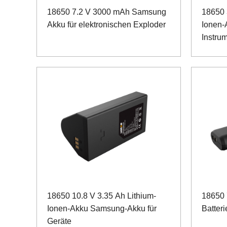
18650 7.2 V 3000 mAh Samsung
18650 
Akku für elektronischen Exploder
Ionen-
Instru
18650 10.8 V 3.35 Ah Lithium-
18650 
Ionen-Akku Samsung-Akku für
Batteri
Geräte