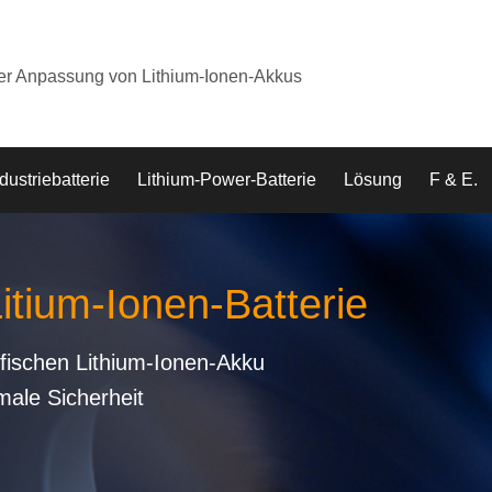
der Anpassung von Lithium-Ionen-Akkus
dustriebatterie
Lithium-Power-Batterie
Lösung
F & E.
Litium-Ionen-Batterie
fischen Lithium-Ionen-Akku
male Sicherheit