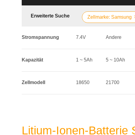
Erweiterte Suche
Zellmarke: Samsung
Stromspannung
7.4V
Andere
Kapazität
1 ~ 5Ah
5 ~ 10Ah
Zellmodell
18650
21700
Litium-Ionen-Batterie