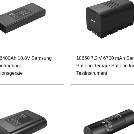
 6400Ah 10.8V Samsung
18650 7,2 V 6700 mAh S
r tragbare
Batterie Ternäre Batterie fü
tionsgeräte
Testinstrument