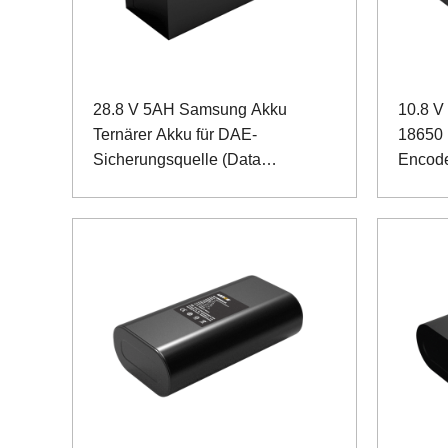
28.8 V 5AH Samsung Akku
10.8 
Ternärer Akku für DAE-
18650 
Sicherungsquelle (Data
Encod
Acquisition Equipment)
Kommun