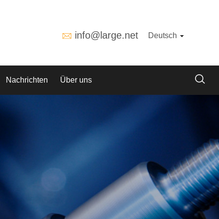
info@large.net
Deutsch
Nachrichten
Über uns