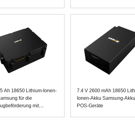
15 Ah 18650 Lithium-Ionen-
7.4 V 2600 mAh 18650 Lit
amsung für die
Ionen-Akku Samsung-Akku 
ugbeförderung mit
POS-Geräte
S-
ikationsanschluss