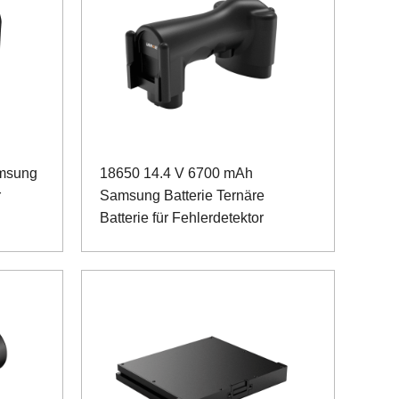
amsung
18650 14.4 V 6700 mAh
r
Samsung Batterie Ternäre
Batterie für Fehlerdetektor