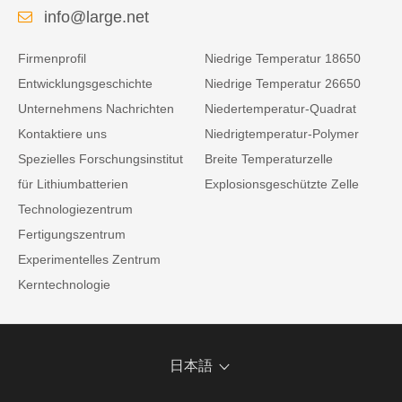
info@large.net
Firmenprofil
Niedrige Temperatur 18650
Entwicklungsgeschichte
Niedrige Temperatur 26650
Unternehmens Nachrichten
Niedertemperatur-Quadrat
Kontaktiere uns
Niedrigtemperatur-Polymer
Spezielles Forschungsinstitut
Breite Temperaturzelle
für Lithiumbatterien
Explosionsgeschützte Zelle
Technologiezentrum
Fertigungszentrum
Experimentelles Zentrum
Kerntechnologie
日本語