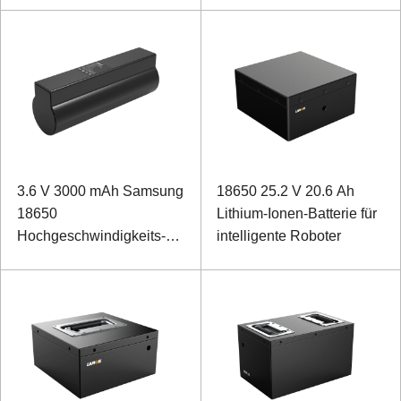
3.6 V 3000 mAh Samsung
18650 25.2 V 20.6 Ah
18650
Lithium-Ionen-Batterie für
Hochgeschwindigkeits-
intelligente Roboter
Lithiumbatterie für
pädagogische
Programmierung Auto