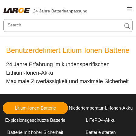
24 Jahre Batterieanpassung
Benutzerdefiniert Litium-Ionen-Batterie
24 Jahre Erfahrung im kundenspezifischen
Lithium-Ionen-Akku
Maximale Zuverlässigkeit und maximale Sicherheit
Litium-Ionen-Batterie
Niedertemperatur-Li-Ionen-Akku
Explosionsgeschützte Batterie
LiFePO4-Akku
Batterie mit hoher Sicherheit
Batterie starten