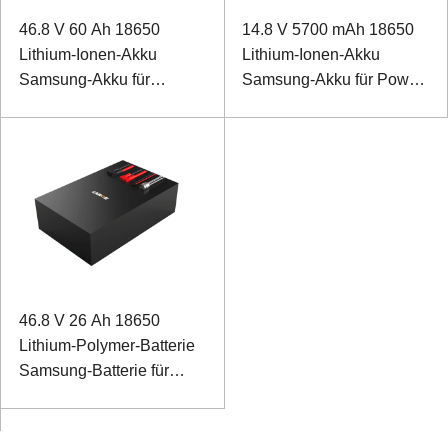
46.8 V 60 Ah 18650
14.8 V 5700 mAh 18650
Lithium-Ionen-Akku
Lithium-Ionen-Akku
Samsung-Akku für
Samsung-Akku für Power
Landminen-
Robot mit SMBUS-
Entsorgungsroboter mit
Kommunikation
RS485-Kommunikation
46.8 V 26 Ah 18650
Lithium-Polymer-Batterie
Samsung-Batterie für
Sprengstoffroboter