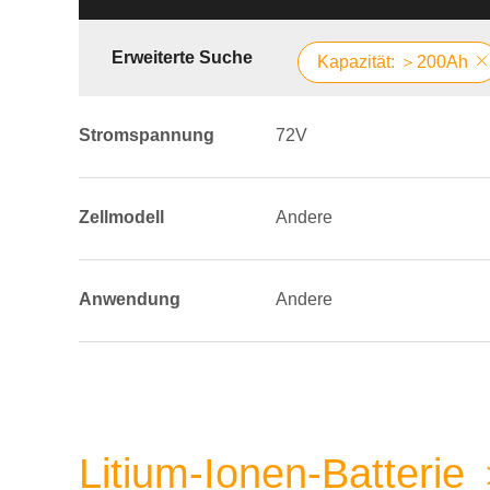
Erweiterte Suche
Kapazität: ＞200Ah
Stromspannung
72V
Zellmodell
Andere
Anwendung
Andere
Litium-Ionen-Batteri