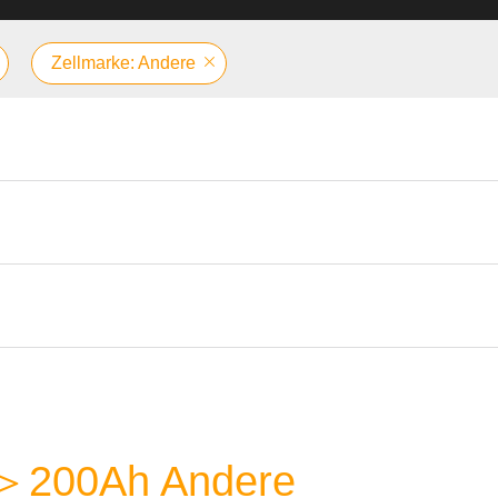
Zellmarke: Andere
e ＞200Ah Andere