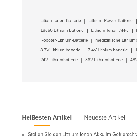
Litium-Ionen-Batterie
Lithium-Power-Batterie
|
|
18650 Lithium batterie
Lithium-Ionen-Akku
|
|
Roboter-Lithium-Batterie
medizinische Lithiumb
|
3.7V Lithium batterie
7.4V Lithium batterie
|
|
24V Lithiumbatterie
36V Lithiumbatterie
48V
|
|
Heißesten Artikel
Neueste Artikel
Stellen Sie den Lithium-Ionen-Akku im Gefriersch