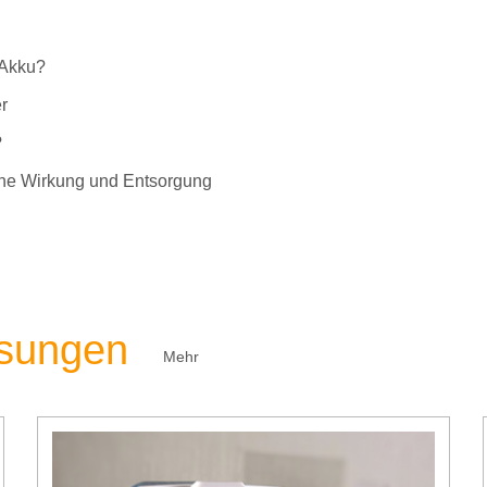
-Akku?
r
?
liche Wirkung und Entsorgung
ösungen
Mehr