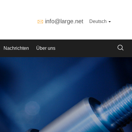
info@large.net
Deutsch
Nachrichten
Über uns