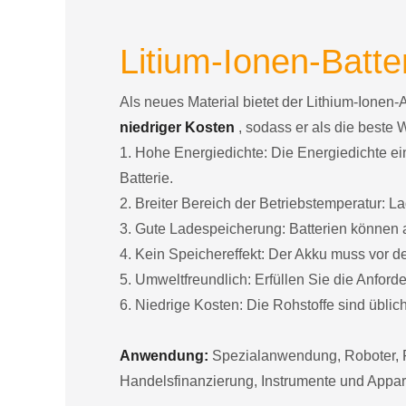
Litium-Ionen-Batter
Als neues Material bietet der Lithium-Ionen-
niedriger Kosten
, sodass er als die beste 
1. Hohe Energiedichte: Die Energiedichte ein
Batterie.
2. Breiter Bereich der Betriebstemperatur:
3. Gute Ladespeicherung: Batterien können a
4. Kein Speichereffekt: Der Akku muss vor 
5. Umweltfreundlich: Erfüllen Sie die Anfor
6. Niedrige Kosten: Die Rohstoffe sind übliche
Anwendung:
Spezialanwendung, Roboter, F
Handelsfinanzierung, Instrumente und Appar