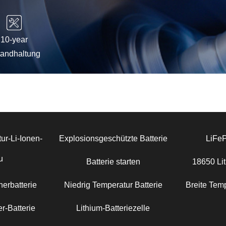
10-year
tandhaltung
ur-Li-Ionen-
Explosionsgeschützte Batterie
LiFe
u
Batterie starten
18650 Lit
erbatterie
Niedrig Temperatur Batterie
Breite Temp
r-Batterie
Lithium-Batteriezelle