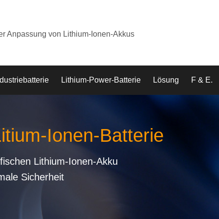
der Anpassung von Lithium-Ionen-Akkus
dustriebatterie
Lithium-Power-Batterie
Lösung
F & E.
Litium-Ionen-Batterie
fischen Lithium-Ionen-Akku
male Sicherheit