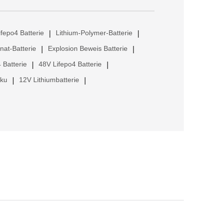
ifepo4 Batterie
Lithium-Polymer-Batterie
|
|
anat-Batterie
Explosion Beweis Batterie
|
|
 Batterie
48V Lifepo4 Batterie
|
|
kku
12V Lithiumbatterie
|
|