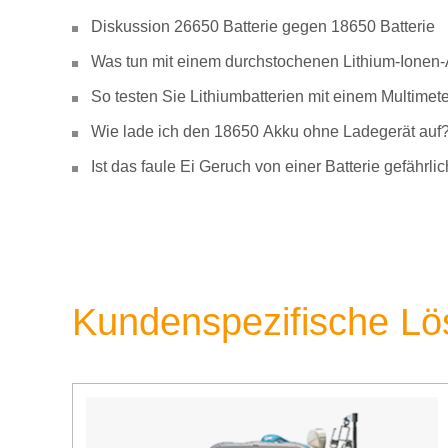
Diskussion 26650 Batterie gegen 18650 Batterie
Was tun mit einem durchstochenen Lithium-Ionen
So testen Sie Lithiumbatterien mit einem Multimete
Wie lade ich den 18650 Akku ohne Ladegerät auf
Ist das faule Ei Geruch von einer Batterie gefähr
Kundenspezifische L