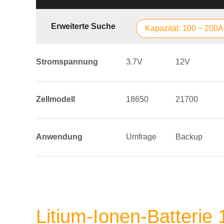
Erweiterte Suche
Kapazität: 100 ~ 200
Stromspannung
3.7V
12V
Zellmodell
18650
21700
Anwendung
Umfrage
Backup
Litium-Ionen-Batteri