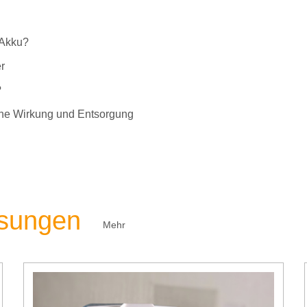
-Akku?
r
?
liche Wirkung und Entsorgung
ösungen
Mehr