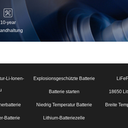
10-year
tandhaltung
ur-Li-Ionen-
Explosionsgeschützte Batterie
LiFe
u
Batterie starten
18650 Lit
erbatterie
Niedrig Temperatur Batterie
Breite Temp
r-Batterie
Lithium-Batteriezelle