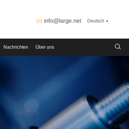
info@large.net
Deutsch
Nachrichten
Über uns