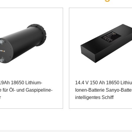
19Ah 18650 Lithium-
14.4 V 150 Ah 18650 Lithi
e für Öl- und Gaspipeline-
Ionen-Batterie Sanyo-Batter
r
intelligentes Schiff