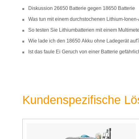
Diskussion 26650 Batterie gegen 18650 Batterie
Was tun mit einem durchstochenen Lithium-Ionen
So testen Sie Lithiumbatterien mit einem Multimete
Wie lade ich den 18650 Akku ohne Ladegerät auf
Ist das faule Ei Geruch von einer Batterie gefähr
Kundenspezifische L