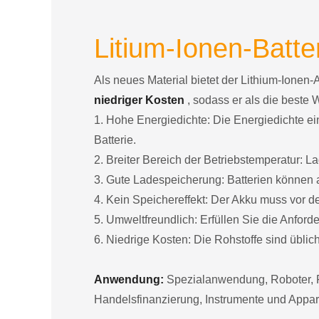
Litium-Ionen-Batter
Als neues Material bietet der Lithium-Ionen-
niedriger Kosten
, sodass er als die beste 
1. Hohe Energiedichte: Die Energiedichte ein
Batterie.
2. Breiter Bereich der Betriebstemperatur:
3. Gute Ladespeicherung: Batterien können a
4. Kein Speichereffekt: Der Akku muss vor 
5. Umweltfreundlich: Erfüllen Sie die Anfor
6. Niedrige Kosten: Die Rohstoffe sind übliche
Anwendung:
Spezialanwendung, Roboter, F
Handelsfinanzierung, Instrumente und Appar