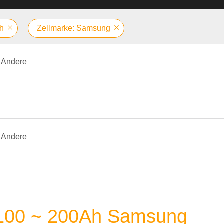
Ah
Zellmarke: Samsung
Andere
Andere
e 100 ~ 200Ah Samsung