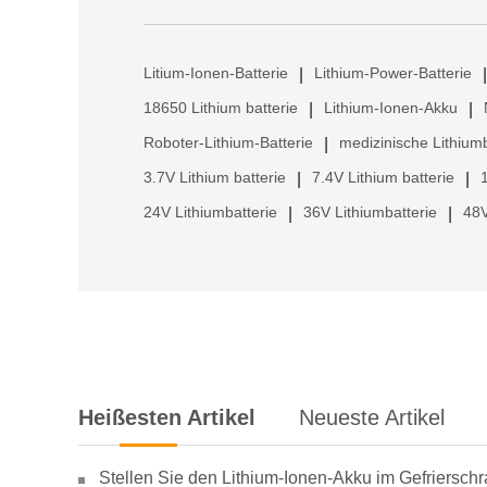
Litium-Ionen-Batterie
Lithium-Power-Batterie
|
|
18650 Lithium batterie
Lithium-Ionen-Akku
|
|
Roboter-Lithium-Batterie
medizinische Lithiumb
|
3.7V Lithium batterie
7.4V Lithium batterie
|
|
24V Lithiumbatterie
36V Lithiumbatterie
48V
|
|
Heißesten Artikel
Neueste Artikel
Stellen Sie den Lithium-Ionen-Akku im Gefriersch