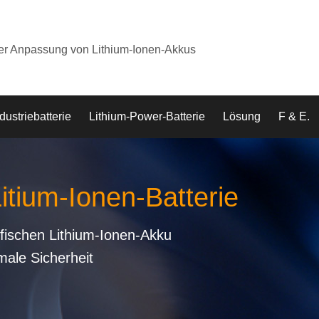
der Anpassung von Lithium-Ionen-Akkus
dustriebatterie
Lithium-Power-Batterie
Lösung
F & E.
Litium-Ionen-Batterie
fischen Lithium-Ionen-Akku
male Sicherheit