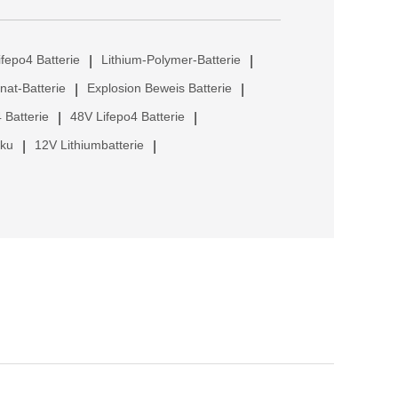
ifepo4 Batterie
Lithium-Polymer-Batterie
|
|
anat-Batterie
Explosion Beweis Batterie
|
|
 Batterie
48V Lifepo4 Batterie
|
|
kku
12V Lithiumbatterie
|
|