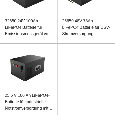
32650 24V 100Ah
26650 48V 78Ah
LiFePO4 Batterie für
LiFePO4 Batterie für USV-
Emissionsmessgerät von
Stromversorgung
Sondergeräten
25.6 V 100 Ah LiFePO4-
Batterie für industrielle
Notstromversorgung mit
RS485-Kommunikation