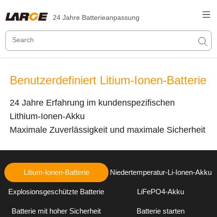
24 Jahre Batterieanpassung
Benutzerdefiniert Litium-Ionen-Batterie
24 Jahre Erfahrung im kundenspezifischen
Lithium-Ionen-Akku
Maximale Zuverlässigkeit und maximale Sicherheit
Litium-Ionen-Batterie
Niedertemperatur-Li-Ionen-Akku
Explosionsgeschützte Batterie
LiFePO4-Akku
Batterie mit hoher Sicherheit
Batterie starten