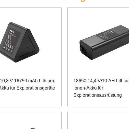
10,8 V 16750 mAh Lithium-
18650 14,4 V/10 AH Lithiu
Akku für Explorationsgeräte
Ionen-Akku für
Explorationsausrüstung