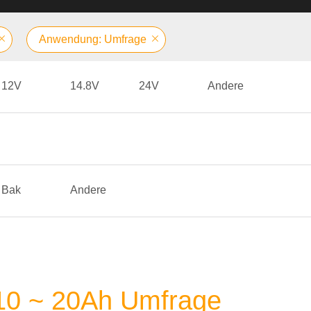
Anwendung: Umfrage
12V
14.8V
24V
Andere
Bak
Andere
 10 ~ 20Ah Umfrage