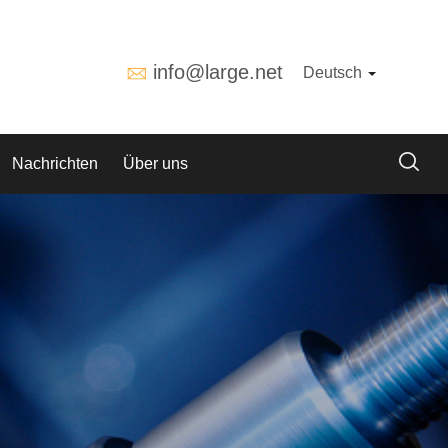
info@large.net
Deutsch
Nachrichten
Über uns