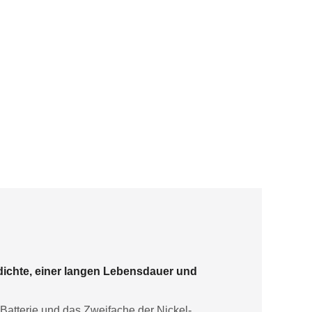
dichte, einer langen Lebensdauer und
-Batterie und das Zweifache der Nickel-