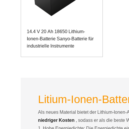
14.4 V 20 Ah 18650 Lithium-
Ionen-Batterie Sanyo-Batterie für
industrielle Instrumente
Litium-Ionen-Batter
Als neues Material bietet der Lithium-Ionen-
niedriger Kosten
, sodass er als die beste 
1. Hohe Energiedichte: Die Energiedichte ein