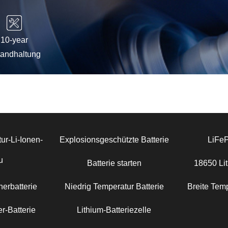
10-year
tandhaltung
ur-Li-Ionen-
Explosionsgeschützte Batterie
LiFe
u
Batterie starten
18650 Lit
erbatterie
Niedrig Temperatur Batterie
Breite Temp
r-Batterie
Lithium-Batteriezelle