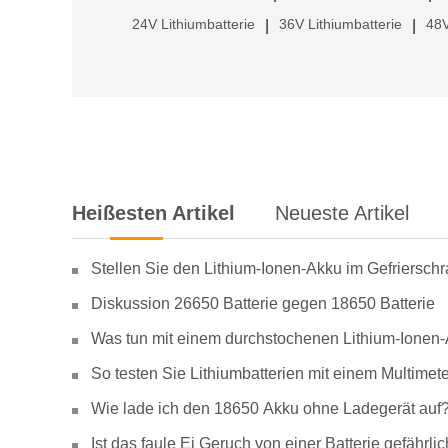
24V Lithiumbatterie
36V Lithiumbatterie
48V
|
|
Heißesten Artikel
Neueste Artikel
Stellen Sie den Lithium-Ionen-Akku im Gefriersch
Diskussion 26650 Batterie gegen 18650 Batterie
Was tun mit einem durchstochenen Lithium-Ionen
So testen Sie Lithiumbatterien mit einem Multimete
Wie lade ich den 18650 Akku ohne Ladegerät auf
Ist das faule Ei Geruch von einer Batterie gefähr