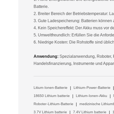
Batterie.
2. Breiter Bereich der Betriebstemperatur:
3. Gute Ladespeicherung: Batterien können a
4. Kein Speichereffekt: Der Akku muss vor 
5. Umweltfreundlich: Erfüllen Sie die Anfor
6. Niedrige Kosten: Die Rohstoffe sind übliche
Anwendung:
Spezialanwendung, Roboter, F
Handelsfinanzierung, Instrumente und Appar
Litium-Ionen-Batterie
Lithium-Power-Batterie
|
|
18650 Lithium batterie
Lithium-Ionen-Akku
|
|
Roboter-Lithium-Batterie
medizinische Lithiumb
|
3.7V Lithium batterie
7.4V Lithium batterie
|
|