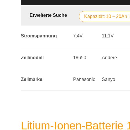
Erweiterte Suche
Kapazität: 10 ~ 20Ah
Stromspannung
7.4V
11.1V
Zellmodell
18650
Andere
Zellmarke
Panasonic
Sanyo
Litium-Ionen-Batterie