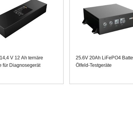
14,4 V 12 Ah ternäre
25.6V 20Ah LiFePO4 Batter
ie für Diagnosegerät
Ölfeld-Testgeräte