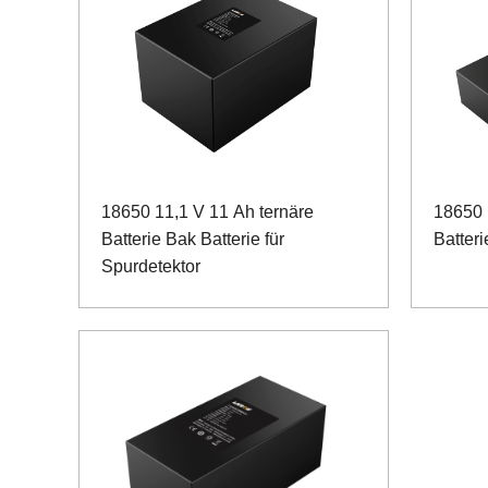
18650 11,1 V 11 Ah ternäre
18650 
Batterie Bak Batterie für
Batter
Spurdetektor