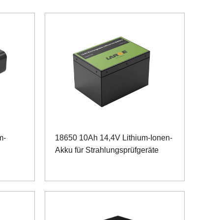
m-
18650 10Ah 14,4V Lithium-Ionen-
Akku für Strahlungsprüfgeräte