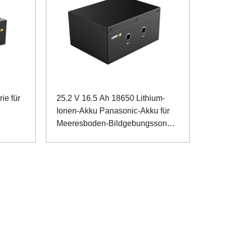
ie für
25.2 V 16.5 Ah 18650 Lithium-
Ionen-Akku Panasonic-Akku für
Meeresboden-Bildgebungssonar
mit hoher Auflösung