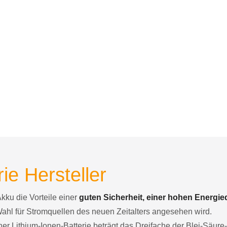
ie Hersteller
Akku die Vorteile einer
guten Sicherheit, einer hohen Energie
Wahl für Stromquellen des neuen Zeitalters angesehen wird.
er Lithium-Ionen-Batterie beträgt das Dreifache der Blei-Säure