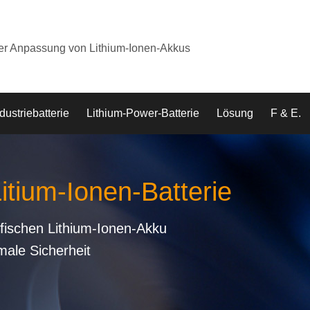
der Anpassung von Lithium-Ionen-Akkus
dustriebatterie
Lithium-Power-Batterie
Lösung
F & E.
Litium-Ionen-Batterie
fischen Lithium-Ionen-Akku
male Sicherheit