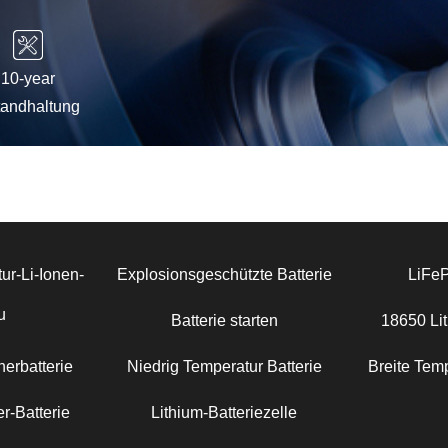
10-year
tandhaltung
ur-Li-Ionen-
Explosionsgeschützte Batterie
LiFe
u
Batterie starten
18650 Lit
erbatterie
Niedrig Temperatur Batterie
Breite Temp
r-Batterie
Lithium-Batteriezelle