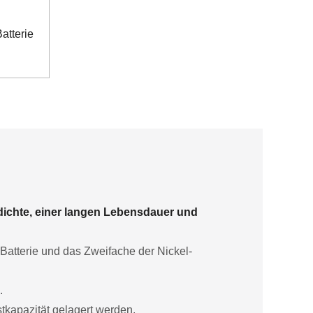
atterie
dichte, einer langen Lebensdauer und
-Batterie und das Zweifache der Nickel-
.
tkapazität gelagert werden.