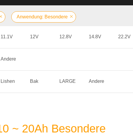
Anwendung: Besondere
11.1V
12V
12.8V
14.8V
22.2V
Andere
Lishen
Bak
LARGE
Andere
 10 ~ 20Ah Besondere