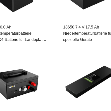
20.0 Ah
18650 7.4 V 17.5 Ah
temperaturbatterie
Niedertemperaturbatterie fü
4-Batterie für Landeplatz-
spezielle Geräte
htsystem