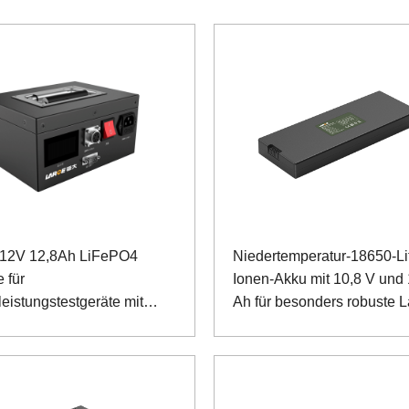
 12V 12,8Ah LiFePO4
Niedertemperatur-18650-Li
e für
Ionen-Akku mit 10,8 V und 
eistungstestgeräte mit
Ah für besonders robuste 
S-
ikationsanschluss