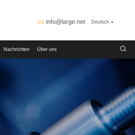
info@large.net
Deutsch
Nachrichten
Über uns