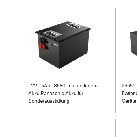
12V 15Ah 18650 Lithium-Ionen-
26650
Akku Panasonic-Akku für
Batteri
Sonderausstattung
Gerätel
SMBU
Kommun