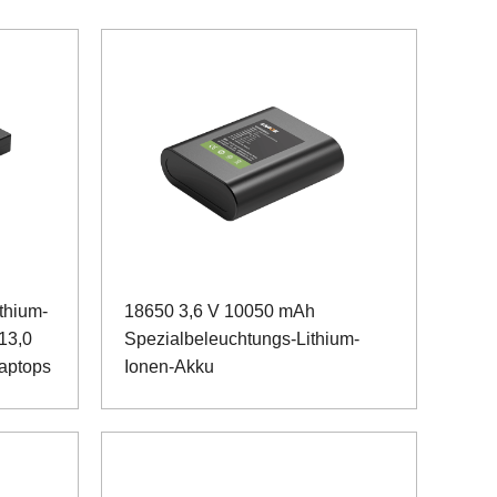
thium-
18650 3,6 V 10050 mAh
13,0
Spezialbeleuchtungs-Lithium-
Laptops
Ionen-Akku