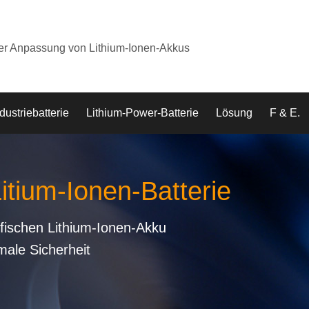
der Anpassung von Lithium-Ionen-Akkus
dustriebatterie
Lithium-Power-Batterie
Lösung
F & E.
Litium-Ionen-Batterie
fischen Lithium-Ionen-Akku
male Sicherheit