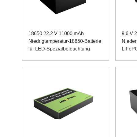
18650 22.2 V 11000 mAh
9.6 V 
Niedrigtemperatur-18650-Batterie
Nieder
für LED-Spezialbeleuchtung
LiFePO
Flutlic