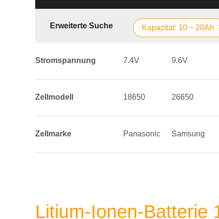
Erweiterte Suche
Kapazität: 10 ~ 20Ah
Stromspannung
7.4V
9.6V
Zellmodell
18650
26650
Zellmarke
Panasonic
Samsung
Litium-Ionen-Batterie