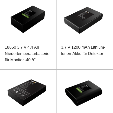
18650 3.7 V 4.4 Ah
3.7 V 1200 mAh Lithium-
Niedertemperaturbatterie
Ionen-Akku für Detektor
für Monitor -40 ℃
Niedertemperaturentladung