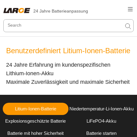
24 Jahre Batterieanpassung
Benutzerdefiniert Litium-Ionen-Batterie
24 Jahre Erfahrung im kundenspezifischen
Lithium-Ionen-Akku
Maximale Zuverlässigkeit und maximale Sicherheit
Litium-Ionen-Batterie
Niedertemperatur-Li-Ionen-Akku
Explosionsgeschützte Batterie
LiFePO4-Akku
Batterie mit hoher Sicherheit
Batterie starten