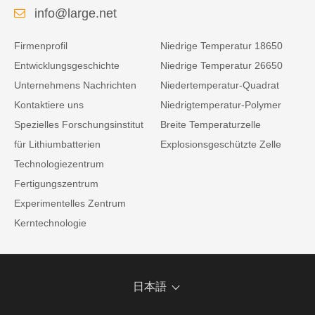
info@large.net
Firmenprofil
Niedrige Temperatur 18650
Entwicklungsgeschichte
Niedrige Temperatur 26650
Unternehmens Nachrichten
Niedertemperatur-Quadrat
Kontaktiere uns
Niedrigtemperatur-Polymer
Spezielles Forschungsinstitut
Breite Temperaturzelle
für Lithiumbatterien
Explosionsgeschützte Zelle
Technologiezentrum
Fertigungszentrum
Experimentelles Zentrum
Kerntechnologie
日本語