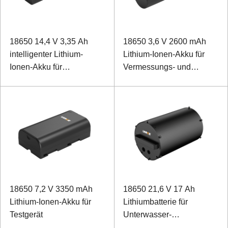
18650 14,4 V 3,35 Ah
18650 3,6 V 2600 mAh
intelligenter Lithium-
Lithium-Ionen-Akku für
Ionen-Akku für
Vermessungs- und
Kartierungsgriff
Kartierungsinstrumente
18650 7,2 V 3350 mAh
18650 21,6 V 17 Ah
Lithium-Ionen-Akku für
Lithiumbatterie für
Testgerät
Unterwasser-
Kartierungsroboter