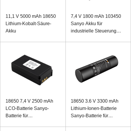
11,1 V 5000 mAh 18650
7,4 V 1800 mAh 103450
Lithium-Kobalt-Säure-
Sanyo Akku für
Akku
industrielle Steuerung
POS-Maschine
18650 7,4 V 2500 mAh
18650 3.6 V 3300 mAh
LCO-Batterie Sanyo-
Lithium-Ionen-Batterie
Batterie für
Sanyo-Batterie für
Industriecomputer
Tonanlagen