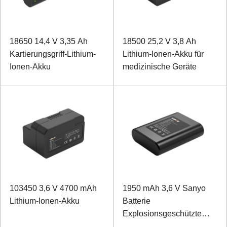
18650 14,4 V 3,35 Ah
18500 25,2 V 3,8 Ah
Kartierungsgriff-Lithium-
Lithium-Ionen-Akku für
Ionen-Akku
medizinische Geräte
103450 3,6 V 4700 mAh
1950 mAh 3,6 V Sanyo
Lithium-Ionen-Akku
Batterie
Explosionsgeschützte
Batterie für Controller