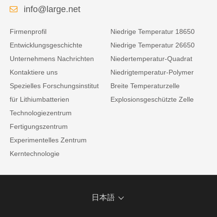
info@large.net
Firmenprofil
Niedrige Temperatur 18650
Entwicklungsgeschichte
Niedrige Temperatur 26650
Unternehmens Nachrichten
Niedertemperatur-Quadrat
Kontaktiere uns
Niedrigtemperatur-Polymer
Spezielles Forschungsinstitut
Breite Temperaturzelle
für Lithiumbatterien
Explosionsgeschützte Zelle
Technologiezentrum
Fertigungszentrum
Experimentelles Zentrum
Kerntechnologie
日本語