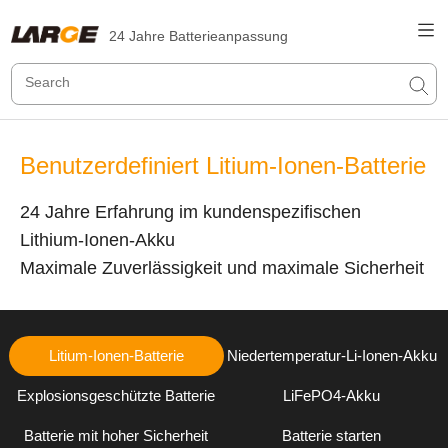
24 Jahre Batterieanpassung
Benutzerdefiniert Litium-Ionen-Batterie
24 Jahre Erfahrung im kundenspezifischen
Lithium-Ionen-Akku
Maximale Zuverlässigkeit und maximale Sicherheit
Litium-Ionen-Batterie
Niedertemperatur-Li-Ionen-Akku
Explosionsgeschützte Batterie
LiFePO4-Akku
Batterie mit hoher Sicherheit
Batterie starten