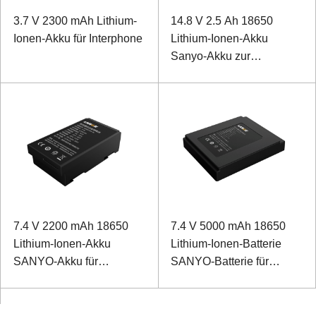
3.7 V 2300 mAh Lithium-
14.8 V 2.5 Ah 18650
Ionen-Akku für Interphone
Lithium-Ionen-Akku
Sanyo-Akku zur
Notstromversorgung des
Monitors
7.4 V 2200 mAh 18650
7.4 V 5000 mAh 18650
Lithium-Ionen-Akku
Lithium-Ionen-Batterie
SANYO-Akku für
SANYO-Batterie für
Manpack-
Ultraschall-Bilddetektor
Kommunikationsgerät