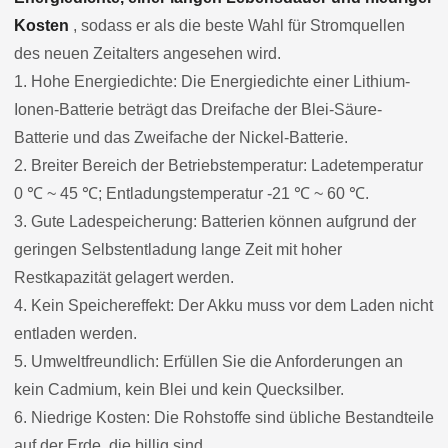
Kosten
, sodass er als die beste Wahl für Stromquellen
des neuen Zeitalters angesehen wird.
1. Hohe Energiedichte: Die Energiedichte einer Lithium-
Ionen-Batterie beträgt das Dreifache der Blei-Säure-
Batterie und das Zweifache der Nickel-Batterie.
2. Breiter Bereich der Betriebstemperatur: Ladetemperatur
0 ℃ ~ 45 ℃; Entladungstemperatur -21 ℃ ~ 60 ℃.
3. Gute Ladespeicherung: Batterien können aufgrund der
geringen Selbstentladung lange Zeit mit hoher
Restkapazität gelagert werden.
4. Kein Speichereffekt: Der Akku muss vor dem Laden nicht
entladen werden.
5. Umweltfreundlich: Erfüllen Sie die Anforderungen an
kein Cadmium, kein Blei und kein Quecksilber.
6. Niedrige Kosten: Die Rohstoffe sind übliche Bestandteile
auf der Erde, die billig sind.