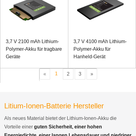
3,7 V 2100 mAh Lithium-
3,7 V 4100 mAh Lithium-
Polymer-Akku für tragbare
Polymer-Akku für
Geräte
Hanheld-Gerät
1
«
2
3
»
Litium-Ionen-Batterie Hersteller
Als neues Material bietet der Lithium-Ionen-Akku die
Vorteile einer
guten Sicherheit, einer hohen
Energiedichte, einer langen Lebensdauer und niedriger