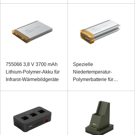
755066 3,8 V 3700 mAh
Spezielle
Lithium-Polymer-Akku für
Niedertemperatur-
Infrarot-Wärmebildgeräte
Polymerbatterie für
Kopfhörer 522047 3,7 V
1000 mAh