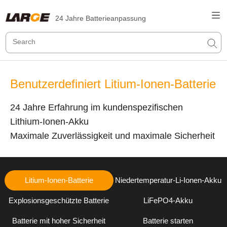
24 Jahre Batterieanpassung
Benutzerdefiniert Litium-Ionen-Batterie
24 Jahre Erfahrung im kundenspezifischen
Lithium-Ionen-Akku
Maximale Zuverlässigkeit und maximale Sicherheit
Litium-Ionen-Batterie
Niedertemperatur-Li-Ionen-Akku
Explosionsgeschützte Batterie
LiFePO4-Akku
Batterie mit hoher Sicherheit
Batterie starten