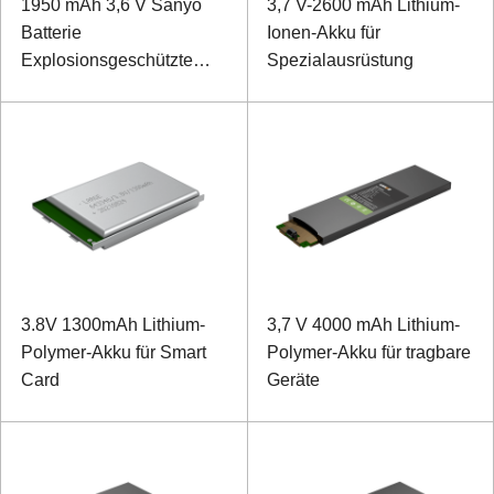
1950 mAh 3,6 V Sanyo
3,7 V-2600 mAh Lithium-
Batterie
Ionen-Akku für
Explosionsgeschützte
Spezialausrüstung
Batterie für Controller
3.8V 1300mAh Lithium-
3,7 V 4000 mAh Lithium-
Polymer-Akku für Smart
Polymer-Akku für tragbare
Card
Geräte