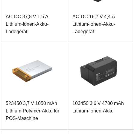
AC-DC 37,8 V 1,5 A
AC-DC 16,7 V 4,4 A
Lithium-Ionen-Akku-
Lithium-Ionen-Akku-
Ladegerät
Ladegerät
523450 3,7 V 1050 mAh
103450 3,6 V 4700 mAh
Lithium-Polymer-Akku für
Lithium-Ionen-Akku
POS-Maschine