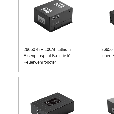
26650 48V 100Ah Lithium-
26650 
Eisenphosphat-Batterie für
Ionen-
Feuerwehrroboter