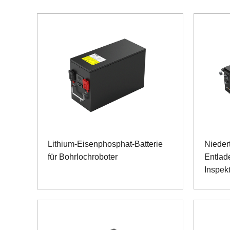
Lithium-Eisenphosphat-Batterie
Nieder
für Bohrlochroboter
Entlad
Inspekt
Eisenp