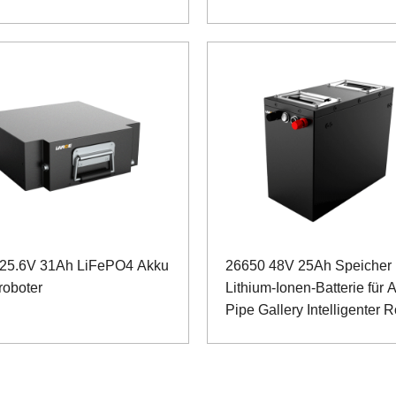
25.6V 31Ah LiFePO4 Akku
26650 48V 25Ah Speicher
troboter
Lithium-Ionen-Batterie für
Pipe Gallery Intelligenter 
mit RS485-Kommunikation