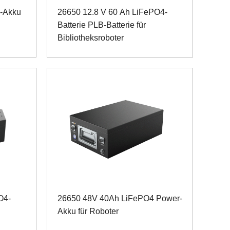
n-Akku
26650 12.8 V 60 Ah LiFePO4-
Batterie PLB-Batterie für
Bibliotheksroboter
O4-
26650 48V 40Ah LiFePO4 Power-
Akku für Roboter