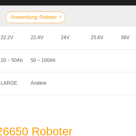
Anwendung: Roboter
22.2V
22.4V
24V
25.6V
36V
20 ~ 50Ah
50 ~ 100Ah
LARGE
Andere
 26650 Roboter