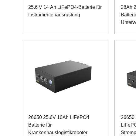
25.6 V 14 Ah LiFePO4-Batterie für
28Ah 2
Instrumentenausrüstung
Batteri
Unterw
Kartie
26650 25.6V 10Ah LiFePO4
26650 
Batterie für
LiFePO
Krankenhauslogistikroboter
Stromp