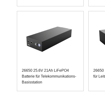
26650 25.6V 21Ah LiFePO4
26650 
Batterie für Telekommunikations-
für Lei
Basisstation