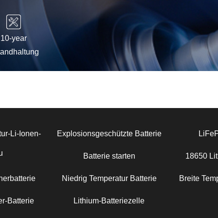
10-year
tandhaltung
ur-Li-Ionen-
Explosionsgeschützte Batterie
LiFe
u
Batterie starten
18650 Lit
erbatterie
Niedrig Temperatur Batterie
Breite Temp
r-Batterie
Lithium-Batteriezelle