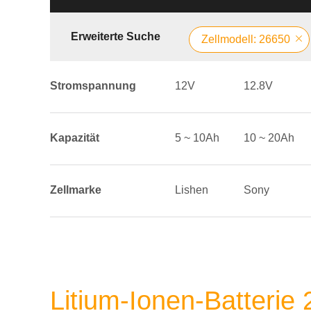
Erweiterte Suche
Zellmodell: 26650
Stromspannung
12V
12.8V
Kapazität
5 ~ 10Ah
10 ~ 20Ah
Zellmarke
Lishen
Sony
Litium-Ionen-Batterie