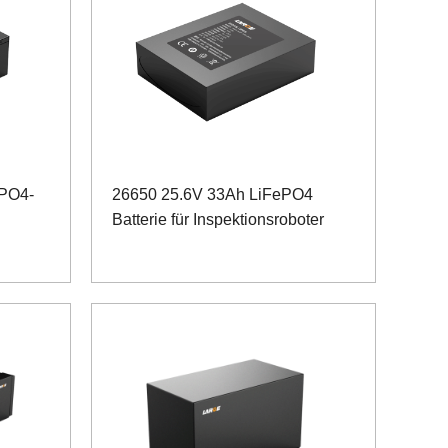
ePO4-
26650 25.6V 33Ah LiFePO4
Batterie für Inspektionsroboter