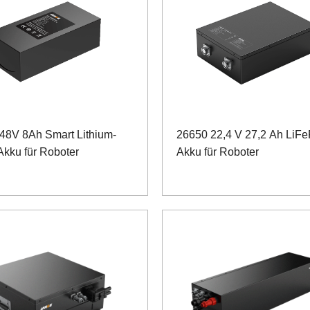
48V 8Ah Smart Lithium-
26650 22,4 V 27,2 Ah LiF
Akku für Roboter
Akku für Roboter