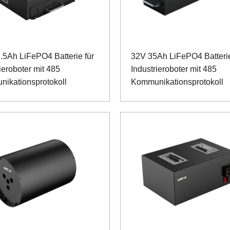
.5Ah LiFePO4 Batterie für
32V 35Ah LiFePO4 Batterie
ieroboter mit 485
Industrieroboter mit 485
ikationsprotokoll
Kommunikationsprotokoll