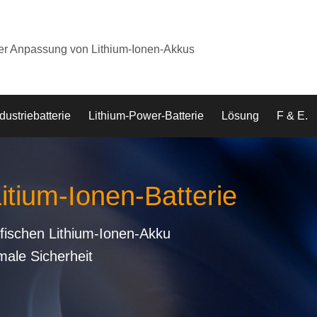
der Anpassung von Lithium-Ionen-Akkus
dustriebatterie
Lithium-Power-Batterie
Lösung
F & E.
Litium-Ionen-Batterie
fischen Lithium-Ionen-Akku
male Sicherheit