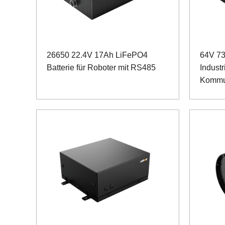
26650 22.4V 17Ah LiFePO4
64V 73
Batterie für Roboter mit RS485
Industr
Kommun