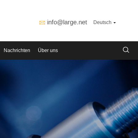
info@large.net
Deutsch
Nachrichten
Über uns