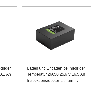
driger
Laden und Entladen bei niedriger
3,1 Ah
Temperatur 26650 25,6 V 16,5 Ah
Inspektionsroboter-Lithium-
Eisenphosphat-Batterie