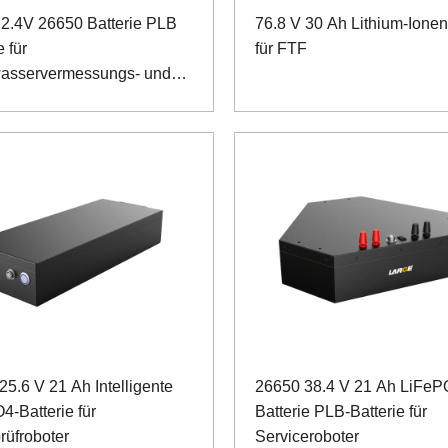
2.4V 26650 Batterie PLB
76.8 V 30 Ah Lithium-Ione
e für
für FTF
asservermessungs- und
rungsroboter
25.6 V 21 Ah Intelligente
26650 38.4 V 21 Ah LiFeP
4-Batterie für
Batterie PLB-Batterie für
rüfroboter
Serviceroboter