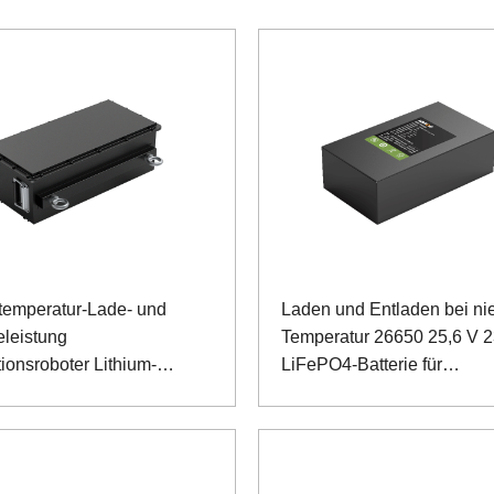
temperatur-Lade- und
Laden und Entladen bei nie
eleistung
Temperatur 26650 25,6 V 2
ionsroboter Lithium-
LiFePO4-Batterie für
hosphat-Akku
Inspektionsroboter