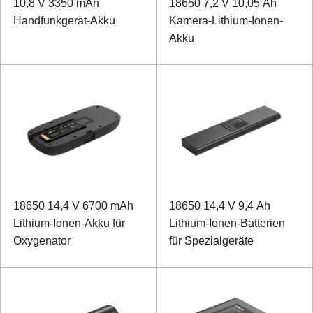
10,8 V 3350 mAh
18650 7,2 V 10,05 Ah
Handfunkgerät-Akku
Kamera-Lithium-Ionen-
Akku
18650 14,4 V 6700 mAh
18650 14,4 V 9,4 Ah
Lithium-Ionen-Akku für
Lithium-Ionen-Batterien
Oxygenator
für Spezialgeräte