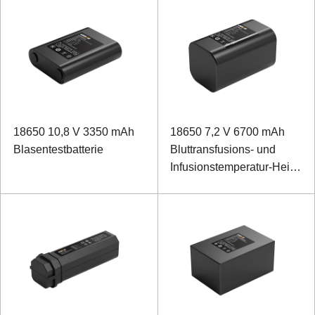
18650 10,8 V 3350 mAh
18650 7,2 V 6700 mAh
Blasentestbatterie
Bluttransfusions- und
Infusionstemperatur-Heiz-
Lithium-Ionen-Akku