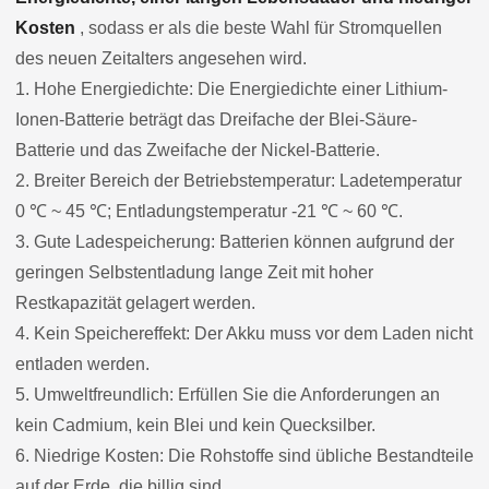
Kosten
, sodass er als die beste Wahl für Stromquellen
des neuen Zeitalters angesehen wird.
1. Hohe Energiedichte: Die Energiedichte einer Lithium-
Ionen-Batterie beträgt das Dreifache der Blei-Säure-
Batterie und das Zweifache der Nickel-Batterie.
2. Breiter Bereich der Betriebstemperatur: Ladetemperatur
0 ℃ ~ 45 ℃; Entladungstemperatur -21 ℃ ~ 60 ℃.
3. Gute Ladespeicherung: Batterien können aufgrund der
geringen Selbstentladung lange Zeit mit hoher
Restkapazität gelagert werden.
4. Kein Speichereffekt: Der Akku muss vor dem Laden nicht
entladen werden.
5. Umweltfreundlich: Erfüllen Sie die Anforderungen an
kein Cadmium, kein Blei und kein Quecksilber.
6. Niedrige Kosten: Die Rohstoffe sind übliche Bestandteile
auf der Erde, die billig sind.