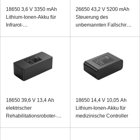
18650 3,6 V 3350 mAh
26650 43,2 V 5200 mAh
Lithium-Ionen-Akku für
Steuerung des
Infrarot-
unbemannten Fallschirm-
Wärmebildkameras
Lithium-Ionen-Akkus
18650 39,6 V 13,4 Ah
18650 14,4 V 10,05 Ah
elektrischer
Lithium-Ionen-Akku für
Rehabilitationsroboter-
medizinische Controller
Lithium-Ionen-Akku