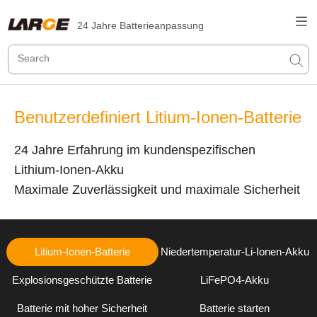
24 Jahre Batterieanpassung
Benutzerdefiniert Litium-Ionen-Batterie
24 Jahre Erfahrung im kundenspezifischen
Lithium-Ionen-Akku
Maximale Zuverlässigkeit und maximale Sicherheit
Litium-Ionen-Batterie
Niedertemperatur-Li-Ionen-Akku
Explosionsgeschützte Batterie
LiFePO4-Akku
Batterie mit hoher Sicherheit
Batterie starten