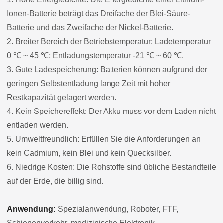
Ionen-Batterie beträgt das Dreifache der Blei-Säure-
Batterie und das Zweifache der Nickel-Batterie.
2. Breiter Bereich der Betriebstemperatur: Ladetemperatur
0 ℃ ~ 45 ℃; Entladungstemperatur -21 ℃ ~ 60 ℃.
3. Gute Ladespeicherung: Batterien können aufgrund der
geringen Selbstentladung lange Zeit mit hoher
Restkapazität gelagert werden.
4. Kein Speichereffekt: Der Akku muss vor dem Laden nicht
entladen werden.
5. Umweltfreundlich: Erfüllen Sie die Anforderungen an
kein Cadmium, kein Blei und kein Quecksilber.
6. Niedrige Kosten: Die Rohstoffe sind übliche Bestandteile
auf der Erde, die billig sind.
Anwendung:
Spezialanwendung, Roboter, FTF,
Schienenverkehr, medizinische Elektronik,