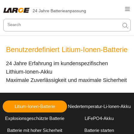
24 Jahre Batterieanpassung
Benutzerdefiniert Litium-Ionen-Batterie
24 Jahre Erfahrung im kundenspezifischen
Lithium-Ionen-Akku
Maximale Zuverlässigkeit und maximale Sicherheit
Litium-Ionen-Batterie
Niedertemperatur-Li-Ionen-Akku
Explosionsgeschützte Batterie
LiFePO4-Akku
Batterie mit hoher Sicherheit
Batterie starten