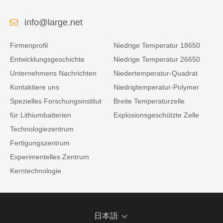
info@large.net
Firmenprofil
Niedrige Temperatur 18650
Entwicklungsgeschichte
Niedrige Temperatur 26650
Unternehmens Nachrichten
Niedertemperatur-Quadrat
Kontaktiere uns
Niedrigtemperatur-Polymer
Spezielles Forschungsinstitut
Breite Temperaturzelle
für Lithiumbatterien
Explosionsgeschützte Zelle
Technologiezentrum
Fertigungszentrum
Experimentelles Zentrum
Kerntechnologie
日本語