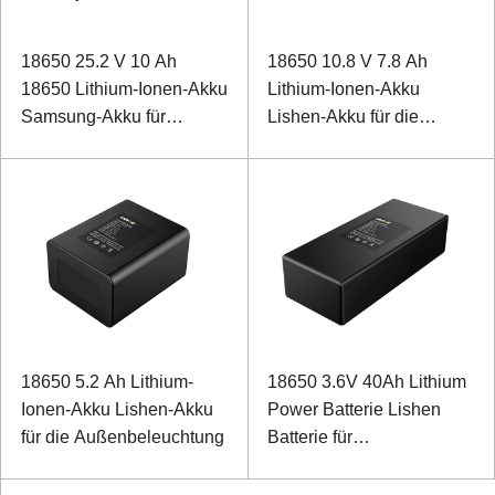
18650 25.2 V 10 Ah
18650 10.8 V 7.8 Ah
18650 Lithium-Ionen-Akku
Lithium-Ionen-Akku
Samsung-Akku für
Lishen-Akku für die
Notstrom mit 485-
Außenbeleuchtung
Kommunikation
18650 5.2 Ah Lithium-
18650 3.6V 40Ah Lithium
Ionen-Akku Lishen-Akku
Power Batterie Lishen
für die Außenbeleuchtung
Batterie für
Industrieroboter