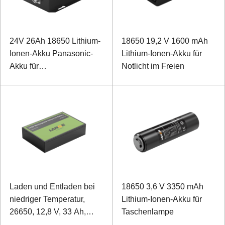
24V 26Ah 18650 Lithium-
18650 19,2 V 1600 mAh
Ionen-Akku Panasonic-
Lithium-Ionen-Akku für
Akku für
Notlicht im Freien
Emissionsmessgerät von
Sondergeräten
Laden und Entladen bei
18650 3,6 V 3350 mAh
niedriger Temperatur,
Lithium-Ionen-Akku für
26650, 12,8 V, 33 Ah,
Taschenlampe
Notstromversorgung für