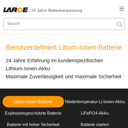
24 Jahre Batterieanpassung
Benutzerdefiniert Litium-Ionen-Batterie
24 Jahre Erfahrung im kundenspezifischen
Lithium-Ionen-Akku
Maximale Zuverlässigkeit und maximale Sicherheit
Litium-Ionen-Batterie
Niedertemperatur-Li-Ionen-Akku
Explosionsgeschützte Batterie
LiFePO4-Akku
Batterie mit hoher Sicherheit
Batterie starten