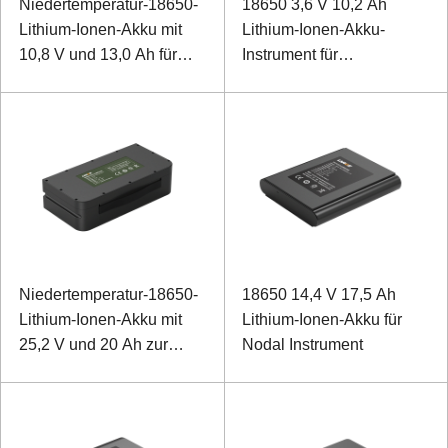
Niedertemperatur-18650-
18650 3,6 V 10,2 Ah
Lithium-Ionen-Akku mit
Lithium-Ionen-Akku-
10,8 V und 13,0 Ah für
Instrument für
besonders robuste
Vermessung und
Laptops
Kartierung
Niedertemperatur-18650-
18650 14,4 V 17,5 Ah
Lithium-Ionen-Akku mit
Lithium-Ionen-Akku für
25,2 V und 20 Ah zur
Nodal Instrument
Unterstützung von
Traktionsmopeds