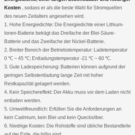
Kosten
, sodass er als die beste Wahl für Stromquellen
des neuen Zeitalters angesehen wird.
1. Hohe Energiedichte: Die Energiedichte einer Lithium-
Ionen-Batterie beträgt das Dreifache der Blei-Säure-
Batterie und das Zweifache der Nickel-Batterie.
2. Breiter Bereich der Betriebstemperatur: Ladetemperatur
0 ℃ ~ 45 ℃; Entladungstemperatur -21 ℃ ~ 60 ℃.
3. Gute Ladespeicherung: Batterien können aufgrund der
geringen Selbstentladung lange Zeit mit hoher
Restkapazität gelagert werden.
4. Kein Speichereffekt: Der Akku muss vor dem Laden nicht
entladen werden.
5. Umweltfreundlich: Erfüllen Sie die Anforderungen an
kein Cadmium, kein Blei und kein Quecksilber.
6. Niedrige Kosten: Die Rohstoffe sind übliche Bestandteile
auf der Erde, die billig sind.