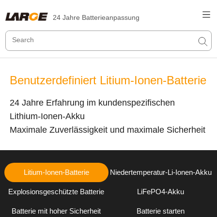
24 Jahre Batterieanpassung
Benutzerdefiniert Litium-Ionen-Batterie
24 Jahre Erfahrung im kundenspezifischen
Lithium-Ionen-Akku
Maximale Zuverlässigkeit und maximale Sicherheit
Litium-Ionen-Batterie
Niedertemperatur-Li-Ionen-Akku
Explosionsgeschützte Batterie
LiFePO4-Akku
Batterie mit hoher Sicherheit
Batterie starten