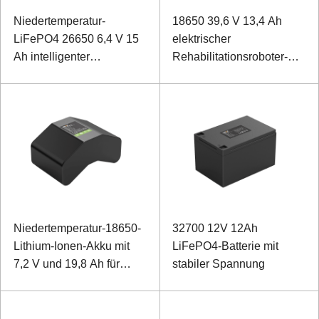
Niedertemperatur-
18650 39,6 V 13,4 Ah
LiFePO4 26650 6,4 V 15
elektrischer
Ah intelligenter
Rehabilitationsroboter-
Videoüberwachungsakku
Lithium-Ionen-Akku
Niedertemperatur-18650-
32700 12V 12Ah
Lithium-Ionen-Akku mit
LiFePO4-Batterie mit
7,2 V und 19,8 Ah für
stabiler Spannung
Leistungsüberwachungsgeräte