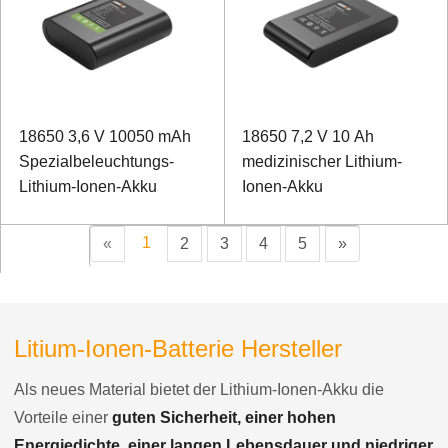
18650 3,6 V 10050 mAh
18650 7,2 V 10 Ah
Spezialbeleuchtungs-
medizinischer Lithium-
Lithium-Ionen-Akku
Ionen-Akku
1
«
2
3
4
5
»
Litium-Ionen-Batterie Hersteller
Als neues Material bietet der Lithium-Ionen-Akku die
Vorteile einer
guten Sicherheit, einer hohen
Energiedichte, einer langen Lebensdauer und niedriger