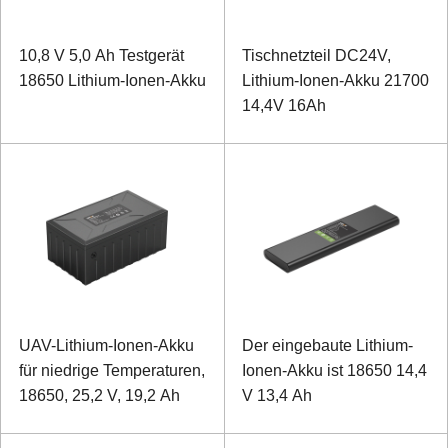
10,8 V 5,0 Ah Testgerät
Tischnetzteil DC24V,
18650 Lithium-Ionen-Akku
Lithium-Ionen-Akku 21700
14,4V 16Ah
UAV-Lithium-Ionen-Akku
Der eingebaute Lithium-
für niedrige Temperaturen,
Ionen-Akku ist 18650 14,4
18650, 25,2 V, 19,2 Ah
V 13,4 Ah