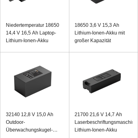
Niedertemperatur 18650
18650 3,6 V 15,3 Ah
14,4 V 16,5 Ah Laptop-
Lithium-Ionen-Akku mit
Lithium-Ionen-Akku
großer Kapazität
32140 12,8 V 15,0 Ah
21700 21,6 V 14,7 Ah
Outdoor-
Laserbeschriftungsmaschine
Überwachungskugel-
Lithium-Ionen-Akku
Lithium-Eisenphosphat-