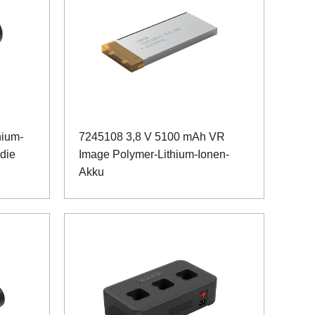
hium-
7245108 3,8 V 5100 mAh VR
 die
Image Polymer-Lithium-Ionen-
Akku