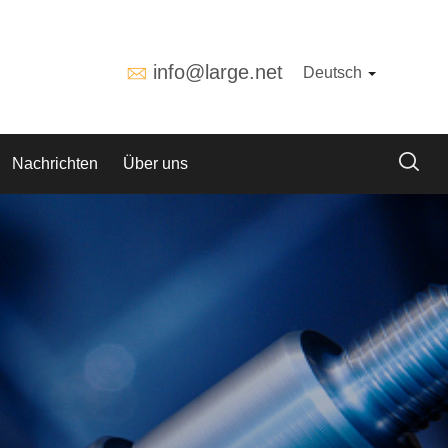
info@large.net
Deutsch
Nachrichten
Über uns