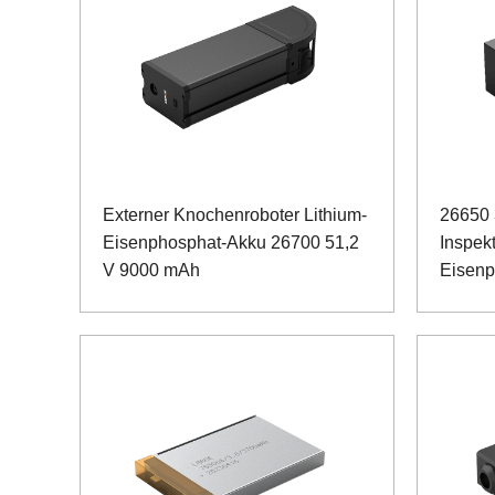
Externer Knochenroboter Lithium-
26650
Eisenphosphat-Akku 26700 51,2
Inspek
V 9000 mAh
Eisenp