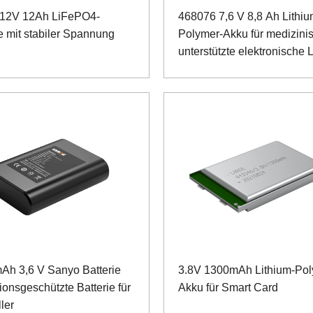
 12V 12Ah LiFePO4-
468076 7,6 V 8,8 Ah Lithiu
e mit stabiler Spannung
Polymer-Akku für medizini
unterstützte elektronische
Ah 3,6 V Sanyo Batterie
3.8V 1300mAh Lithium-Pol
ionsgeschützte Batterie für
Akku für Smart Card
ler