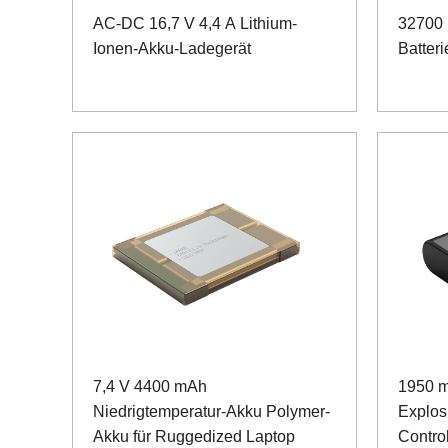
AC-DC 16,7 V 4,4 A Lithium-
32700
Ionen-Akku-Ladegerät
Batteri
7,4 V 4400 mAh
1950 m
Niedrigtemperatur-Akku Polymer-
Explos
Akku für Ruggedized Laptop
Control