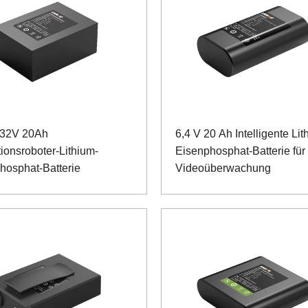
 32V 20Ah
6,4 V 20 Ah Intelligente Lit
tionsroboter-Lithium-
Eisenphosphat-Batterie für
hosphat-Batterie
Videoüberwachung