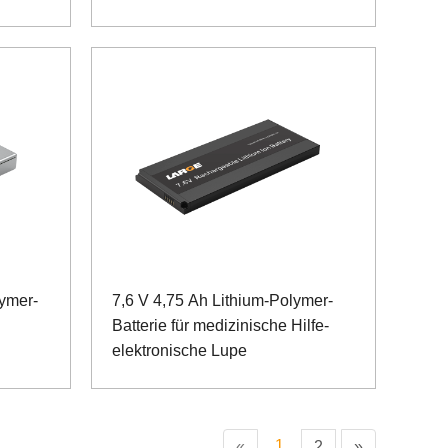
ymer-
7,6 V 4,75 Ah Lithium-Polymer-
Batterie für medizinische Hilfe-
elektronische Lupe
1
«
2
»