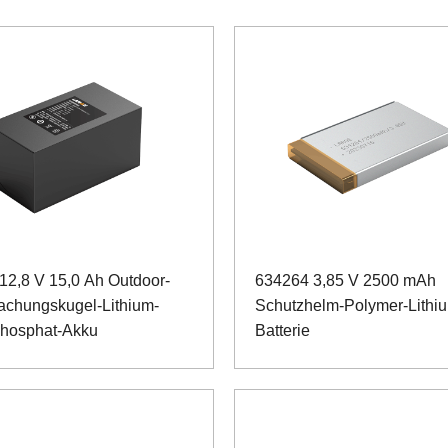
12,8 V 15,0 Ah Outdoor-
634264 3,85 V 2500 mAh
chungskugel-Lithium-
Schutzhelm-Polymer-Lithi
hosphat-Akku
Batterie