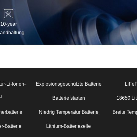
10-year
tandhaltung
ur-Li-Ionen-
Explosionsgeschützte Batterie
LiFe
u
Batterie starten
18650 Lit
erbatterie
Niedrig Temperatur Batterie
Breite Temp
r-Batterie
Lithium-Batteriezelle