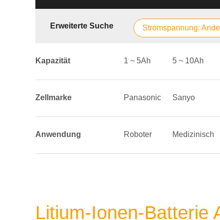
Erweiterte Suche
Stromspannung: Ande
Kapazität
1 ~ 5Ah
5 ~ 10Ah
Zellmarke
Panasonic
Sanyo
Anwendung
Roboter
Medizinisch
Litium-Ionen-Batterie