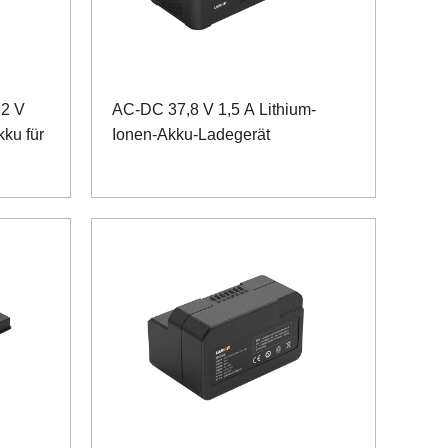
,2 V
AC-DC 37,8 V 1,5 A Lithium-
ku für
Ionen-Akku-Ladegerät