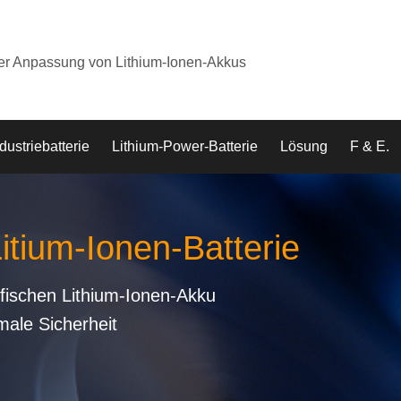
der Anpassung von Lithium-Ionen-Akkus
dustriebatterie
Lithium-Power-Batterie
Lösung
F & E.
Litium-Ionen-Batterie
fischen Lithium-Ionen-Akku
male Sicherheit