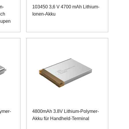
m-
103450 3,6 V 4700 mAh Lithium-
sch
Ionen-Akku
 Lupen
ymer-
4800mAh 3.8V Lithium-Polymer-
Akku für Handheld-Terminal