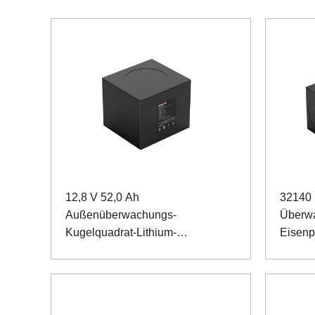
12,8 V 52,0 Ah
32140 
Außenüberwachungs-
Überwa
Kugelquadrat-Lithium-
Eisenp
Eisenphosphat-Akku