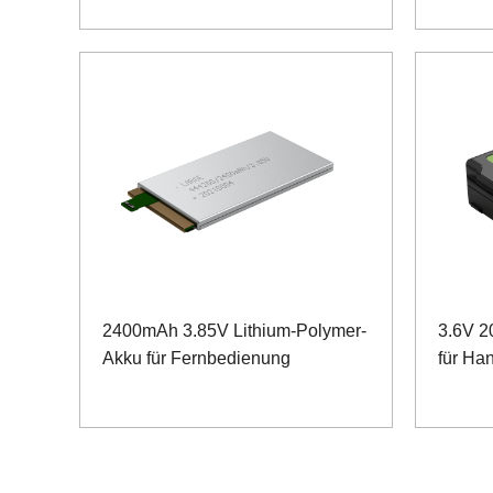
2400mAh 3.85V Lithium-Polymer-
3.6V 
Akku für Fernbedienung
für Ha