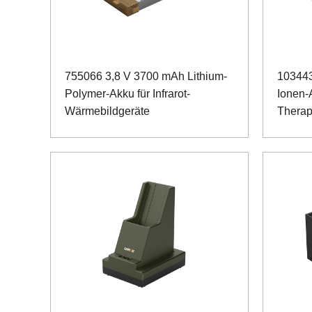
755066 3,8 V 3700 mAh Lithium-
103443
Polymer-Akku für Infrarot-
Ionen-A
Wärmebildgeräte
Therap