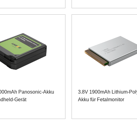
2000mAh Panosonic-Akku
3.8V 1900mAh Lithium-Pol
ndheld-Gerät
Akku für Fetalmonitor