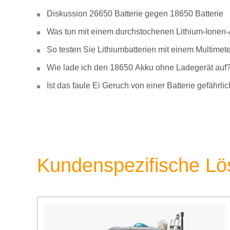
Diskussion 26650 Batterie gegen 18650 Batterie
Was tun mit einem durchstochenen Lithium-Ionen
So testen Sie Lithiumbatterien mit einem Multimete
Wie lade ich den 18650 Akku ohne Ladegerät auf
Ist das faule Ei Geruch von einer Batterie gefähr
Kundenspezifische L