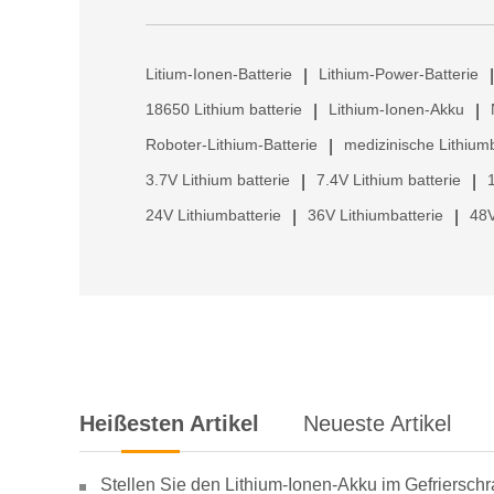
Litium-Ionen-Batterie
Lithium-Power-Batterie
|
|
18650 Lithium batterie
Lithium-Ionen-Akku
|
|
Roboter-Lithium-Batterie
medizinische Lithiumb
|
3.7V Lithium batterie
7.4V Lithium batterie
|
|
24V Lithiumbatterie
36V Lithiumbatterie
48V
|
|
Heißesten Artikel
Neueste Artikel
Stellen Sie den Lithium-Ionen-Akku im Gefriersch