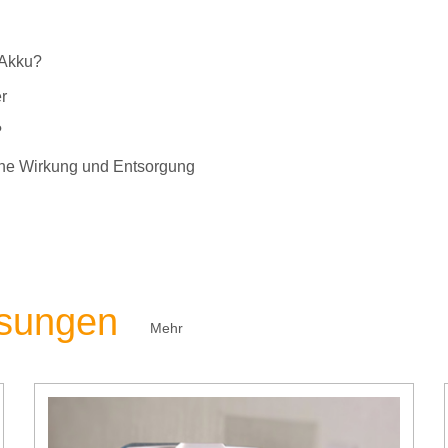
-Akku?
r
?
liche Wirkung und Entsorgung
ösungen
Mehr