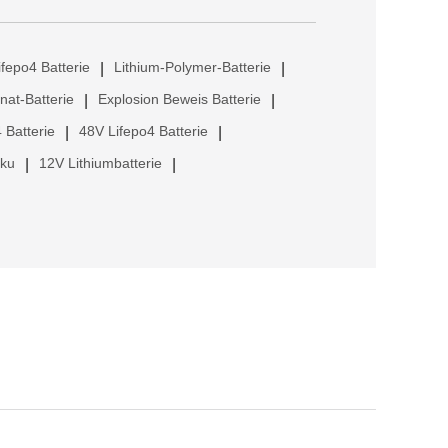
ifepo4 Batterie
Lithium-Polymer-Batterie
|
|
anat-Batterie
Explosion Beweis Batterie
|
|
 Batterie
48V Lifepo4 Batterie
|
|
kku
12V Lithiumbatterie
|
|