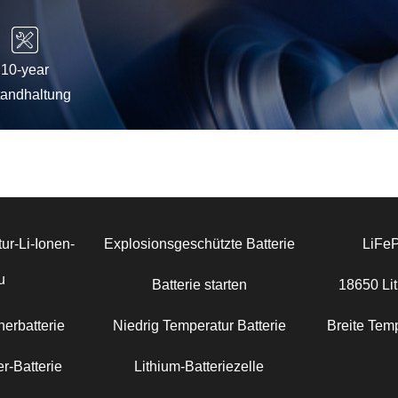
10-year
tandhaltung
ur-Li-Ionen-
Explosionsgeschützte Batterie
LiFe
u
Batterie starten
18650 Lit
erbatterie
Niedrig Temperatur Batterie
Breite Temp
r-Batterie
Lithium-Batteriezelle