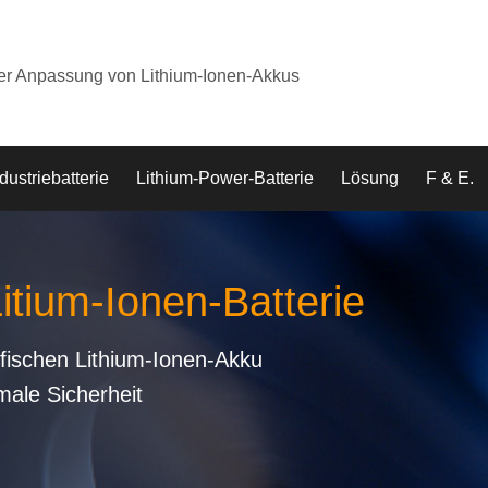
der Anpassung von Lithium-Ionen-Akkus
dustriebatterie
Lithium-Power-Batterie
Lösung
F & E.
Litium-Ionen-Batterie
fischen Lithium-Ionen-Akku
male Sicherheit