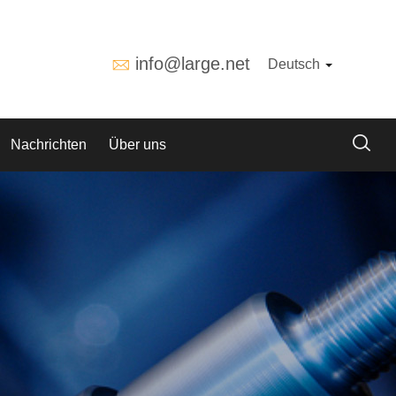
info@large.net
Deutsch
Nachrichten
Über uns