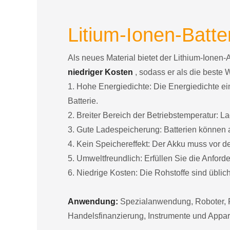
Litium-Ionen-Batter
Als neues Material bietet der Lithium-Ionen-
niedriger Kosten
, sodass er als die beste 
1. Hohe Energiedichte: Die Energiedichte ein
Batterie.
2. Breiter Bereich der Betriebstemperatur:
3. Gute Ladespeicherung: Batterien können a
4. Kein Speichereffekt: Der Akku muss vor 
5. Umweltfreundlich: Erfüllen Sie die Anfor
6. Niedrige Kosten: Die Rohstoffe sind übliche
Anwendung:
Spezialanwendung, Roboter, F
Handelsfinanzierung, Instrumente und Appar