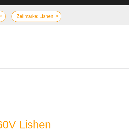
Zellmarke: Lishen
 60V Lishen