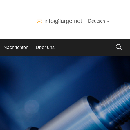
info@large.net
Deutsch
Nachrichten
Über uns