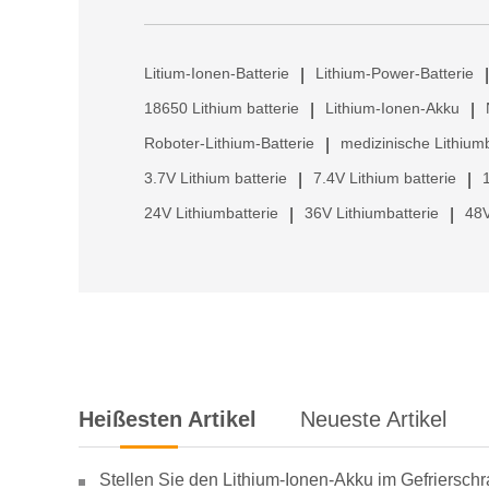
Litium-Ionen-Batterie
Lithium-Power-Batterie
|
|
18650 Lithium batterie
Lithium-Ionen-Akku
|
|
Roboter-Lithium-Batterie
medizinische Lithiumb
|
3.7V Lithium batterie
7.4V Lithium batterie
|
|
24V Lithiumbatterie
36V Lithiumbatterie
48V
|
|
Heißesten Artikel
Neueste Artikel
Stellen Sie den Lithium-Ionen-Akku im Gefriersch