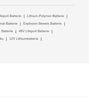
ifepo4 Batterie
Lithium-Polymer-Batterie
|
|
anat-Batterie
Explosion Beweis Batterie
|
|
 Batterie
48V Lifepo4 Batterie
|
|
kku
12V Lithiumbatterie
|
|