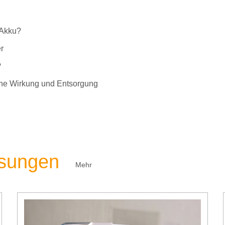
-Akku?
r
?
liche Wirkung und Entsorgung
ösungen
Mehr