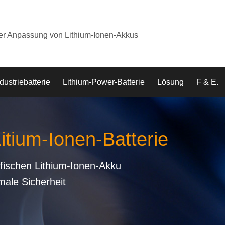
der Anpassung von Lithium-Ionen-Akkus
dustriebatterie
Lithium-Power-Batterie
Lösung
F & E.
Litium-Ionen-Batterie
fischen Lithium-Ionen-Akku
male Sicherheit