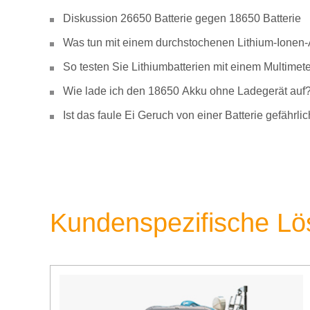
Diskussion 26650 Batterie gegen 18650 Batterie
Was tun mit einem durchstochenen Lithium-Ionen
So testen Sie Lithiumbatterien mit einem Multimete
Wie lade ich den 18650 Akku ohne Ladegerät auf
Ist das faule Ei Geruch von einer Batterie gefähr
Kundenspezifische L