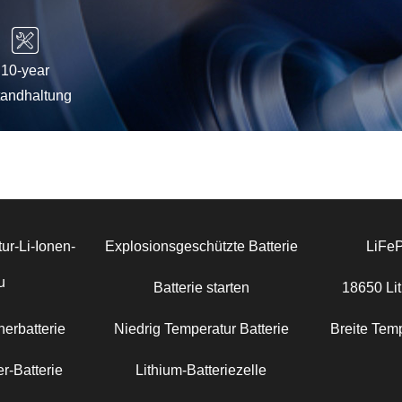
10-year
tandhaltung
ur-Li-Ionen-
Explosionsgeschützte Batterie
LiFe
u
Batterie starten
18650 Lit
erbatterie
Niedrig Temperatur Batterie
Breite Temp
r-Batterie
Lithium-Batteriezelle