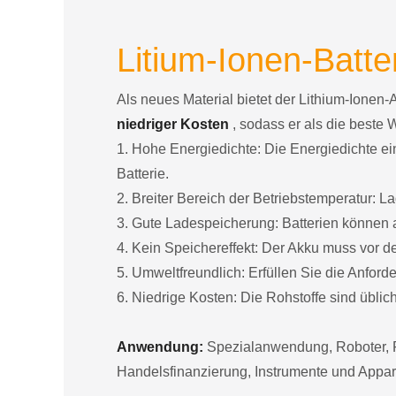
Litium-Ionen-Batter
Als neues Material bietet der Lithium-Ionen-
niedriger Kosten
, sodass er als die beste 
1. Hohe Energiedichte: Die Energiedichte ein
Batterie.
2. Breiter Bereich der Betriebstemperatur:
3. Gute Ladespeicherung: Batterien können a
4. Kein Speichereffekt: Der Akku muss vor 
5. Umweltfreundlich: Erfüllen Sie die Anfor
6. Niedrige Kosten: Die Rohstoffe sind übliche
Anwendung:
Spezialanwendung, Roboter, F
Handelsfinanzierung, Instrumente und Appar