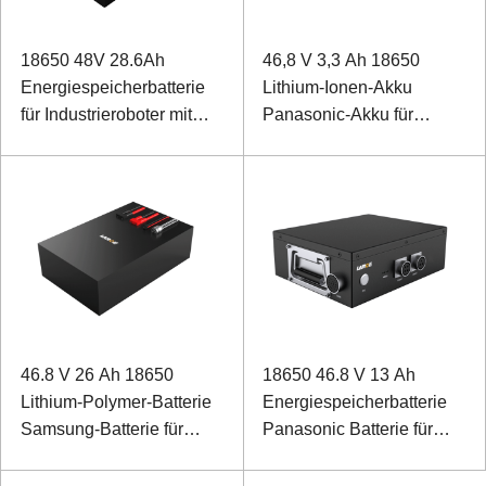
18650 48V 28.6Ah
46,8 V 3,3 Ah 18650
Energiespeicherbatterie
Lithium-Ionen-Akku
für Industrieroboter mit
Panasonic-Akku für
RS232- und RS485-
klangbetriebene Geräte
Kommunikation
mit SMBUS-
Kommunikationsanschluss
46.8 V 26 Ah 18650
18650 46.8 V 13 Ah
Lithium-Polymer-Batterie
Energiespeicherbatterie
Samsung-Batterie für
Panasonic Batterie für
Sprengstoffroboter
Schienenbohrmaschine