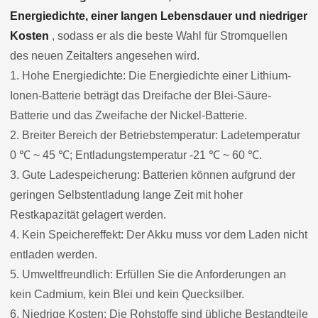
Energiedichte, einer langen Lebensdauer und niedriger
Kosten
, sodass er als die beste Wahl für Stromquellen
des neuen Zeitalters angesehen wird.
1. Hohe Energiedichte: Die Energiedichte einer Lithium-
Ionen-Batterie beträgt das Dreifache der Blei-Säure-
Batterie und das Zweifache der Nickel-Batterie.
2. Breiter Bereich der Betriebstemperatur: Ladetemperatur
0 ℃ ~ 45 ℃; Entladungstemperatur -21 ℃ ~ 60 ℃.
3. Gute Ladespeicherung: Batterien können aufgrund der
geringen Selbstentladung lange Zeit mit hoher
Restkapazität gelagert werden.
4. Kein Speichereffekt: Der Akku muss vor dem Laden nicht
entladen werden.
5. Umweltfreundlich: Erfüllen Sie die Anforderungen an
kein Cadmium, kein Blei und kein Quecksilber.
6. Niedrige Kosten: Die Rohstoffe sind übliche Bestandteile