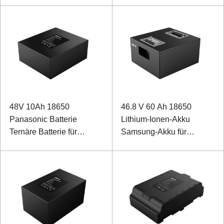
Rehabilitationsroboter
48V 10Ah 18650
46.8 V 60 Ah 18650
Panasonic Batterie
Lithium-Ionen-Akku
Ternäre Batterie für
Samsung-Akku für
Rehabilitations-
Landminen-
Trainingsroboter für die
Entsorgungsroboter mit
unteren Extremitäten
RS485-Kommunikation