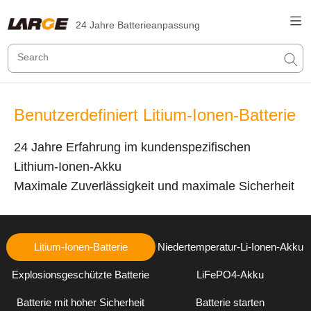
24 Jahre Batterieanpassung
Benutzerdefiniert Litium-Ionen-Batterie
24 Jahre Erfahrung im kundenspezifischen
Lithium-Ionen-Akku
Maximale Zuverlässigkeit und maximale Sicherheit
Litium-Ionen-Batterie
Niedertemperatur-Li-Ionen-Akku
Explosionsgeschützte Batterie
LiFePO4-Akku
Batterie mit hoher Sicherheit
Batterie starten