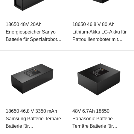
18650 48V 20Ah
18650 46,8 V 80 Ah
Energiespeicher Sanyo
Lithium-Akku LG-Akku für
Batterie für Spezialroboter
Patrouillenroboter mit
mit Dosenkommunikation
RS485-
Kommunikationsanschluss
18650 46.8 V 3350 mAh
48V 6.7Ah 18650
Samsung Batterie Ternäre
Panasonic Batterie
Batterie für
Ternäre Batterie für
Schleppsaugroboter
medizinische