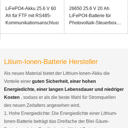
LiFePO4-Akku 25.6 V 60
26650 25.6 V 20 Ah
Ah für FTF mit RS485-
LiFePO4-Batterie für
Kommunikationsanschluss
Photovoltaik-Steuerbox
mit RS485-
Kommunikationsanschluss
Litium-Ionen-Batterie Hersteller
Als neues Material bietet der Lithium-Ionen-Akku die
Vorteile einer
guten Sicherheit, einer hohen
Energiedichte, einer langen Lebensdauer und niedriger
Kosten
, sodass er als die beste Wahl für Stromquellen
des neuen Zeitalters angesehen wird.
1. Hohe Energiedichte: Die Energiedichte einer Lithium-
Ionen-Batterie beträgt das Dreifache der Blei-Säure-