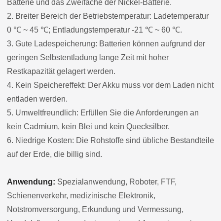
Batterie und das Zweifache der Nickel-Batterie.
2. Breiter Bereich der Betriebstemperatur: Ladetemperatur
0 ℃ ~ 45 ℃; Entladungstemperatur -21 ℃ ~ 60 ℃.
3. Gute Ladespeicherung: Batterien können aufgrund der
geringen Selbstentladung lange Zeit mit hoher
Restkapazität gelagert werden.
4. Kein Speichereffekt: Der Akku muss vor dem Laden nicht
entladen werden.
5. Umweltfreundlich: Erfüllen Sie die Anforderungen an
kein Cadmium, kein Blei und kein Quecksilber.
6. Niedrige Kosten: Die Rohstoffe sind übliche Bestandteile
auf der Erde, die billig sind.
Anwendung:
Spezialanwendung, Roboter, FTF,
Schienenverkehr, medizinische Elektronik,
Notstromversorgung, Erkundung und Vermessung,