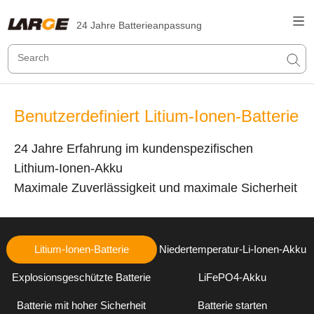
24 Jahre Batterieanpassung
Benutzerdefiniert Litium-Ionen-Batterie
24 Jahre Erfahrung im kundenspezifischen
Lithium-Ionen-Akku
Maximale Zuverlässigkeit und maximale Sicherheit
Litium-Ionen-Batterie
Niedertemperatur-Li-Ionen-Akku
Explosionsgeschützte Batterie
LiFePO4-Akku
Batterie mit hoher Sicherheit
Batterie starten