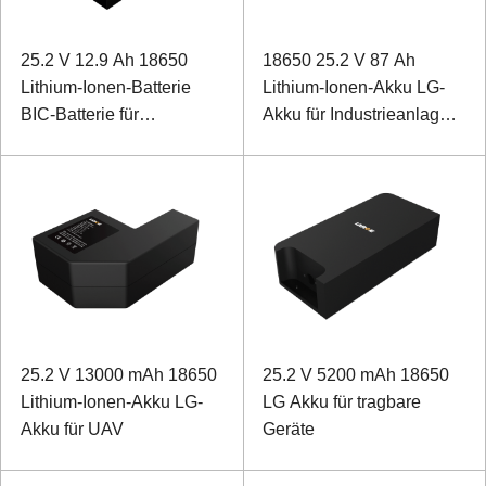
25.2 V 12.9 Ah 18650
18650 25.2 V 87 Ah
Lithium-Ionen-Batterie
Lithium-Ionen-Akku LG-
BIC-Batterie für
Akku für Industrieanlagen
Feuerlöschgeräte
mit RS232- UND RS485-
Kommunikation
25.2 V 13000 mAh 18650
25.2 V 5200 mAh 18650
Lithium-Ionen-Akku LG-
LG Akku für tragbare
Akku für UAV
Geräte