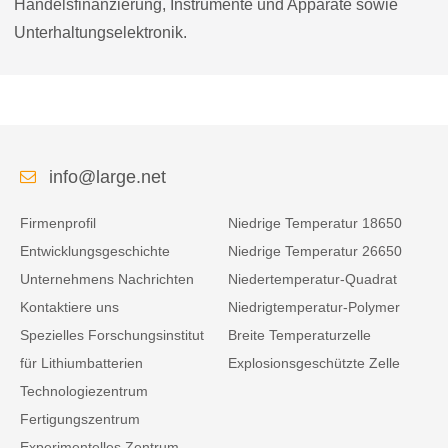
Handelsfinanzierung, Instrumente und Apparate sowie
Unterhaltungselektronik.
info@large.net
Firmenprofil
Niedrige Temperatur 18650
Entwicklungsgeschichte
Niedrige Temperatur 26650
Unternehmens Nachrichten
Niedertemperatur-Quadrat
Kontaktiere uns
Niedrigtemperatur-Polymer
Spezielles Forschungsinstitut
Breite Temperaturzelle
für Lithiumbatterien
Explosionsgeschützte Zelle
Technologiezentrum
Fertigungszentrum
Experimentelles Zentrum