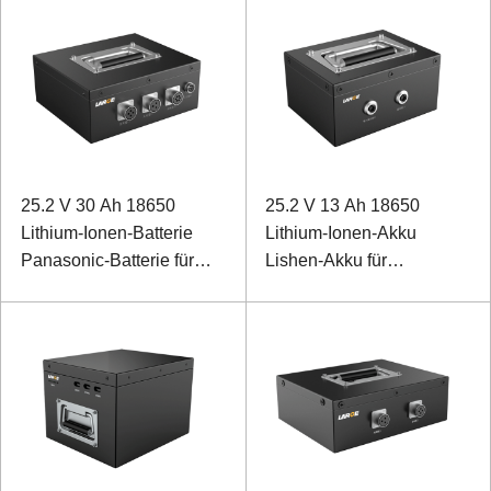
25.2 V 30 Ah 18650
25.2 V 13 Ah 18650
Lithium-Ionen-Batterie
Lithium-Ionen-Akku
Panasonic-Batterie für
Lishen-Akku für
Detektor von
Umweltüberwachungsgeräte
Hochgeschwindigkeits-
mit RS 485-
Schienenkontaktnetzwerken
Kommunikationsanschluss