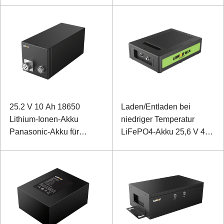
25.2 V 10 Ah 18650
Laden/Entladen bei
Lithium-Ionen-Akku
niedriger Temperatur
Panasonic-Akku für
LiFePO4-Akku 25,6 V 40
intelligente
Ah für drahtloses
Bohrmaschinen
Kommunikationssystem
mit RS485-
Kommunikation