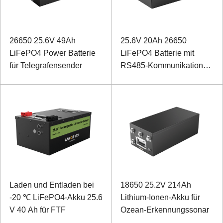
26650 25.6V 49Ah
25.6V 20Ah 26650
LiFePO4 Power Batterie
LiFePO4 Batterie mit
für Telegrafensender
RS485-Kommunikation
für Photovoltaik-
Steuerbox
Laden und Entladen bei
18650 25.2V 214Ah
-20 ℃ LiFePO4-Akku 25.6
Lithium-Ionen-Akku für
V 40 Ah für FTF
Ozean-Erkennungssonar