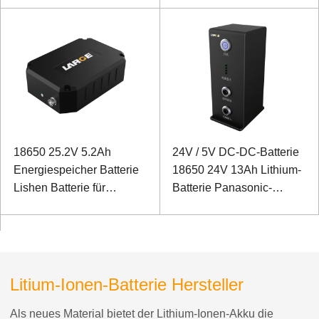
Bildgebungssonar mit
hoher Auflösung
18650 25.2V 5.2Ah
24V / 5V DC-DC-Batterie
Energiespeicher Batterie
18650 24V 13Ah Lithium-
Lishen Batterie für
Batterie Panasonic-
Testgeräte
Batterie für Lasertests und
-steuerungen
Litium-Ionen-Batterie Hersteller
Als neues Material bietet der Lithium-Ionen-Akku die