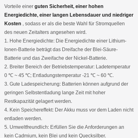
Vorteile einer
guten Sicherheit, einer hohen
Energiedichte, einer langen Lebensdauer und niedriger
Kosten
, sodass er als die beste Wahl für Stromquellen
des neuen Zeitalters angesehen wird.
1. Hohe Energiedichte: Die Energiedichte einer Lithium-
Ionen-Batterie beträgt das Dreifache der Blei-Säure-
Batterie und das Zweifache der Nickel-Batterie.
2. Breiter Bereich der Betriebstemperatur: Ladetemperatur
0 ℃ ~ 45 ℃; Entladungstemperatur -21 ℃ ~ 60 ℃.
3. Gute Ladespeicherung: Batterien können aufgrund der
geringen Selbstentladung lange Zeit mit hoher
Restkapazität gelagert werden.
4. Kein Speichereffekt: Der Akku muss vor dem Laden nicht
entladen werden.
5. Umweltfreundlich: Erfüllen Sie die Anforderungen an
kein Cadmium, kein Blei und kein Quecksilber.