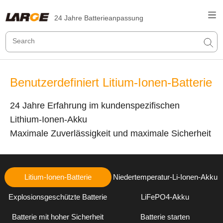
24 Jahre Batterieanpassung
Benutzerdefiniert Litium-Ionen-Batterie
24 Jahre Erfahrung im kundenspezifischen
Lithium-Ionen-Akku
Maximale Zuverlässigkeit und maximale Sicherheit
Litium-Ionen-Batterie
Niedertemperatur-Li-Ionen-Akku
Explosionsgeschützte Batterie
LiFePO4-Akku
Batterie mit hoher Sicherheit
Batterie starten