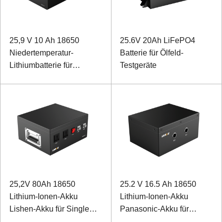
25,9 V 10 Ah 18650
25.6V 20Ah LiFePO4
Niedertemperatur-
Batterie für Ölfeld-
Lithiumbatterie für
Testgeräte
Feldrover
25,2V 80Ah 18650
25.2 V 16.5 Ah 18650
Lithium-Ionen-Akku
Lithium-Ionen-Akku
Lishen-Akku für Single
Panasonic-Akku für
Beam Sounder
Meeresboden-