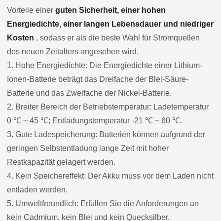
Vorteile einer
guten Sicherheit, einer hohen
Energiedichte, einer langen Lebensdauer und niedriger
Kosten
, sodass er als die beste Wahl für Stromquellen
des neuen Zeitalters angesehen wird.
1. Hohe Energiedichte: Die Energiedichte einer Lithium-
Ionen-Batterie beträgt das Dreifache der Blei-Säure-
Batterie und das Zweifache der Nickel-Batterie.
2. Breiter Bereich der Betriebstemperatur: Ladetemperatur
0 ℃ ~ 45 ℃; Entladungstemperatur -21 ℃ ~ 60 ℃.
3. Gute Ladespeicherung: Batterien können aufgrund der
geringen Selbstentladung lange Zeit mit hoher
Restkapazität gelagert werden.
4. Kein Speichereffekt: Der Akku muss vor dem Laden nicht
entladen werden.
5. Umweltfreundlich: Erfüllen Sie die Anforderungen an
kein Cadmium, kein Blei und kein Quecksilber.