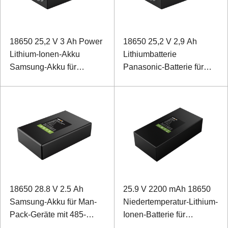
18650 25,2 V 3 Ah Power
18650 25,2 V 2,9 Ah
Lithium-Ionen-Akku
Lithiumbatterie
Samsung-Akku für
Panasonic-Batterie für
medizinische Geräte
einen biomimetischen
Rehabilitationsroboter
18650 28.8 V 2.5 Ah
25.9 V 2200 mAh 18650
Samsung-Akku für Man-
Niedertemperatur-Lithium-
Pack-Geräte mit 485-
Ionen-Batterie für
Kommunikation
Niedertemperaturdetektor