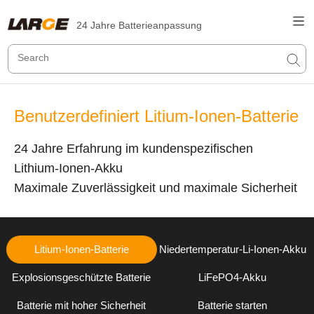
24 Jahre Batterieanpassung
Benutzerdefiniert Litium-Ionen-Batterie
24 Jahre Erfahrung im kundenspezifischen
Lithium-Ionen-Akku
Maximale Zuverlässigkeit und maximale Sicherheit
Litium-Ionen-Batterie
Niedertemperatur-Li-Ionen-Akku
Explosionsgeschützte Batterie
LiFePO4-Akku
Batterie mit hoher Sicherheit
Batterie starten