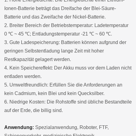
Ionen-Batterie beträgt das Dreifache der Blei-Säure-
Batterie und das Zweifache der Nickel-Batterie.
2. Breiter Bereich der Betriebstemperatur: Ladetemperatur
0 ℃ ~ 45 ℃; Entladungstemperatur -21 ℃ ~ 60 ℃.
3. Gute Ladespeicherung: Batterien können aufgrund der
geringen Selbstentladung lange Zeit mit hoher
Restkapazität gelagert werden.
4. Kein Speichereffekt: Der Akku muss vor dem Laden nicht
entladen werden.
5. Umweltfreundlich: Erfüllen Sie die Anforderungen an
kein Cadmium, kein Blei und kein Quecksilber.
6. Niedrige Kosten: Die Rohstoffe sind übliche Bestandteile
auf der Erde, die billig sind.
Anwendung:
Spezialanwendung, Roboter, FTF,
Schienenverkehr, medizinische Elektronik,