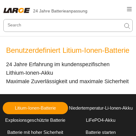
24 Jahre Batterieanpassung
Benutzerdefiniert Litium-Ionen-Batterie
24 Jahre Erfahrung im kundenspezifischen
Lithium-Ionen-Akku
Maximale Zuverlässigkeit und maximale Sicherheit
Litium-Ionen-Batterie
Niedertemperatur-Li-Ionen-Akku
Explosionsgeschützte Batterie
LiFePO4-Akku
Batterie mit hoher Sicherheit
Batterie starten