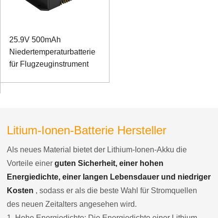
25.9V 500mAh
Niedertemperaturbatterie
für Flugzeuginstrument
Litium-Ionen-Batterie Hersteller
Als neues Material bietet der Lithium-Ionen-Akku die
Vorteile einer
guten Sicherheit, einer hohen
Energiedichte, einer langen Lebensdauer und niedriger
Kosten
, sodass er als die beste Wahl für Stromquellen
des neuen Zeitalters angesehen wird.
1. Hohe Energiedichte: Die Energiedichte einer Lithium-