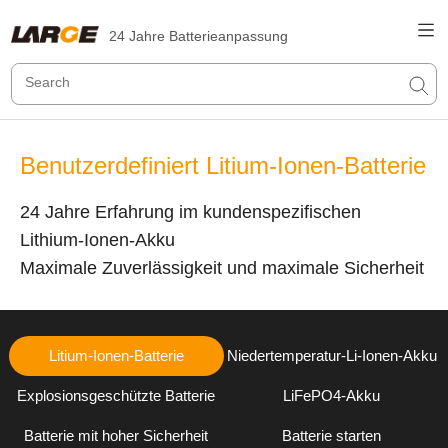
24 Jahre Batterieanpassung
Benutzerdefiniert Litium-Ionen-Batterie
24 Jahre Erfahrung im kundenspezifischen
Lithium-Ionen-Akku
Maximale Zuverlässigkeit und maximale Sicherheit
Litium-Ionen-Batterie
Niedertemperatur-Li-Ionen-Akku
Explosionsgeschützte Batterie
LiFePO4-Akku
Batterie mit hoher Sicherheit
Batterie starten