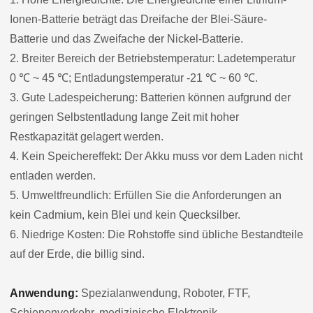
Ionen-Batterie beträgt das Dreifache der Blei-Säure-
Batterie und das Zweifache der Nickel-Batterie.
2. Breiter Bereich der Betriebstemperatur: Ladetemperatur
0 ℃ ~ 45 ℃; Entladungstemperatur -21 ℃ ~ 60 ℃.
3. Gute Ladespeicherung: Batterien können aufgrund der
geringen Selbstentladung lange Zeit mit hoher
Restkapazität gelagert werden.
4. Kein Speichereffekt: Der Akku muss vor dem Laden nicht
entladen werden.
5. Umweltfreundlich: Erfüllen Sie die Anforderungen an
kein Cadmium, kein Blei und kein Quecksilber.
6. Niedrige Kosten: Die Rohstoffe sind übliche Bestandteile
auf der Erde, die billig sind.
Anwendung:
Spezialanwendung, Roboter, FTF,
Schienenverkehr, medizinische Elektronik,