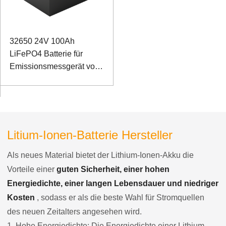
32650 24V 100Ah
LiFePO4 Batterie für
Emissionsmessgerät von
Sondergeräten
Litium-Ionen-Batterie Hersteller
Als neues Material bietet der Lithium-Ionen-Akku die
Vorteile einer
guten Sicherheit, einer hohen
Energiedichte, einer langen Lebensdauer und niedriger
Kosten
, sodass er als die beste Wahl für Stromquellen
des neuen Zeitalters angesehen wird.
1. Hohe Energiedichte: Die Energiedichte einer Lithium-