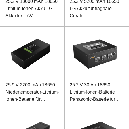
25.2 V 13000 mAh 18650
25.2 V 5200 mAh 18650
Lithium-Ionen-Akku LG-
LG Akku für tragbare
Akku für UAV
Geräte
25.9 V 2200 mAh 18650
25.2 V 30 Ah 18650
Niedertemperatur-Lithium-
Lithium-Ionen-Batterie
Ionen-Batterie für
Panasonic-Batterie für
Niedertemperaturdetektor
Detektor von
Hochgeschwindigkeits-
Schienenkontaktnetzwerken