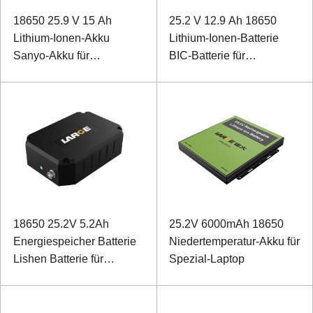
18650 25.9 V 15 Ah
25.2 V 12.9 Ah 18650
Lithium-Ionen-Akku
Lithium-Ionen-Batterie
Sanyo-Akku für
BIC-Batterie für
Röntgengeräte
Feuerlöschgeräte
18650 25.2V 5.2Ah
25.2V 6000mAh 18650
Energiespeicher Batterie
Niedertemperatur-Akku für
Lishen Batterie für
Spezial-Laptop
Testgeräte