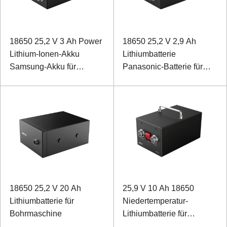
18650 25,2 V 3 Ah Power
18650 25,2 V 2,9 Ah
Lithium-Ionen-Akku
Lithiumbatterie
Samsung-Akku für
Panasonic-Batterie für
medizinische Geräte
einen biomimetischen
Rehabilitationsroboter
18650 25,2 V 20 Ah
25,9 V 10 Ah 18650
Lithiumbatterie für
Niedertemperatur-
Bohrmaschine
Lithiumbatterie für
Feldrover