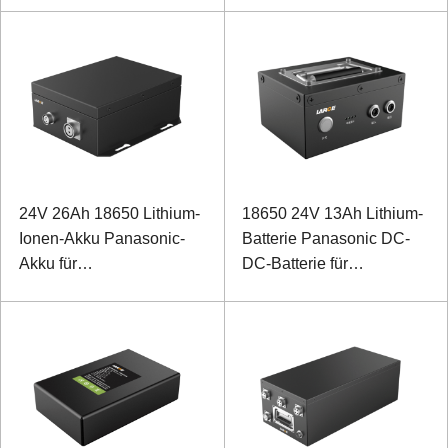
24V 26Ah 18650 Lithium-
18650 24V 13Ah Lithium-
Ionen-Akku Panasonic-
Batterie Panasonic DC-
Akku für
DC-Batterie für
Emissionsmessgerät von
Rucksacklaser
Sondergeräten