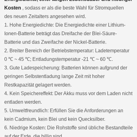
Kosten
, sodass er als die beste Wahl für Stromquellen
des neuen Zeitalters angesehen wird.
1. Hohe Energiedichte: Die Energiedichte einer Lithium-
Ionen-Batterie beträgt das Dreifache der Blei-Säure-
Batterie und das Zweifache der Nickel-Batterie.
2. Breiter Bereich der Betriebstemperatur: Ladetemperatur
0 ℃ ~ 45 ℃; Entladungstemperatur -21 ℃ ~ 60 ℃.
3. Gute Ladespeicherung: Batterien können aufgrund der
geringen Selbstentladung lange Zeit mit hoher
Restkapazität gelagert werden.
4. Kein Speichereffekt: Der Akku muss vor dem Laden nicht
entladen werden.
5. Umweltfreundlich: Erfüllen Sie die Anforderungen an
kein Cadmium, kein Blei und kein Quecksilber.
6. Niedrige Kosten: Die Rohstoffe sind übliche Bestandteile
auf der Erde, die billig sind.