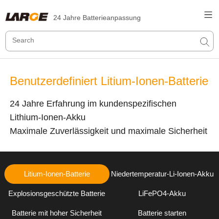
24 Jahre Batterieanpassung
Benutzerdefiniert Litium-Ionen-Batterie
24 Jahre Erfahrung im kundenspezifischen
Lithium-Ionen-Akku
Maximale Zuverlässigkeit und maximale Sicherheit
Litium-Ionen-Batterie
Niedertemperatur-Li-Ionen-Akku
Explosionsgeschützte Batterie
LiFePO4-Akku
Batterie mit hoher Sicherheit
Batterie starten