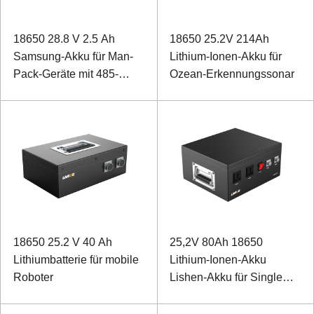
18650 28.8 V 2.5 Ah
18650 25.2V 214Ah
Samsung-Akku für Man-
Lithium-Ionen-Akku für
Pack-Geräte mit 485-
Ozean-Erkennungssonar
Kommunikation
18650 25.2 V 40 Ah
25,2V 80Ah 18650
Lithiumbatterie für mobile
Lithium-Ionen-Akku
Roboter
Lishen-Akku für Single
Beam Sounder