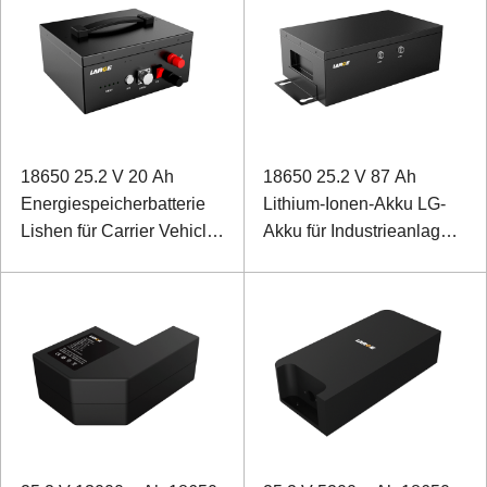
18650 25.2 V 20 Ah
18650 25.2 V 87 Ah
Energiespeicherbatterie
Lithium-Ionen-Akku LG-
Lishen für Carrier Vehicle
Akku für Industrieanlagen
Power Supply mit RS232
mit RS232- UND RS485-
und RS485
Kommunikation