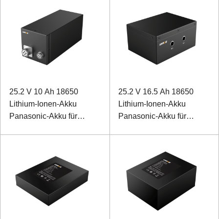
25.2 V 10 Ah 18650
25.2 V 16.5 Ah 18650
Lithium-Ionen-Akku
Lithium-Ionen-Akku
Panasonic-Akku für
Panasonic-Akku für
intelligente
Meeresboden-
Bohrmaschinen
Bildgebungssonar mit
hoher Auflösung