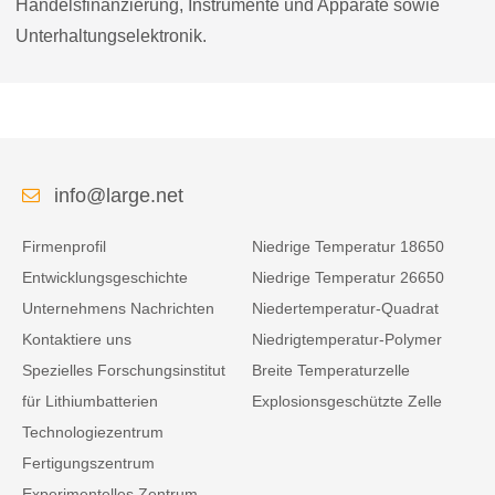
Handelsfinanzierung, Instrumente und Apparate sowie
Unterhaltungselektronik.
info@large.net
Firmenprofil
Niedrige Temperatur 18650
Entwicklungsgeschichte
Niedrige Temperatur 26650
Unternehmens Nachrichten
Niedertemperatur-Quadrat
Kontaktiere uns
Niedrigtemperatur-Polymer
Spezielles Forschungsinstitut
Breite Temperaturzelle
für Lithiumbatterien
Explosionsgeschützte Zelle
Technologiezentrum
Fertigungszentrum
Experimentelles Zentrum