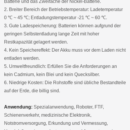
Batterie und das Zweifache der Nickel-Batterie.
2. Breiter Bereich der Betriebstemperatur: Ladetemperatur
0 ℃ ~ 45 ℃; Entladungstemperatur -21 ℃ ~ 60 ℃.
3. Gute Ladespeicherung: Batterien können aufgrund der
geringen Selbstentladung lange Zeit mit hoher
Restkapazität gelagert werden.
4. Kein Speichereffekt: Der Akku muss vor dem Laden nicht
entladen werden.
5. Umweltfreundlich: Erfüllen Sie die Anforderungen an
kein Cadmium, kein Blei und kein Quecksilber.
6. Niedrige Kosten: Die Rohstoffe sind übliche Bestandteile
auf der Erde, die billig sind.
Anwendung:
Spezialanwendung, Roboter, FTF,
Schienenverkehr, medizinische Elektronik,
Notstromversorgung, Erkundung und Vermessung,