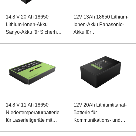
14.8 V 20 Ah 18650
12V 13Ah 18650 Lithium-
Lithium-Ionen-Akku
Ionen-Akku Panasonic-
Sanyo-Akku für Sicherheit
Akku für
und Kommunikation
Sonderausstattung
14,8 V 11 Ah 18650
12V 20Ah Lithiumtitanat-
Niedertemperaturbatterie
Batterie für
für Laserleitgeräte mit
Kommunikations- und
SMBUS-Kommunikation
Monitorleistung im Freien