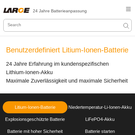
24 Jahre Batterieanpassung
Benutzerdefiniert Litium-Ionen-Batterie
24 Jahre Erfahrung im kundenspezifischen
Lithium-Ionen-Akku
Maximale Zuverlässigkeit und maximale Sicherheit
Litium-Ionen-Batterie
Niedertemperatur-Li-Ionen-Akku
Explosionsgeschützte Batterie
LiFePO4-Akku
Batterie mit hoher Sicherheit
Batterie starten