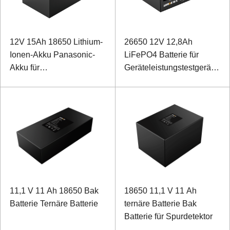
12V 15Ah 18650 Lithium-
26650 12V 12,8Ah
Ionen-Akku Panasonic-
LiFePO4 Batterie für
Akku für
Geräteleistungstestgeräte
Sonderausstattung
mit SMBUS-
Kommunikationsanschluss
11,1 V 11 Ah 18650 Bak
18650 11,1 V 11 Ah
Batterie Ternäre Batterie
ternäre Batterie Bak
Batterie für Spurdetektor