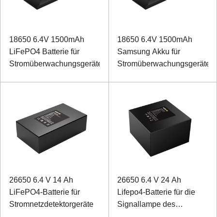
18650 6.4V 1500mAh
18650 6.4V 1500mAh
LiFePO4 Batterie für
Samsung Akku für
Stromüberwachungsgeräte
Stromüberwachungsgeräte
26650 6.4 V 14 Ah
26650 6.4 V 24 Ah
LiFePO4-Batterie für
Lifepo4-Batterie für die
Stromnetzdetektorgeräte
Signallampe des
Leuchtturms