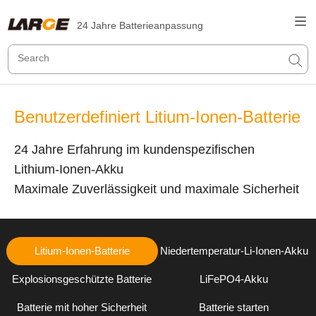
24 Jahre Batterieanpassung
Benutzerdefiniert Litium-Ionen-Batterie
24 Jahre Erfahrung im kundenspezifischen
Lithium-Ionen-Akku
Maximale Zuverlässigkeit und maximale Sicherheit
Litium-Ionen-Batterie
Niedertemperatur-Li-Ionen-Akku
Explosionsgeschützte Batterie
LiFePO4-Akku
Batterie mit hoher Sicherheit
Batterie starten