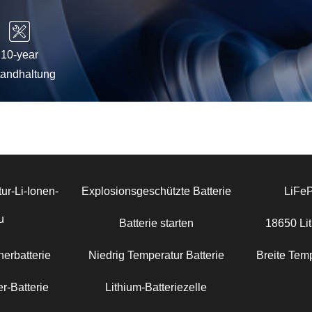
10-year
tandhaltung
ur-Li-Ionen-
Explosionsgeschützte Batterie
LiFe
u
Batterie starten
18650 Lit
erbatterie
Niedrig Temperatur Batterie
Breite Temp
r-Batterie
Lithium-Batteriezelle