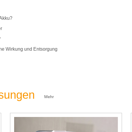
-Akku?
r
?
liche Wirkung und Entsorgung
ösungen
Mehr