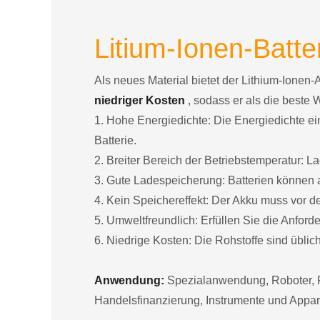
Litium-Ionen-Batter
Als neues Material bietet der Lithium-Ionen-
niedriger Kosten
, sodass er als die beste 
1. Hohe Energiedichte: Die Energiedichte ein
Batterie.
2. Breiter Bereich der Betriebstemperatur:
3. Gute Ladespeicherung: Batterien können a
4. Kein Speichereffekt: Der Akku muss vor 
5. Umweltfreundlich: Erfüllen Sie die Anfor
6. Niedrige Kosten: Die Rohstoffe sind übliche
Anwendung:
Spezialanwendung, Roboter, F
Handelsfinanzierung, Instrumente und Appar