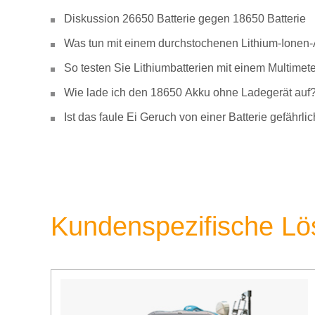
Diskussion 26650 Batterie gegen 18650 Batterie
Was tun mit einem durchstochenen Lithium-Ionen
So testen Sie Lithiumbatterien mit einem Multimete
Wie lade ich den 18650 Akku ohne Ladegerät auf
Ist das faule Ei Geruch von einer Batterie gefähr
Kundenspezifische L