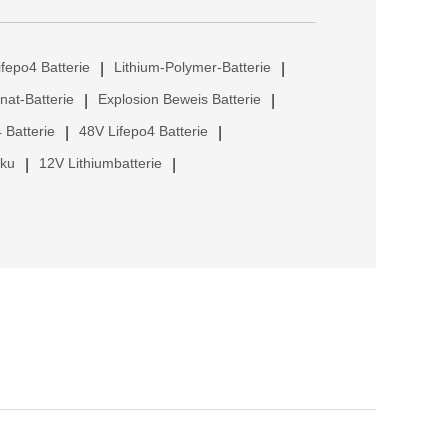
ifepo4 Batterie
Lithium-Polymer-Batterie
|
|
anat-Batterie
Explosion Beweis Batterie
|
|
 Batterie
48V Lifepo4 Batterie
|
|
kku
12V Lithiumbatterie
|
|