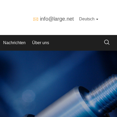
info@large.net
Deutsch
Nachrichten
Über uns