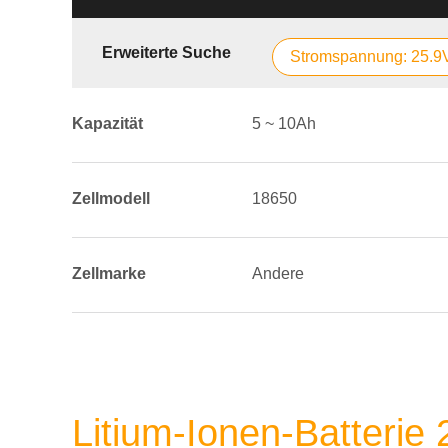
Erweiterte Suche
Stromspannung: 25.9
Kapazität
5 ~ 10Ah
Zellmodell
18650
Zellmarke
Andere
Litium-Ionen-Batterie