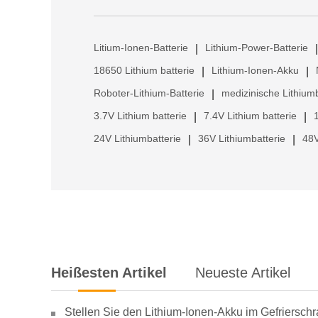
Litium-Ionen-Batterie
Lithium-Power-Batterie
|
|
18650 Lithium batterie
Lithium-Ionen-Akku
|
|
Roboter-Lithium-Batterie
medizinische Lithiumb
|
3.7V Lithium batterie
7.4V Lithium batterie
|
|
24V Lithiumbatterie
36V Lithiumbatterie
48V
|
|
Heißesten Artikel
Neueste Artikel
Stellen Sie den Lithium-Ionen-Akku im Gefriersch