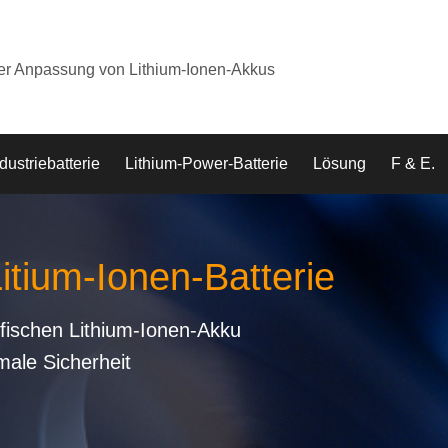
der Anpassung von Lithium-Ionen-Akkus
dustriebatterie
Lithium-Power-Batterie
Lösung
F & E.
Litium-Ionen-Batterie
fischen Lithium-Ionen-Akku
male Sicherheit