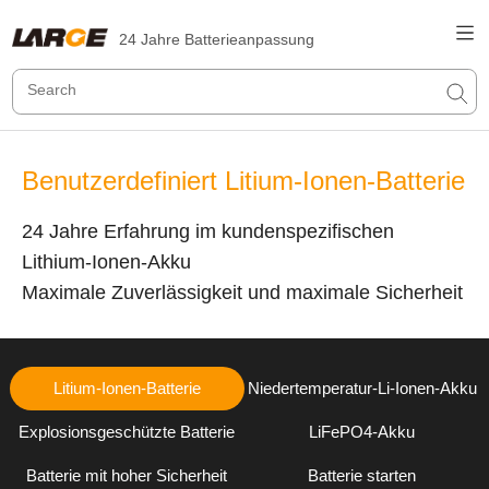
24 Jahre Batterieanpassung
Benutzerdefiniert Litium-Ionen-Batterie
24 Jahre Erfahrung im kundenspezifischen
Lithium-Ionen-Akku
Maximale Zuverlässigkeit und maximale Sicherheit
Litium-Ionen-Batterie
Niedertemperatur-Li-Ionen-Akku
Explosionsgeschützte Batterie
LiFePO4-Akku
Batterie mit hoher Sicherheit
Batterie starten