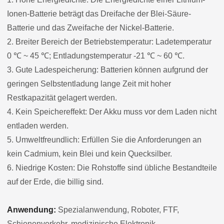
Ionen-Batterie beträgt das Dreifache der Blei-Säure-
Batterie und das Zweifache der Nickel-Batterie.
2. Breiter Bereich der Betriebstemperatur: Ladetemperatur
0 ℃ ~ 45 ℃; Entladungstemperatur -21 ℃ ~ 60 ℃.
3. Gute Ladespeicherung: Batterien können aufgrund der
geringen Selbstentladung lange Zeit mit hoher
Restkapazität gelagert werden.
4. Kein Speichereffekt: Der Akku muss vor dem Laden nicht
entladen werden.
5. Umweltfreundlich: Erfüllen Sie die Anforderungen an
kein Cadmium, kein Blei und kein Quecksilber.
6. Niedrige Kosten: Die Rohstoffe sind übliche Bestandteile
auf der Erde, die billig sind.
Anwendung:
Spezialanwendung, Roboter, FTF,
Schienenverkehr, medizinische Elektronik,