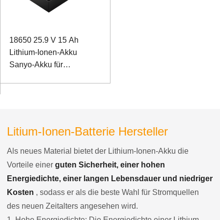
18650 25.9 V 15 Ah
Lithium-Ionen-Akku
Sanyo-Akku für
Röntgengeräte
Litium-Ionen-Batterie Hersteller
Als neues Material bietet der Lithium-Ionen-Akku die
Vorteile einer
guten Sicherheit, einer hohen
Energiedichte, einer langen Lebensdauer und niedriger
Kosten
, sodass er als die beste Wahl für Stromquellen
des neuen Zeitalters angesehen wird.
1. Hohe Energiedichte: Die Energiedichte einer Lithium-