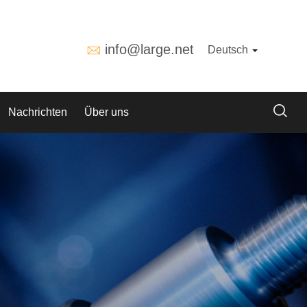
info@large.net
Deutsch
Nachrichten
Über uns