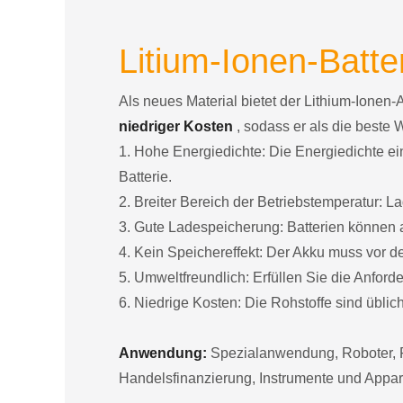
Litium-Ionen-Batter
Als neues Material bietet der Lithium-Ionen-
niedriger Kosten
, sodass er als die beste 
1. Hohe Energiedichte: Die Energiedichte ein
Batterie.
2. Breiter Bereich der Betriebstemperatur:
3. Gute Ladespeicherung: Batterien können a
4. Kein Speichereffekt: Der Akku muss vor 
5. Umweltfreundlich: Erfüllen Sie die Anfor
6. Niedrige Kosten: Die Rohstoffe sind übliche
Anwendung:
Spezialanwendung, Roboter, F
Handelsfinanzierung, Instrumente und Appar