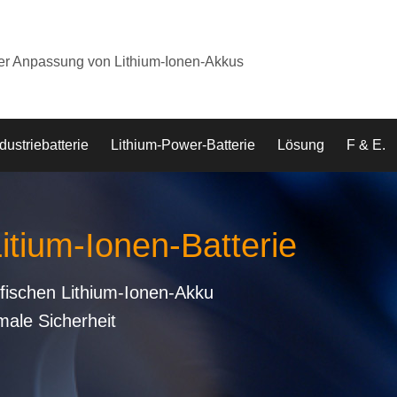
der Anpassung von Lithium-Ionen-Akkus
dustriebatterie
Lithium-Power-Batterie
Lösung
F & E.
Litium-Ionen-Batterie
fischen Lithium-Ionen-Akku
male Sicherheit