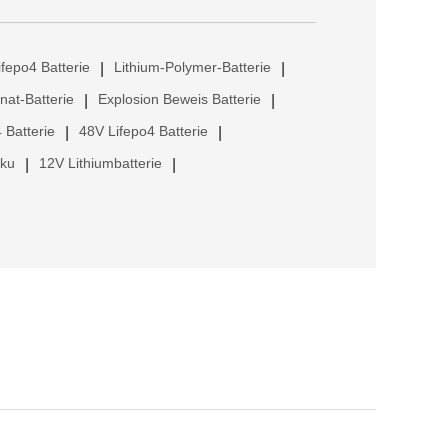
ifepo4 Batterie
Lithium-Polymer-Batterie
|
|
anat-Batterie
Explosion Beweis Batterie
|
|
 Batterie
48V Lifepo4 Batterie
|
|
kku
12V Lithiumbatterie
|
|