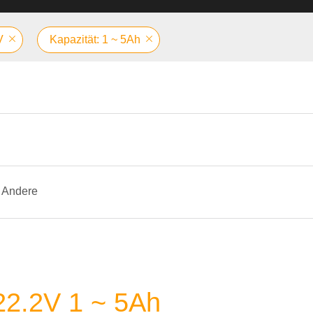
V
Kapazität: 1 ~ 5Ah
Andere
 22.2V 1 ~ 5Ah