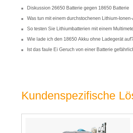
Diskussion 26650 Batterie gegen 18650 Batterie
Was tun mit einem durchstochenen Lithium-Ionen
So testen Sie Lithiumbatterien mit einem Multimete
Wie lade ich den 18650 Akku ohne Ladegerät auf
Ist das faule Ei Geruch von einer Batterie gefähr
Kundenspezifische L