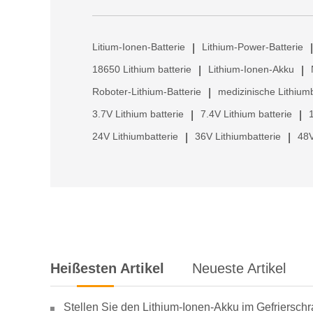
Litium-Ionen-Batterie
Lithium-Power-Batterie
|
|
18650 Lithium batterie
Lithium-Ionen-Akku
|
|
Roboter-Lithium-Batterie
medizinische Lithiumb
|
3.7V Lithium batterie
7.4V Lithium batterie
|
|
24V Lithiumbatterie
36V Lithiumbatterie
48V
|
|
Heißesten Artikel
Neueste Artikel
Stellen Sie den Lithium-Ionen-Akku im Gefriersch