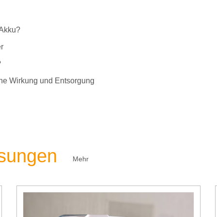
-Akku?
r
?
liche Wirkung und Entsorgung
ösungen
Mehr