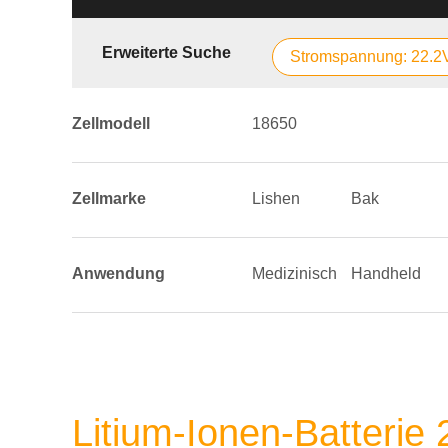
Erweiterte Suche
Stromspannung: 22.2
Zellmodell
18650
Zellmarke
Lishen
Bak
Anwendung
Medizinisch
Handheld
Litium-Ionen-Batterie