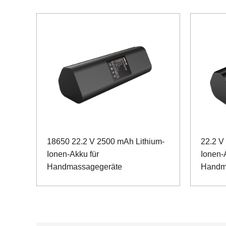
18650 22.2 V 2500 mAh Lithium-
22.2 V
Ionen-Akku für
Ionen-
Handmassagegeräte
Handm