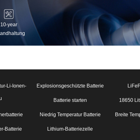
10-year
tandhaltung
ur-Li-Ionen-
Explosionsgeschützte Batterie
LiFe
u
Batterie starten
18650 Lit
erbatterie
Niedrig Temperatur Batterie
Breite Temp
r-Batterie
Lithium-Batteriezelle