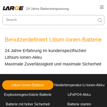
24 Jahre Batterieanpassung
Benutzerdefiniert Litium-Ionen-Batterie
24 Jahre Erfahrung im kundenspezifischen
Lithium-Ionen-Akku
Maximale Zuverlässigkeit und maximale Sicherheit
Litium-Ionen-Batterie
Niedertemperatur-Li-Ionen-Akku
Explosionsgeschützte Batterie
LiFePO4-Akku
Batterie mit hoher Sicherheit
Batterie starten