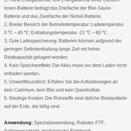
Ionen-Batterie beträgt das Dreifache der Blei-Säure-
Batterie und das Zweifache der Nickel-Batterie.
2. Breiter Bereich der Betriebstemperatur: Ladetemperatur
0 ℃ ~ 45 ℃; Entladungstemperatur -21 ℃ ~ 60 ℃.
3. Gute Ladespeicherung: Batterien können aufgrund der
geringen Selbstentladung lange Zeit mit hoher
Restkapazität gelagert werden.
4. Kein Speichereffekt: Der Akku muss vor dem Laden nicht
entladen werden.
5. Umweltfreundlich: Erfüllen Sie die Anforderungen an
kein Cadmium, kein Blei und kein Quecksilber.
6. Niedrige Kosten: Die Rohstoffe sind übliche Bestandteile
auf der Erde, die billig sind.
Anwendung:
Spezialanwendung, Roboter, FTF,
Schienenverkehr, medizinische Elektronik,