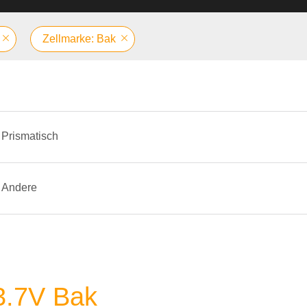
Zellmarke: Bak
Prismatisch
Andere
 3.7V Bak