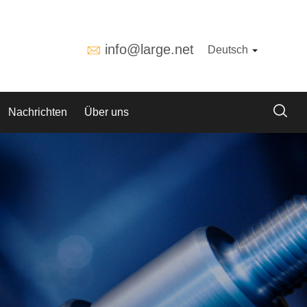
info@large.net
Deutsch
Nachrichten
Über uns