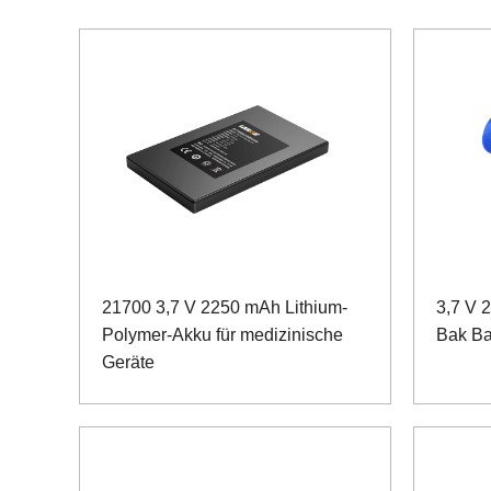
21700 3,7 V 2250 mAh Lithium-
3,7 V 
Polymer-Akku für medizinische
Bak Ba
Geräte