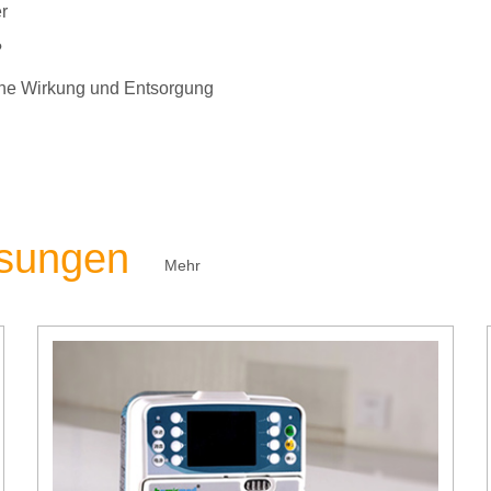
r
?
liche Wirkung und Entsorgung
ösungen
Mehr