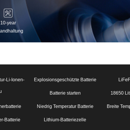
10-year
tandhaltung
ur-Li-Ionen-
Explosionsgeschützte Batterie
LiFe
u
Batterie starten
18650 Lit
erbatterie
Niedrig Temperatur Batterie
Breite Temp
r-Batterie
Lithium-Batteriezelle