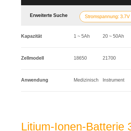
Erweiterte Suche
Stromspannung: 3.7V
Kapazität
1 ~ 5Ah
20 ~ 50Ah
Zellmodell
18650
21700
Anwendung
Medizinisch
Instrument
Litium-Ionen-Batterie