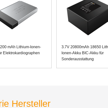
1200 mAh Lithium-Ionen-
3.7V 20800mAh 18650 Lith
ür Elektrokardiographen
Ionen-Akku BIC-Akku für
Sonderausstattung
ie Hersteller