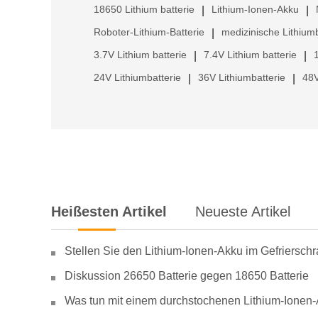
18650 Lithium batterie
Lithium-Ionen-Akku
|
|
Roboter-Lithium-Batterie
medizinische Lithiumb
|
3.7V Lithium batterie
7.4V Lithium batterie
|
|
24V Lithiumbatterie
36V Lithiumbatterie
48V
|
|
Heißesten Artikel
Neueste Artikel
Stellen Sie den Lithium-Ionen-Akku im Gefriersch
Diskussion 26650 Batterie gegen 18650 Batterie
Was tun mit einem durchstochenen Lithium-Ionen