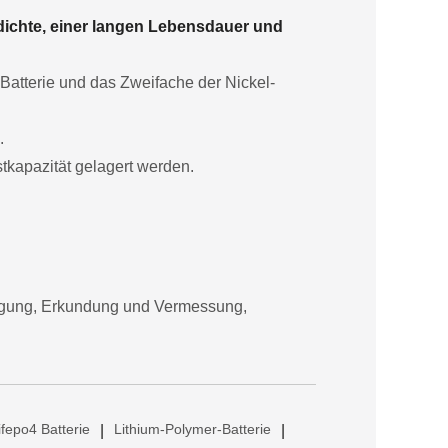
dichte, einer langen Lebensdauer und
-Batterie und das Zweifache der Nickel-
.
tkapazität gelagert werden.
orgung, Erkundung und Vermessung,
ifepo4 Batterie
Lithium-Polymer-Batterie
|
|