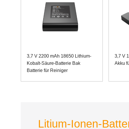
3,7 V 2200 mAh 18650 Lithium-
3,7 V 
Kobalt-Säure-Batterie Bak
Akku f
Batterie für Reiniger
Litium-Ionen-Batter