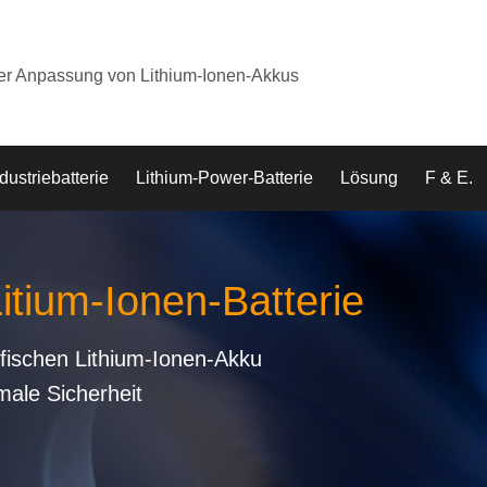
der Anpassung von Lithium-Ionen-Akkus
dustriebatterie
Lithium-Power-Batterie
Lösung
F & E.
Litium-Ionen-Batterie
fischen Lithium-Ionen-Akku
male Sicherheit