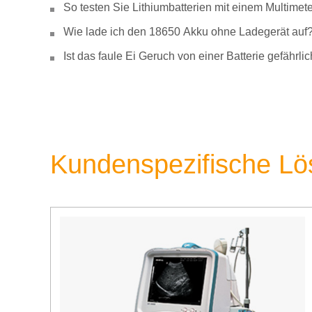
So testen Sie Lithiumbatterien mit einem Multimete
Wie lade ich den 18650 Akku ohne Ladegerät auf
Ist das faule Ei Geruch von einer Batterie gefähr
Kundenspezifische L