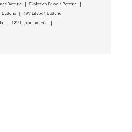
anat-Batterie
Explosion Beweis Batterie
|
|
 Batterie
48V Lifepo4 Batterie
|
|
kku
12V Lithiumbatterie
|
|