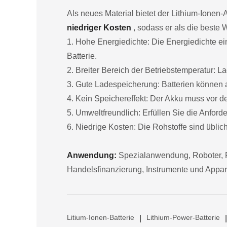
Als neues Material bietet der Lithium-Ionen-
niedriger Kosten
, sodass er als die beste 
1. Hohe Energiedichte: Die Energiedichte ein
Batterie.
2. Breiter Bereich der Betriebstemperatur:
3. Gute Ladespeicherung: Batterien können a
4. Kein Speichereffekt: Der Akku muss vor 
5. Umweltfreundlich: Erfüllen Sie die Anfor
6. Niedrige Kosten: Die Rohstoffe sind übliche
Anwendung:
Spezialanwendung, Roboter, F
Handelsfinanzierung, Instrumente und Appar
Litium-Ionen-Batterie
Lithium-Power-Batterie
|
|