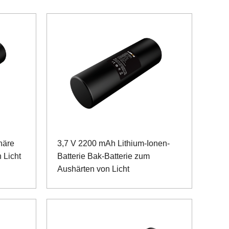
näre
3,7 V 2200 mAh Lithium-Ionen-
 Licht
Batterie Bak-Batterie zum
Aushärten von Licht