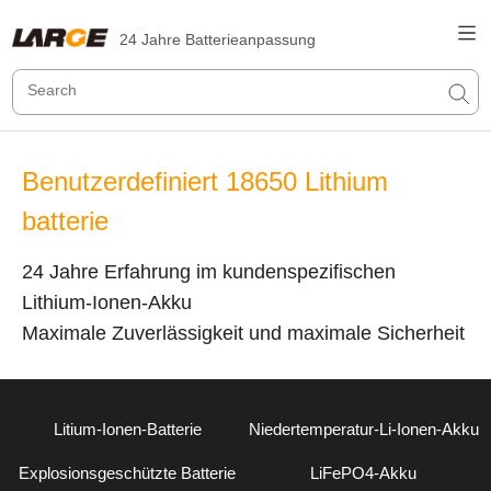
24 Jahre Batterieanpassung
Benutzerdefiniert 18650 Lithium
batterie
24 Jahre Erfahrung im kundenspezifischen
Lithium-Ionen-Akku
Maximale Zuverlässigkeit und maximale Sicherheit
Litium-Ionen-Batterie
Niedertemperatur-Li-Ionen-Akku
Explosionsgeschützte Batterie
LiFePO4-Akku