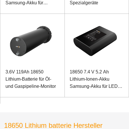
Samsung-Akku für
Spezialgeräte
Notstrom mit 485-
Kommunikation
3.6V 119Ah 18650
18650 7.4 V 5.2 Ah
Lithium-Batterie für Öl-
Lithium-Ionen-Akku
und Gaspipeline-Monitor
Samsung-Akku für LED-
Licht
18650 Lithium batterie Hersteller