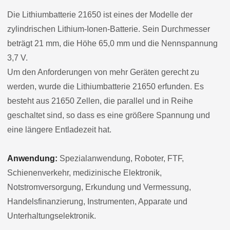
Die Lithiumbatterie 21650 ist eines der Modelle der
zylindrischen Lithium-Ionen-Batterie. Sein Durchmesser
beträgt 21 mm, die Höhe 65,0 mm und die Nennspannung
3,7 V.
Um den Anforderungen von mehr Geräten gerecht zu
werden, wurde die Lithiumbatterie 21650 erfunden. Es
besteht aus 21650 Zellen, die parallel und in Reihe
geschaltet sind, so dass es eine größere Spannung und
eine längere Entladezeit hat.
Anwendung:
Spezialanwendung, Roboter, FTF,
Schienenverkehr, medizinische Elektronik,
Notstromversorgung, Erkundung und Vermessung,
Handelsfinanzierung, Instrumenten, Apparate und
Unterhaltungselektronik.