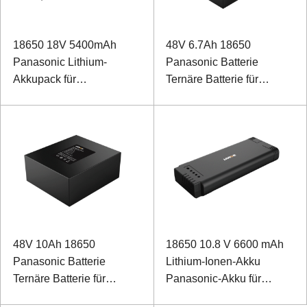
18650 18V 5400mAh
48V 6.7Ah 18650
Panasonic Lithium-
Panasonic Batterie
Akkupack für
Ternäre Batterie für
medizinisches B-
medizinische
Überschalldiagnoseset
Rehabilitationsroboter
mit SMBUS-
Kommunikationsprotokoll
48V 10Ah 18650
18650 10.8 V 6600 mAh
Panasonic Batterie
Lithium-Ionen-Akku
Ternäre Batterie für
Panasonic-Akku für
Rehabilitations-
Medizinprodukte mit