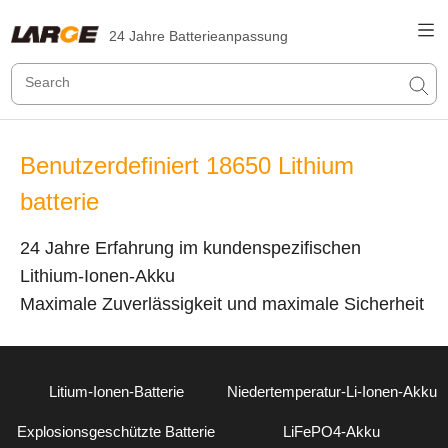
24 Jahre Batterieanpassung
Benutzerdefiniert 18650 Lithium
batterie
24 Jahre Erfahrung im kundenspezifischen
Lithium-Ionen-Akku
Maximale Zuverlässigkeit und maximale Sicherheit
Litium-Ionen-Batterie
Niedertemperatur-Li-Ionen-Akku
Explosionsgeschützte Batterie
LiFePO4-Akku