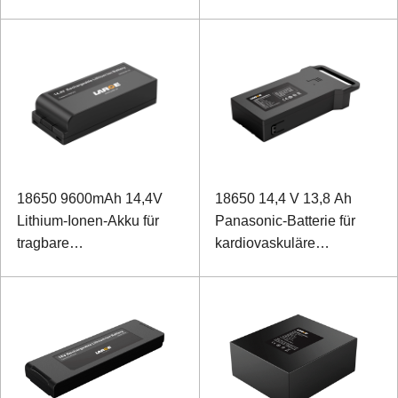
18650 9600mAh 14,4V
18650 14,4 V 13,8 Ah
Lithium-Ionen-Akku für
Panasonic-Batterie für
tragbare
kardiovaskuläre
Ultraschallprüfgeräte
Medizinprodukte