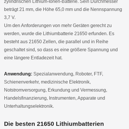
zylindrischen Lithium-Ionen-Batterie. Sein Durchmesser
beträgt 21 mm, die Höhe 65,0 mm und die Nennspannung
3,7 V.
Um den Anforderungen von mehr Geräten gerecht zu
werden, wurde die Lithiumbatterie 21650 erfunden. Es
besteht aus 21650 Zellen, die parallel und in Reihe
geschaltet sind, so dass es eine größere Spannung und
eine längere Entladezeit hat.
Anwendung:
Spezialanwendung, Roboter, FTF,
Schienenverkehr, medizinische Elektronik,
Notstromversorgung, Erkundung und Vermessung,
Handelsfinanzierung, Instrumenten, Apparate und
Unterhaltungselektronik.
Die besten 21650 Lithiumbatterien