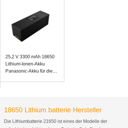
Trainingsroboter für die
SMBUS-Kommunikation
unteren Extremitäten
25,2 V 3300 mAh 18650
Lithium-Ionen-Akku
Panasonic-Akku für die
Rehabilitationsbehandlung
nach der Geburt
18650 Lithium batterie Hersteller
Die Lithiumbatterie 21650 ist eines der Modelle der