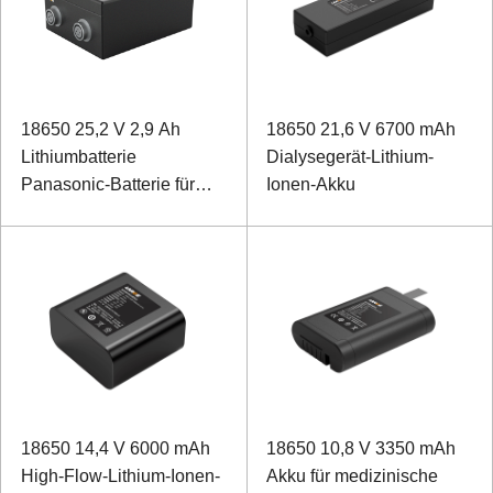
18650 25,2 V 2,9 Ah
18650 21,6 V 6700 mAh
Lithiumbatterie
Dialysegerät-Lithium-
Panasonic-Batterie für
Ionen-Akku
einen biomimetischen
Rehabilitationsroboter
18650 14,4 V 6000 mAh
18650 10,8 V 3350 mAh
High-Flow-Lithium-Ionen-
Akku für medizinische