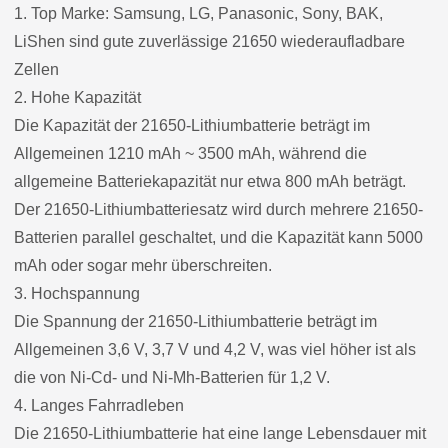
1. Top Marke: Samsung, LG, Panasonic, Sony, BAK,
LiShen sind gute zuverlässige 21650 wiederaufladbare
Zellen
2. Hohe Kapazität
Die Kapazität der 21650-Lithiumbatterie beträgt im
Allgemeinen 1210 mAh ~ 3500 mAh, während die
allgemeine Batteriekapazität nur etwa 800 mAh beträgt.
Der 21650-Lithiumbatteriesatz wird durch mehrere 21650-
Batterien parallel geschaltet, und die Kapazität kann 5000
mAh oder sogar mehr überschreiten.
3. Hochspannung
Die Spannung der 21650-Lithiumbatterie beträgt im
Allgemeinen 3,6 V, 3,7 V und 4,2 V, was viel höher ist als
die von Ni-Cd- und Ni-Mh-Batterien für 1,2 V.
4. Langes Fahrradleben
Die 21650-Lithiumbatterie hat eine lange Lebensdauer mit