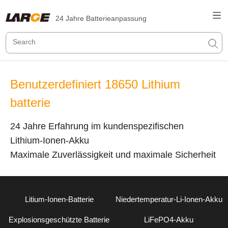
24 Jahre Batterieanpassung
Benutzerdefiniert 18650 Lithium
batterie
24 Jahre Erfahrung im kundenspezifischen
Lithium-Ionen-Akku
Maximale Zuverlässigkeit und maximale Sicherheit
Litium-Ionen-Batterie
Niedertemperatur-Li-Ionen-Akku
Explosionsgeschützte Batterie
LiFePO4-Akku