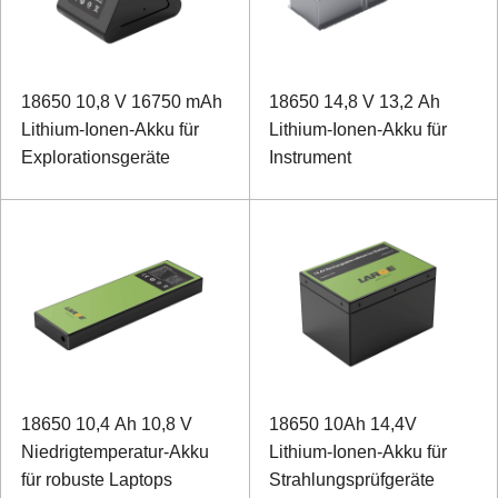
18650 10,8 V 16750 mAh
18650 14,8 V 13,2 Ah
Lithium-Ionen-Akku für
Lithium-Ionen-Akku für
Explorationsgeräte
Instrument
18650 10,4 Ah 10,8 V
18650 10Ah 14,4V
Niedrigtemperatur-Akku
Lithium-Ionen-Akku für
für robuste Laptops
Strahlungsprüfgeräte