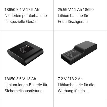
18650 7.4 V 17.5 Ah
25.55 V 11 Ah 18650
Niedertemperaturbatterie
Lithiumbatterie für
für spezielle Geräte
Feuerlöschgeräte
18650 3.6 V 13 Ah
7.2 V / 18.2 Ah
Lithium-Ionen-Batterie für
Lithiumbatterie für die
Sicherheitsausrüstung
Werbung für ein
elektronisches Schloss