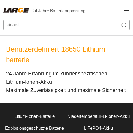
24 Jahre Batterieanpassung
Benutzerdefiniert 18650 Lithium
batterie
24 Jahre Erfahrung im kundenspezifischen
Lithium-Ionen-Akku
Maximale Zuverlässigkeit und maximale Sicherheit
Litium-Ionen-Batterie
Niedertemperatur-Li-Ionen-Akku
Explosionsgeschützte Batterie
LiFePO4-Akku