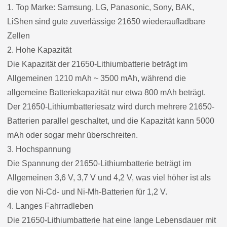
1. Top Marke: Samsung, LG, Panasonic, Sony, BAK,
LiShen sind gute zuverlässige 21650 wiederaufladbare
Zellen
2. Hohe Kapazität
Die Kapazität der 21650-Lithiumbatterie beträgt im
Allgemeinen 1210 mAh ~ 3500 mAh, während die
allgemeine Batteriekapazität nur etwa 800 mAh beträgt.
Der 21650-Lithiumbatteriesatz wird durch mehrere 21650-
Batterien parallel geschaltet, und die Kapazität kann 5000
mAh oder sogar mehr überschreiten.
3. Hochspannung
Die Spannung der 21650-Lithiumbatterie beträgt im
Allgemeinen 3,6 V, 3,7 V und 4,2 V, was viel höher ist als
die von Ni-Cd- und Ni-Mh-Batterien für 1,2 V.
4. Langes Fahrradleben
Die 21650-Lithiumbatterie hat eine lange Lebensdauer mit