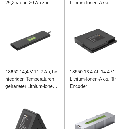
25,2 V und 20 Ah zur
Lithium-Ionen-Akku
Unterstützung von
Traktionsmopeds
18650 14,4 V 11,2 Ah, bei
18650 13,4 Ah 14,4 V
niedrigen Temperaturen
Lithium-Ionen-Akku für
gehärteter Lithium-Ionen-
Encoder
Akku für Laptops