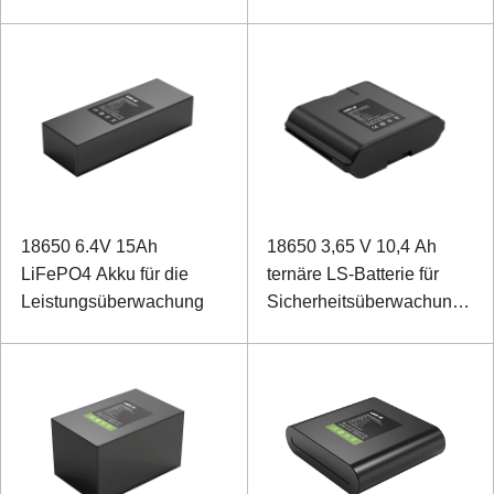
18650 6.4V 15Ah
18650 3,65 V 10,4 Ah
LiFePO4 Akku für die
ternäre LS-Batterie für
Leistungsüberwachung
Sicherheitsüberwachungsge
mit ABS + PC-
Kommunikation