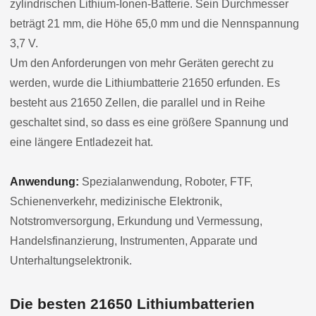
zylindrischen Lithium-Ionen-Batterie. Sein Durchmesser
beträgt 21 mm, die Höhe 65,0 mm und die Nennspannung
3,7 V.
Um den Anforderungen von mehr Geräten gerecht zu
werden, wurde die Lithiumbatterie 21650 erfunden. Es
besteht aus 21650 Zellen, die parallel und in Reihe
geschaltet sind, so dass es eine größere Spannung und
eine längere Entladezeit hat.
Anwendung:
Spezialanwendung, Roboter, FTF,
Schienenverkehr, medizinische Elektronik,
Notstromversorgung, Erkundung und Vermessung,
Handelsfinanzierung, Instrumenten, Apparate und
Unterhaltungselektronik.
Die besten 21650 Lithiumbatterien