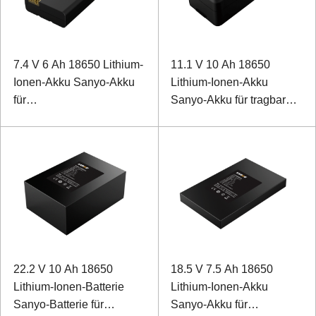
7.4 V 6 Ah 18650 Lithium-
11.1 V 10 Ah 18650
Ionen-Akku Sanyo-Akku
Lithium-Ionen-Akku
für
Sanyo-Akku für tragbare
Handspektrumanalysator
B-Mode-Ultraschallgeräte
mit SMBUS-
Kommunikation
22.2 V 10 Ah 18650
18.5 V 7.5 Ah 18650
Lithium-Ionen-Batterie
Lithium-Ionen-Akku
Sanyo-Batterie für
Sanyo-Akku für