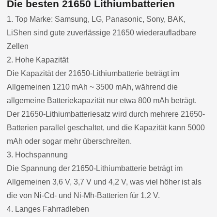
Die besten 21650 Lithiumbatterien
1. Top Marke: Samsung, LG, Panasonic, Sony, BAK,
LiShen sind gute zuverlässige 21650 wiederaufladbare
Zellen
2. Hohe Kapazität
Die Kapazität der 21650-Lithiumbatterie beträgt im
Allgemeinen 1210 mAh ~ 3500 mAh, während die
allgemeine Batteriekapazität nur etwa 800 mAh beträgt.
Der 21650-Lithiumbatteriesatz wird durch mehrere 21650-
Batterien parallel geschaltet, und die Kapazität kann 5000
mAh oder sogar mehr überschreiten.
3. Hochspannung
Die Spannung der 21650-Lithiumbatterie beträgt im
Allgemeinen 3,6 V, 3,7 V und 4,2 V, was viel höher ist als
die von Ni-Cd- und Ni-Mh-Batterien für 1,2 V.
4. Langes Fahrradleben