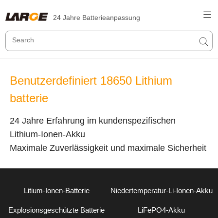
24 Jahre Batterieanpassung
Benutzerdefiniert 18650 Lithium
batterie
24 Jahre Erfahrung im kundenspezifischen
Lithium-Ionen-Akku
Maximale Zuverlässigkeit und maximale Sicherheit
Litium-Ionen-Batterie
Niedertemperatur-Li-Ionen-Akku
Explosionsgeschützte Batterie
LiFePO4-Akku