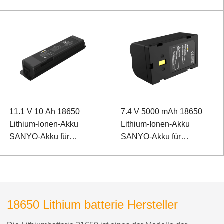
Maschine zur
Industriecomputer
Rohrkonstruktion
11.1 V 10 Ah 18650
7.4 V 5000 mAh 18650
Lithium-Ionen-Akku
Lithium-Ionen-Akku
SANYO-Akku für
SANYO-Akku für
tragbares B-
Vermessungsinstrumente
Überschalldiagnoseset
18650 Lithium batterie Hersteller