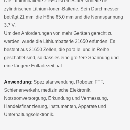
Die Lithiumbatterie 21650 ist eines der Modelle der
zylindrischen Lithium-Ionen-Batterie. Sein Durchmesser
beträgt 21 mm, die Höhe 65,0 mm und die Nennspannung
3,7 V.
Um den Anforderungen von mehr Geräten gerecht zu
werden, wurde die Lithiumbatterie 21650 erfunden. Es
besteht aus 21650 Zellen, die parallel und in Reihe
geschaltet sind, so dass es eine größere Spannung und
eine längere Entladezeit hat.
Anwendung:
Spezialanwendung, Roboter, FTF,
Schienenverkehr, medizinische Elektronik,
Notstromversorgung, Erkundung und Vermessung,
Handelsfinanzierung, Instrumenten, Apparate und
Unterhaltungselektronik.