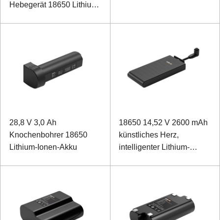
Hebegerät 18650 Lithium-
Ionen-Akku
28,8 V 3,0 Ah
18650 14,52 V 2600 mAh
Knochenbohrer 18650
künstliches Herz,
Lithium-Ionen-Akku
intelligenter Lithium-
Ionen-Akku