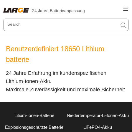
24 Jahre Batterieanpassung
Benutzerdefiniert 18650 Lithium
batterie
24 Jahre Erfahrung im kundenspezifischen
Lithium-Ionen-Akku
Maximale Zuverlässigkeit und maximale Sicherheit
Litium-Ionen-Batterie
Niedertemperatur-Li-Ionen-Akku
Explosionsgeschützte Batterie
LiFePO4-Akku