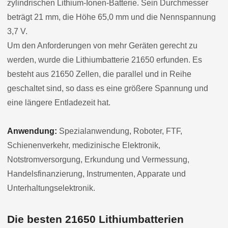
zylindrischen Lithium-Ionen-Batterie. Sein Durchmesser
beträgt 21 mm, die Höhe 65,0 mm und die Nennspannung
3,7 V.
Um den Anforderungen von mehr Geräten gerecht zu
werden, wurde die Lithiumbatterie 21650 erfunden. Es
besteht aus 21650 Zellen, die parallel und in Reihe
geschaltet sind, so dass es eine größere Spannung und
eine längere Entladezeit hat.
Anwendung:
Spezialanwendung, Roboter, FTF,
Schienenverkehr, medizinische Elektronik,
Notstromversorgung, Erkundung und Vermessung,
Handelsfinanzierung, Instrumenten, Apparate und
Unterhaltungselektronik.
Die besten 21650 Lithiumbatterien