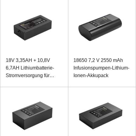
18V 3,35AH + 10,8V
18650 7,2 V 2550 mAh
6,7AH Lithiumbatterie-
Infusionspumpen-Lithium-
Stromversorgung für
Ionen-Akkupack
medizinische Geräte