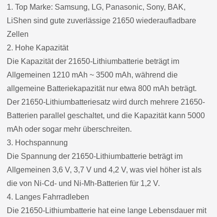
1. Top Marke: Samsung, LG, Panasonic, Sony, BAK,
LiShen sind gute zuverlässige 21650 wiederaufladbare
Zellen
2. Hohe Kapazität
Die Kapazität der 21650-Lithiumbatterie beträgt im
Allgemeinen 1210 mAh ~ 3500 mAh, während die
allgemeine Batteriekapazität nur etwa 800 mAh beträgt.
Der 21650-Lithiumbatteriesatz wird durch mehrere 21650-
Batterien parallel geschaltet, und die Kapazität kann 5000
mAh oder sogar mehr überschreiten.
3. Hochspannung
Die Spannung der 21650-Lithiumbatterie beträgt im
Allgemeinen 3,6 V, 3,7 V und 4,2 V, was viel höher ist als
die von Ni-Cd- und Ni-Mh-Batterien für 1,2 V.
4. Langes Fahrradleben
Die 21650-Lithiumbatterie hat eine lange Lebensdauer mit