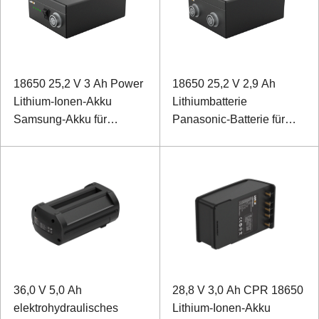
18650 25,2 V 3 Ah Power
18650 25,2 V 2,9 Ah
Lithium-Ionen-Akku
Lithiumbatterie
Samsung-Akku für
Panasonic-Batterie für
medizinische Geräte
einen biomimetischen
Rehabilitationsroboter
36,0 V 5,0 Ah
28,8 V 3,0 Ah CPR 18650
elektrohydraulisches
Lithium-Ionen-Akku