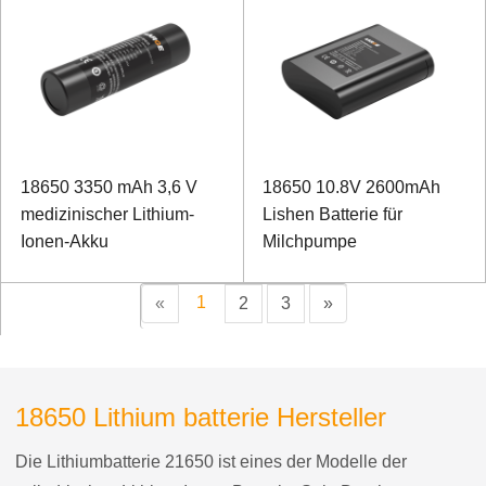
18650 3350 mAh 3,6 V
18650 10.8V 2600mAh
medizinischer Lithium-
Lishen Batterie für
Ionen-Akku
Milchpumpe
1
«
2
3
»
18650 Lithium batterie Hersteller
Die Lithiumbatterie 21650 ist eines der Modelle der