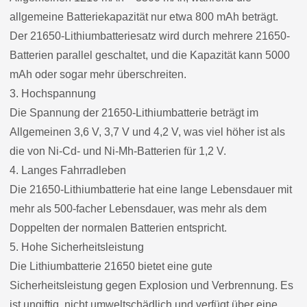
allgemeine Batteriekapazität nur etwa 800 mAh beträgt.
Der 21650-Lithiumbatteriesatz wird durch mehrere 21650-
Batterien parallel geschaltet, und die Kapazität kann 5000
mAh oder sogar mehr überschreiten.
3. Hochspannung
Die Spannung der 21650-Lithiumbatterie beträgt im
Allgemeinen 3,6 V, 3,7 V und 4,2 V, was viel höher ist als
die von Ni-Cd- und Ni-Mh-Batterien für 1,2 V.
4. Langes Fahrradleben
Die 21650-Lithiumbatterie hat eine lange Lebensdauer mit
mehr als 500-facher Lebensdauer, was mehr als dem
Doppelten der normalen Batterien entspricht.
5. Hohe Sicherheitsleistung
Die Lithiumbatterie 21650 bietet eine gute
Sicherheitsleistung gegen Explosion und Verbrennung. Es
ist ungiftig, nicht umweltschädlich und verfügt über eine