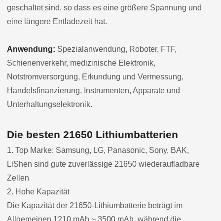
geschaltet sind, so dass es eine größere Spannung und
eine längere Entladezeit hat.
Anwendung:
Spezialanwendung, Roboter, FTF,
Schienenverkehr, medizinische Elektronik,
Notstromversorgung, Erkundung und Vermessung,
Handelsfinanzierung, Instrumenten, Apparate und
Unterhaltungselektronik.
Die besten 21650 Lithiumbatterien
1. Top Marke: Samsung, LG, Panasonic, Sony, BAK,
LiShen sind gute zuverlässige 21650 wiederaufladbare
Zellen
2. Hohe Kapazität
Die Kapazität der 21650-Lithiumbatterie beträgt im
Allgemeinen 1210 mAh ~ 3500 mAh, während die