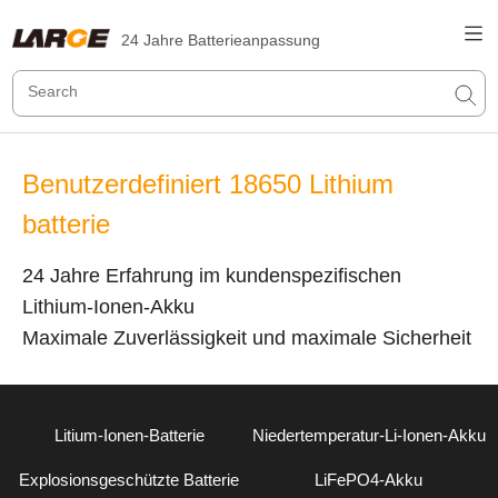
24 Jahre Batterieanpassung
Benutzerdefiniert 18650 Lithium
batterie
24 Jahre Erfahrung im kundenspezifischen
Lithium-Ionen-Akku
Maximale Zuverlässigkeit und maximale Sicherheit
Litium-Ionen-Batterie
Niedertemperatur-Li-Ionen-Akku
Explosionsgeschützte Batterie
LiFePO4-Akku