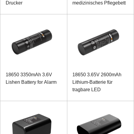
Drucker
medizinisches Pflegebett
18650 3350mAh 3.6V
18650 3.65V 2600mAh
Lishen Battery for Alarm
Lithium-Batterie für
tragbare LED