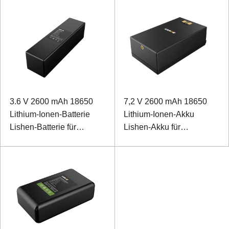
3.6 V 2600 mAh 18650
7,2 V 2600 mAh 18650
Lithium-Ionen-Batterie
Lithium-Ionen-Akku
Lishen-Batterie für
Lishen-Akku für
Gerätedetektor
elektronisches Tag des
Internets der Dinge