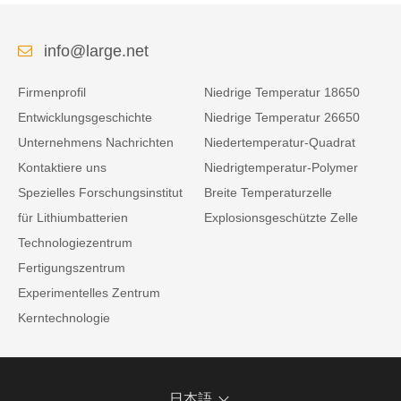
info@large.net
Firmenprofil
Niedrige Temperatur 18650
Entwicklungsgeschichte
Niedrige Temperatur 26650
Unternehmens Nachrichten
Niedertemperatur-Quadrat
Kontaktiere uns
Niedrigtemperatur-Polymer
Spezielles Forschungsinstitut
Breite Temperaturzelle
für Lithiumbatterien
Explosionsgeschützte Zelle
Technologiezentrum
Fertigungszentrum
Experimentelles Zentrum
Kerntechnologie
日本語