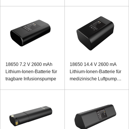
Erkennung von
Massagegerät
Stromnetzen
18650 7.2 V 2600 mAh
18650 14.4 V 2600 mA
Lithium-Ionen-Batterie für
Lithium-Ionen-Batterie für
tragbare Infusionspumpe
medizinische Luftpumpe
mit SMBUS-
Kommunikation