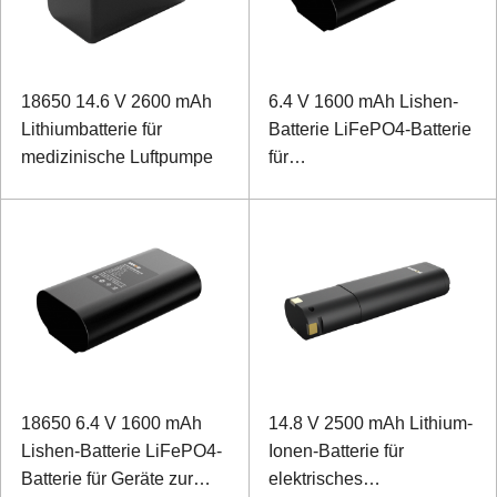
18650 14.6 V 2600 mAh
6.4 V 1600 mAh Lishen-
Lithiumbatterie für
Batterie LiFePO4-Batterie
medizinische Luftpumpe
für
Stromnetzerkennungsgeräte
mit 1-Draht-
Kommunikation
18650 6.4 V 1600 mAh
14.8 V 2500 mAh Lithium-
Lishen-Batterie LiFePO4-
Ionen-Batterie für
Batterie für Geräte zur
elektrisches