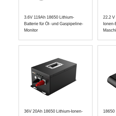
3.6V 119Ah 18650 Lithium-
22.2 V
Batterie für Öl- und Gaspipeline-
Ionen-B
Monitor
Maschi
36V 20Ah 18650 Lithium-Ionen-
18650 