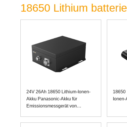
18650 Lithium batter
24V 26Ah 18650 Lithium-Ionen-
18650 
Akku Panasonic-Akku für
Ionen-A
Emissionsmessgerät von
Sondergeräten