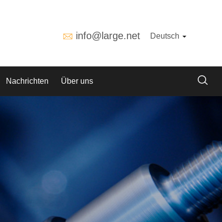
info@large.net
Deutsch
Nachrichten
Über uns