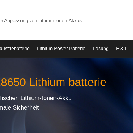
der Anpassung von Lithium-Ionen-Akkus
dustriebatterie
Lithium-Power-Batterie
Lösung
F & E.
18650 Lithium batterie
fischen Lithium-Ionen-Akku
male Sicherheit