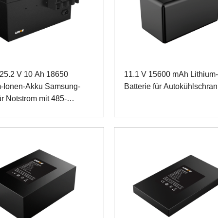
25.2 V 10 Ah 18650
11.1 V 15600 mAh Lithium-
m-Ionen-Akku Samsung-
Batterie für Autokühlschran
ür Notstrom mit 485-
nikation