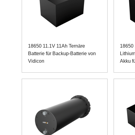
18650 11.1V 11Ah Ternäre
18650 
Batterie für Backup-Batterie von
Lithiu
Vidicon
Akku f
Kommu