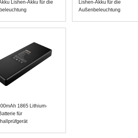
Akku Lishen-Akku für die
Lishen-Akku für die
beleuchtung
Außenbeleuchtung
00mAh 1865 Lithium-
atterie für
hallprüfgerät