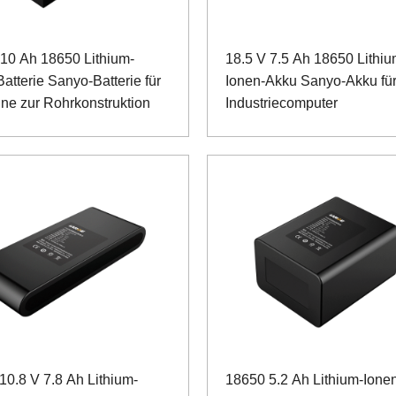
 10 Ah 18650 Lithium-
18.5 V 7.5 Ah 18650 Lithiu
atterie Sanyo-Batterie für
Ionen-Akku Sanyo-Akku fü
ne zur Rohrkonstruktion
Industriecomputer
10.8 V 7.8 Ah Lithium-
18650 5.2 Ah Lithium-Ione