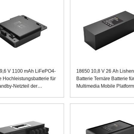
9,6 V 1100 mAh LiFePO4-
18650 10,8 V 26 Ah Lishen
e Hochleistungsbatterie für
Batterie Ternäre Batterie fü
andby-Netzteil der
Multimedia Mobile Platform
tation