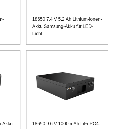
m-
18650 7.4 V 5.2 Ah Lithium-Ionen-
r
Akku Samsung-Akku für LED-
Licht
n-Akku
18650 9.6 V 1000 mAh LiFePO4-