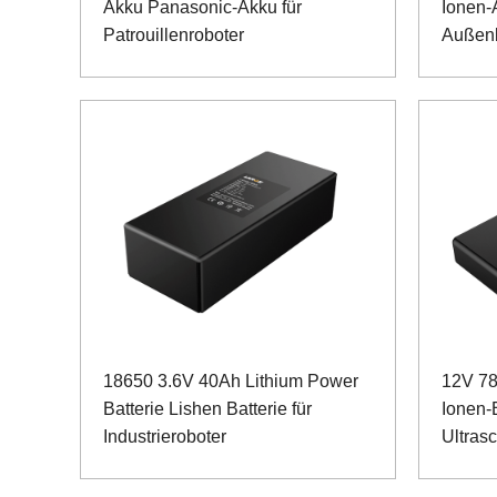
Akku Panasonic-Akku für
Ionen-
Patrouillenroboter
Außen
18650 3.6V 40Ah Lithium Power
12V 78
Batterie Lishen Batterie für
Ionen-B
Industrieroboter
Ultrasc