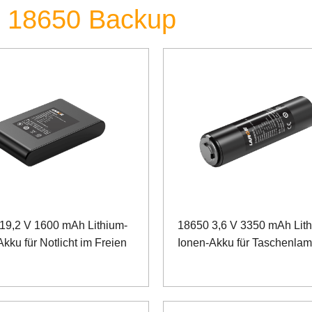
ie 18650 Backup
19,2 V 1600 mAh Lithium-
18650 3,6 V 3350 mAh Lit
kku für Notlicht im Freien
Ionen-Akku für Taschenla