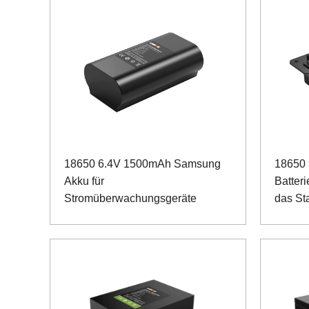
18650 6.4V 1500mAh Samsung
18650 
Akku für
Batteri
Stromüberwachungsgeräte
das St
Basiss