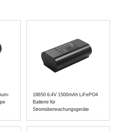
hium-
18650 6.4V 1500mAh LiFePO4
mpe
Batterie für
Stromüberwachungsgeräte