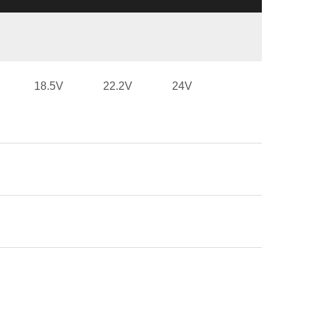
18.5V
22.2V
24V