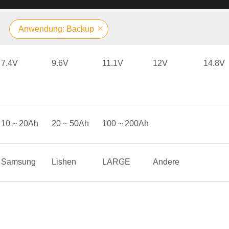
Anwendung: Backup
7.4V
9.6V
11.1V
12V
14.8V
10 ~ 20Ah
20 ~ 50Ah
100 ~ 200Ah
Samsung
Lishen
LARGE
Andere